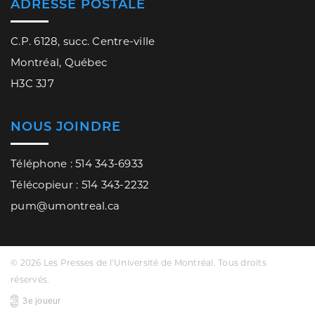
ADRESSE POSTALE
C.P. 6128, succ. Centre-ville
Montréal, Québec
H3C 3J7
NOUS JOINDRE
Téléphone : 514 343-6933
Télécopieur : 514 343-2232
pum@umontreal.ca
© 2026 Les Presses de l’Université de Montréal. Tous droits
réservés.
3e joueur