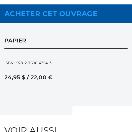
ACHETER CET OUVRAGE
PAPIER
ISBN : 978-2-7606-4354-3
24,95 $ / 22,00 €
VOIR AUSSI