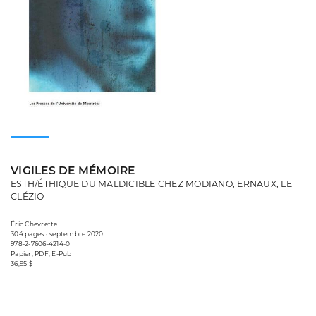
VIGILES DE MÉMOIRE
ESTH/ÉTHIQUE DU MALDICIBLE CHEZ MODIANO, ERNAUX, LE
CLÉZIO
Éric Chevrette
304 pages • septembre 2020
978-2-7606-4214-0
Papier, PDF, E-Pub
36,95 $