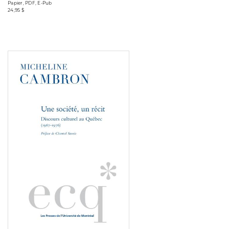
Papier, PDF, E-Pub
24,95 $
Consulter