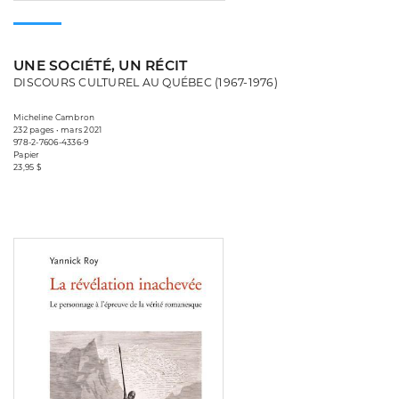
UNE SOCIÉTÉ, UN RÉCIT
DISCOURS CULTUREL AU QUÉBEC (1967-1976)
Micheline Cambron
232 pages • mars 2021
978-2-7606-4336-9
Papier
23,95 $
Consulter