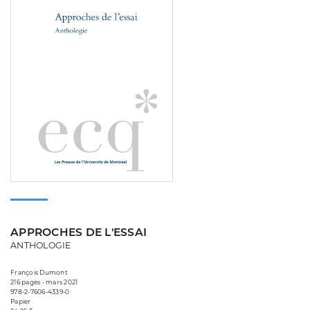
APPROCHES DE L'ESSAI
ANTHOLOGIE
François Dumont
216 pages • mars 2021
978-2-7606-4339-0
Papier