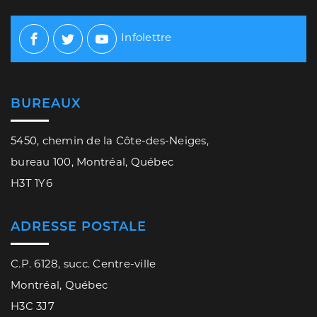
Infolettre
Facebook
Twitter
Youtube
BUREAUX
5450, chemin de la Côte-des-Neiges,
bureau 100, Montréal, Québec
H3T 1Y6
ADRESSE POSTALE
C.P. 6128, succ. Centre-ville
Montréal, Québec
H3C 3J7