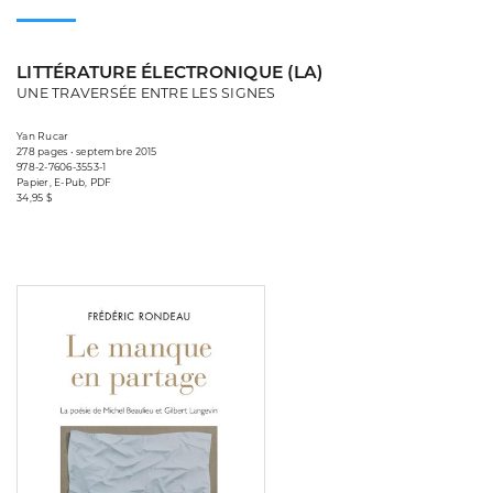
LITTÉRATURE ÉLECTRONIQUE (LA)
UNE TRAVERSÉE ENTRE LES SIGNES
Yan Rucar
278 pages • septembre 2015
978-2-7606-3553-1
Papier, E-Pub, PDF
34,95 $
Consulter