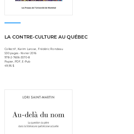
LA CONTRE-CULTURE AU QUÉBEC
Collectif , Karim Larose , Frédéric Rondeau
530 pages • février 2016
978-2-7606-3570-8
Papier, PDF, E-Pub
49,95 $
Consulter