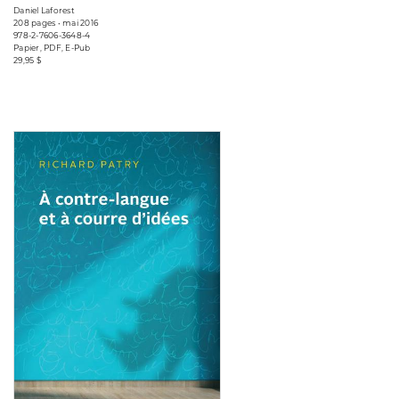
Daniel Laforest
208 pages • mai 2016
978-2-7606-3648-4
Papier, PDF, E-Pub
29,95 $
Consulter