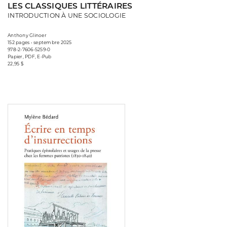
LES CLASSIQUES LITTÉRAIRES
INTRODUCTION À UNE SOCIOLOGIE
Anthony Glinoer
152 pages • septembre 2025
978-2-7606-5259-0
Papier, PDF, E-Pub
22,95 $
Consulter