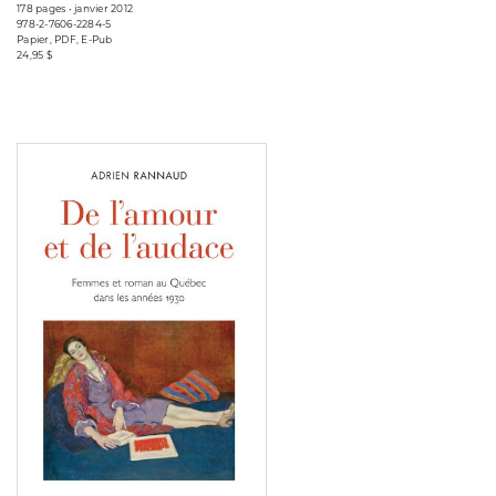
178 pages • janvier 2012
978-2-7606-2284-5
Papier, PDF, E-Pub
24,95 $
Consulter