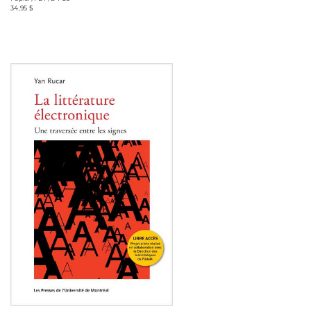
34,95 $
Consulter