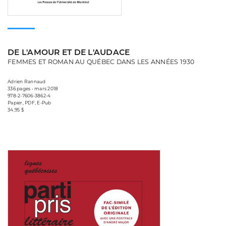
DE L'AMOUR ET DE L'AUDACE
FEMMES ET ROMAN AU QUÉBEC DANS LES ANNÉES 1930
Adrien Rannaud
336 pages • mars 2018
978-2-7606-3862-4
Papier, PDF, E-Pub
34,95 $
Consulter