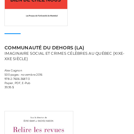
COMMUNAUTÉ DU DEHORS (LA)
IMAGINAIRE SOCIAL ET CRIMES CÉLÈBRES AU QUÉBEC (XIXE-
XXE SIÈCLE)
Alex Gagnon
500 pages • novembre 2016
978-2-7606-3687-3
Papier, PDF, E-Pub
39,95 $
Consulter