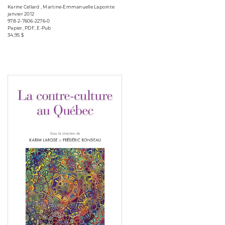
Karine Cellard , Martine-Emmanuelle Lapointe
janvier 2012
978-2-7606-2276-0
Papier, PDF, E-Pub
34,95 $
Consulter