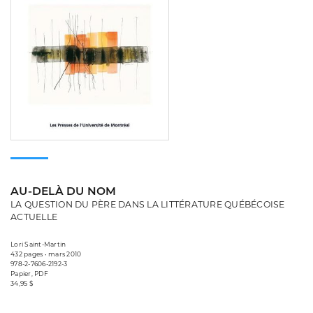
AU-DELÀ DU NOM
LA QUESTION DU PÈRE DANS LA LITTÉRATURE QUÉBÉCOISE
ACTUELLE
Lori Saint-Martin
432 pages • mars 2010
978-2-7606-2192-3
Papier, PDF
34,95 $