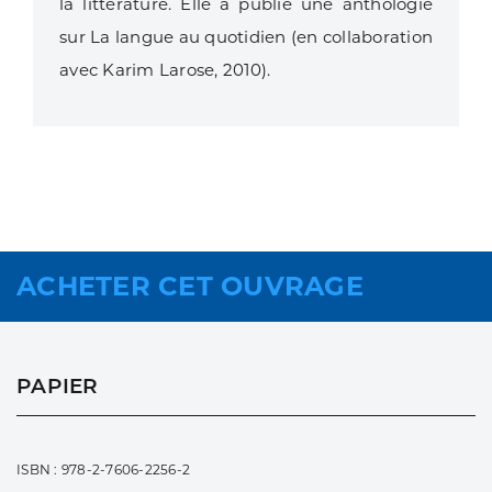
la littérature. Elle a publié une anthologie
sur La langue au quotidien (en collaboration
avec Karim Larose, 2010).
ACHETER CET OUVRAGE
PAPIER
ISBN : 978-2-7606-2256-2