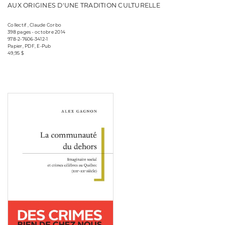
AUX ORIGINES D'UNE TRADITION CULTURELLE
Collectif , Claude Corbo
398 pages • octobre 2014
978-2-7606-3412-1
Papier, PDF, E-Pub
49,95 $
Consulter