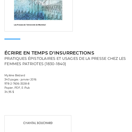
ÉCRIRE EN TEMPS D'INSURRECTIONS
PRATIQUES ÉPISTOLAIRES ET USAGES DE LA PRESSE CHEZ LES
FEMMES PATRIOTES (1830-1840)
Mylène Bédard
340 pages • janvier 2016
978-2-7606-3538-8
Papier, PDF, E-Pub
34,95 $
Consulter