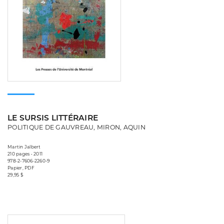
LE SURSIS LITTÉRAIRE
POLITIQUE DE GAUVREAU, MIRON, AQUIN
Martin Jalbert
210 pages • 2011
978-2-7606-2260-9
Papier, PDF
29,95 $
Consulter