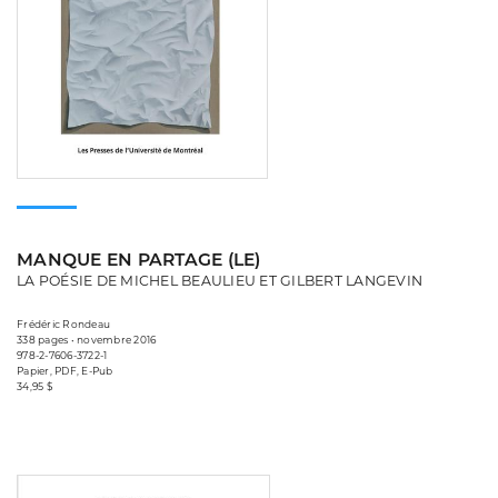
MANQUE EN PARTAGE (LE)
LA POÉSIE DE MICHEL BEAULIEU ET GILBERT LANGEVIN
Frédéric Rondeau
338 pages • novembre 2016
978-2-7606-3722-1
Papier, PDF, E-Pub
34,95 $
Consulter