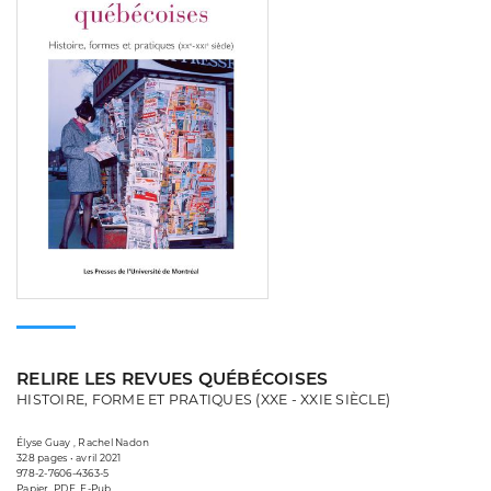
RELIRE LES REVUES QUÉBÉCOISES
HISTOIRE, FORME ET PRATIQUES (XXE - XXIE SIÈCLE)
Élyse Guay , Rachel Nadon
328 pages • avril 2021
978-2-7606-4363-5
Papier, PDF, E-Pub