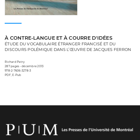
À CONTRE-LANGUE ET À COURRE D'IDÉES
ÉTUDE DU VOCABULAIRE ÉTRANGER FRANCISÉ ET DU
DISCOURS POLÉMIQUE DANS L’ŒUVRE DE JACQUES FERRON
Richard Patry
287 pages • décembre 2013
978-2-7606-3278-3
PDF, E-Pub