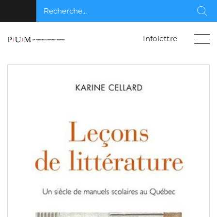
Recherche...
Rec
Infolettre