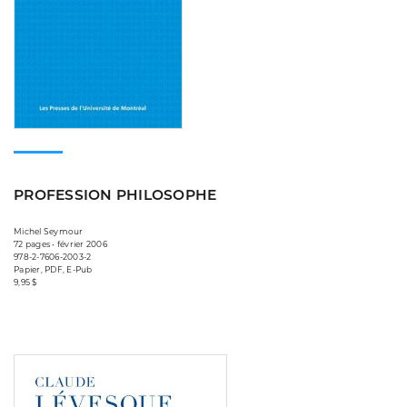
PROFESSION PHILOSOPHE
Michel Seymour
72 pages • février 2006
978-2-7606-2003-2
Papier, PDF, E-Pub
9,95 $
Consulter