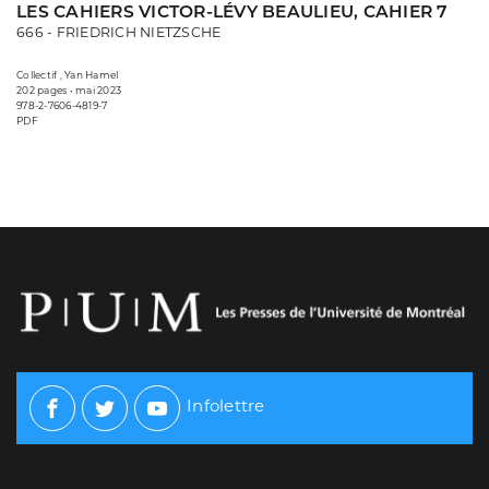
LES CAHIERS VICTOR-LÉVY BEAULIEU, CAHIER 7
666 - FRIEDRICH NIETZSCHE
Collectif , Yan Hamel
202 pages • mai 2023
978-2-7606-4819-7
PDF
Infolettre
Facebook
Twitter
Youtube