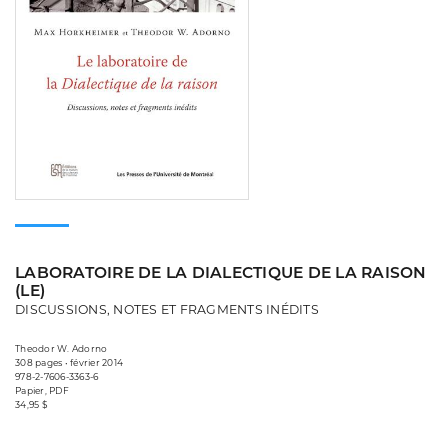
LABORATOIRE DE LA DIALECTIQUE DE LA RAISON
(LE)
DISCUSSIONS, NOTES ET FRAGMENTS INÉDITS
Theodor W. Adorno
308 pages • février 2014
978-2-7606-3363-6
Papier, PDF
34,95 $