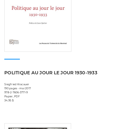
POLITIQUE AU JOUR LE JOUR 1930-1933
Siegfried Kracauer
190 pages • mai 2017
978-2-7606-3771-9
Papier, PDF
34,95 $
Consulter