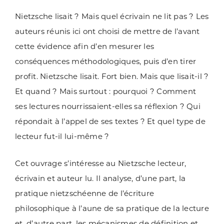
Nietzsche lisait ? Mais quel écrivain ne lit pas ? Les
auteurs réunis ici ont choisi de mettre de l’avant
cette évidence afin d’en mesurer les
conséquences méthodologiques, puis d’en tirer
profit. Nietzsche lisait. Fort bien. Mais que lisait-il ?
Et quand ? Mais surtout : pourquoi ? Comment
ses lectures nourrissaient-elles sa réflexion ? Qui
répondait à l’appel de ses textes ? Et quel type de
lecteur fut-il lui-même ?
Cet ouvrage s’intéresse au Nietzsche lecteur,
écrivain et auteur lu. Il analyse, d’une part, la
pratique nietzschéenne de l’écriture
philosophique à l’aune de sa pratique de la lecture
et, d’autre part, les mécanismes de définition et