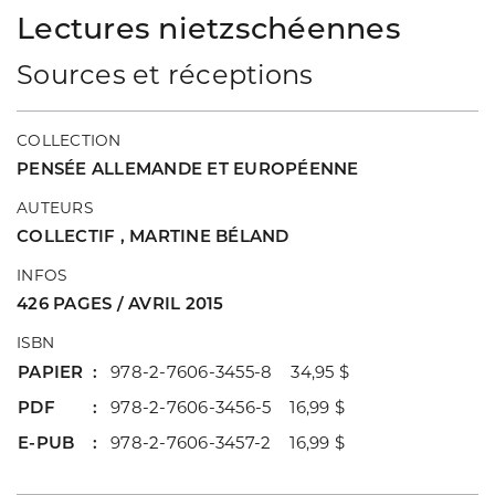
Lectures nietzschéennes
Sources et réceptions
COLLECTION
PENSÉE ALLEMANDE ET EUROPÉENNE
AUTEURS
COLLECTIF
,
MARTINE BÉLAND
INFOS
426 PAGES / AVRIL 2015
ISBN
PAPIER
978-2-7606-3455-8 34,95 $
PDF
978-2-7606-3456-5 16,99 $
E-PUB
978-2-7606-3457-2 16,99 $