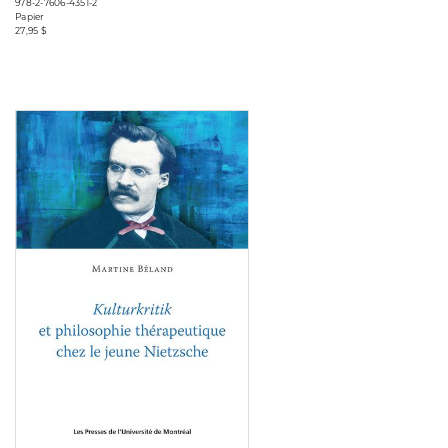
978-2-7606-4351-2
Papier
27,95 $
Consulter