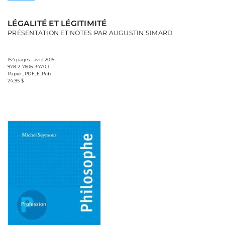
LÉGALITÉ ET LÉGITIMITÉ
PRÉSENTATION ET NOTES PAR AUGUSTIN SIMARD
154 pages • avril 2015
978-2-7606-3470-1
Papier, PDF, E-Pub
24,95 $
Consulter