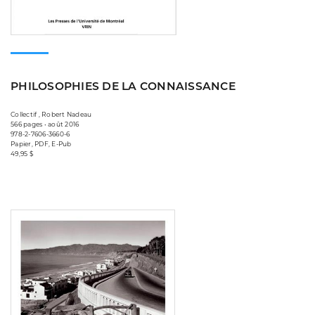
PHILOSOPHIES DE LA CONNAISSANCE
Collectif , Robert Nadeau
566 pages • août 2016
978-2-7606-3660-6
Papier, PDF, E-Pub
49,95 $
Consulter