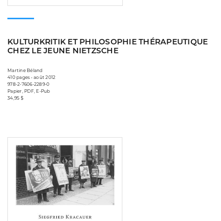
KULTURKRITIK ET PHILOSOPHIE THÉRAPEUTIQUE
CHEZ LE JEUNE NIETZSCHE
Martine Béland
410 pages • août 2012
978-2-7606-2289-0
Papier, PDF, E-Pub
34,95 $
Consulter