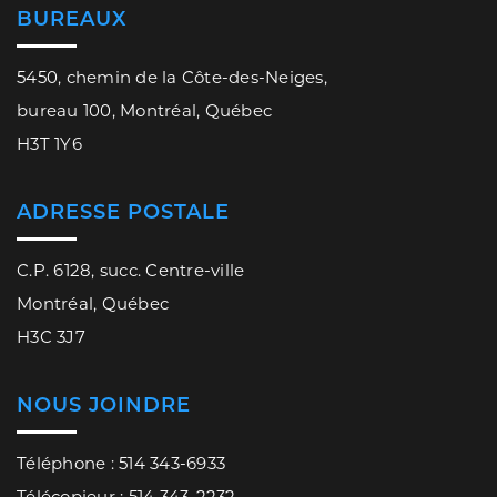
BUREAUX
5450, chemin de la Côte-des-Neiges,
bureau 100, Montréal, Québec
H3T 1Y6
ADRESSE POSTALE
C.P. 6128, succ. Centre-ville
Montréal, Québec
H3C 3J7
NOUS JOINDRE
Téléphone : 514 343-6933
Télécopieur : 514 343-2232