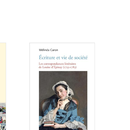
Consulter
Consulter