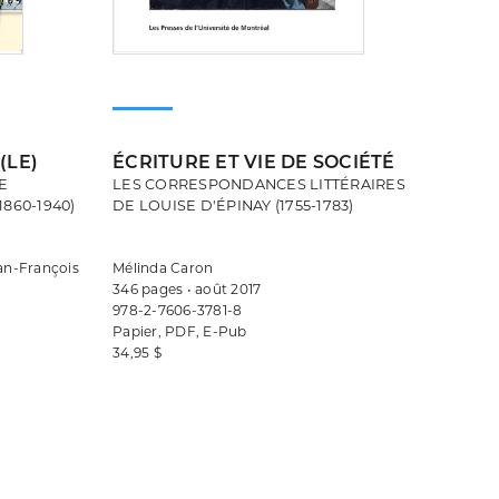
(LE)
ÉCRITURE ET VIE DE SOCIÉTÉ
E
LES CORRESPONDANCES LITTÉRAIRES
860-1940)
DE LOUISE D'ÉPINAY (1755-1783)
ean-François
Mélinda Caron
346 pages • août 2017
978-2-7606-3781-8
Papier, PDF, E-Pub
34,95 $