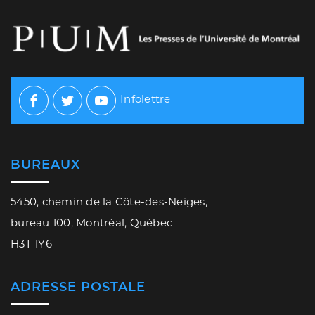
Infolettre
Facebook
Twitter
Youtube
BUREAUX
5450, chemin de la Côte-des-Neiges,
bureau 100, Montréal, Québec
H3T 1Y6
ADRESSE POSTALE