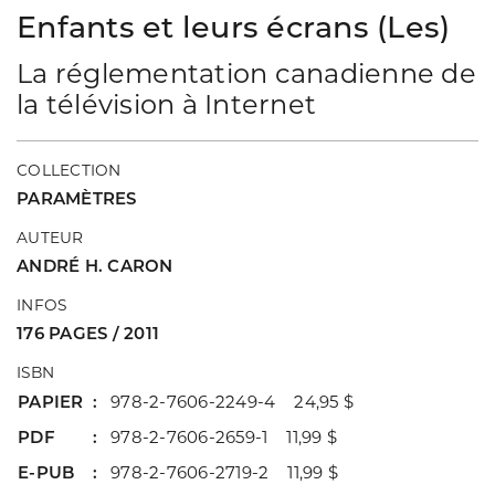
Enfants et leurs écrans (Les)
La réglementation canadienne de
la télévision à Internet
COLLECTION
PARAMÈTRES
AUTEUR
ANDRÉ H. CARON
INFOS
176 PAGES / 2011
ISBN
PAPIER
978-2-7606-2249-4 24,95 $
PDF
978-2-7606-2659-1 11,99 $
E-PUB
978-2-7606-2719-2 11,99 $