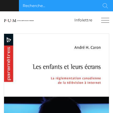
Recherche...
Rec
Infolettre