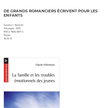
DE GRANDS ROMANCIERS ÉCRIVENT POUR LES
ENFANTS
Sandra L. Beckett
316 pages • 1997
978-2-7606-1697-4
Papier
36,00 $
Consulter