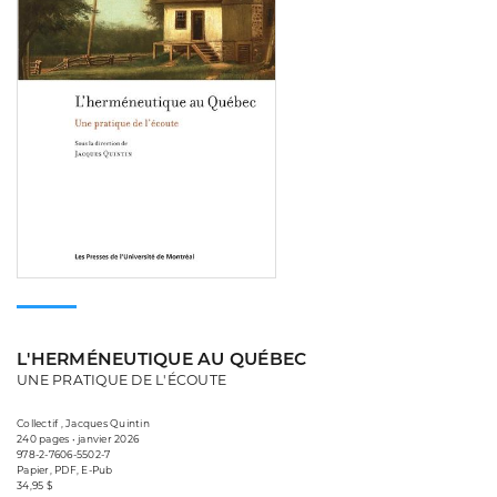
L'HERMÉNEUTIQUE AU QUÉBEC
UNE PRATIQUE DE L'ÉCOUTE
Collectif , Jacques Quintin
240 pages • janvier 2026
978-2-7606-5502-7
Papier, PDF, E-Pub
34,95 $