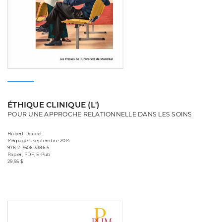
ÉTHIQUE CLINIQUE (L')
POUR UNE APPROCHE RELATIONNELLE DANS LES SOINS
Hubert Doucet
146 pages • septembre 2014
978-2-7606-3386-5
Papier, PDF, E-Pub
29,95 $
Consulter