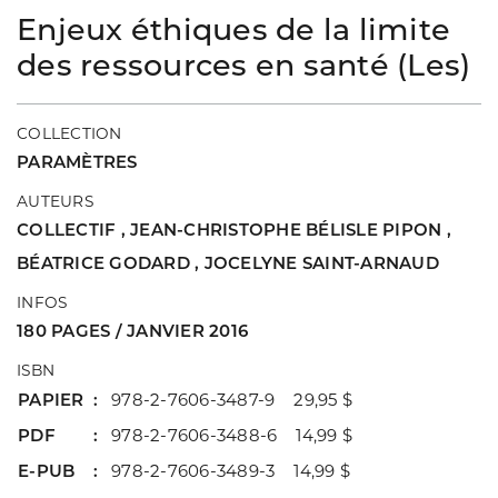
Enjeux éthiques de la limite
des ressources en santé (Les)
COLLECTION
PARAMÈTRES
AUTEURS
COLLECTIF
,
JEAN-CHRISTOPHE BÉLISLE PIPON
,
BÉATRICE GODARD
,
JOCELYNE SAINT-ARNAUD
INFOS
180 PAGES / JANVIER 2016
ISBN
PAPIER
978-2-7606-3487-9 29,95 $
PDF
978-2-7606-3488-6 14,99 $
E-PUB
978-2-7606-3489-3 14,99 $