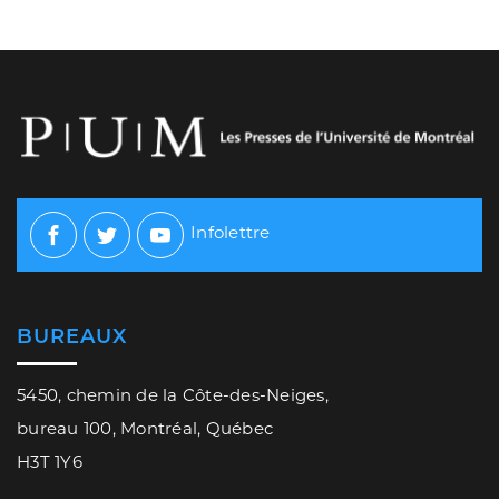
Infolettre
Facebook
Twitter
Youtube
BUREAUX
5450, chemin de la Côte-des-Neiges,
bureau 100, Montréal, Québec
H3T 1Y6