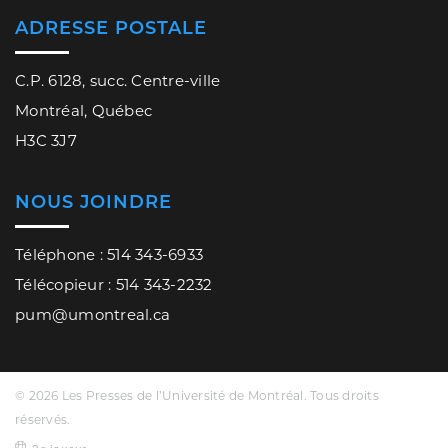
ADRESSE POSTALE
C.P. 6128, succ. Centre-ville
Montréal, Québec
H3C 3J7
NOUS JOINDRE
Téléphone : 514 343-6933
Télécopieur : 514 343-2232
pum@umontreal.ca
© 2026 Les Presses de l’Université de Montréal. Tous droits
réservés.