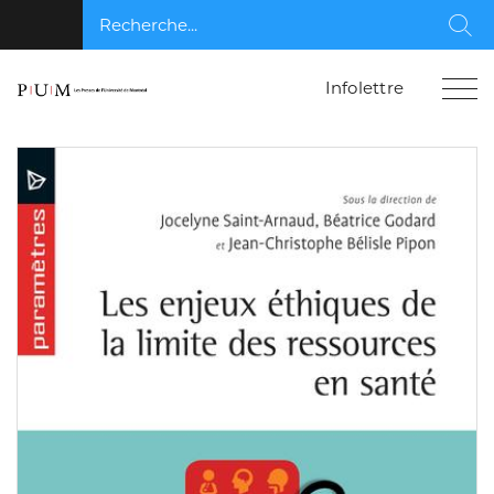
Recherche...
Rec
Infolettre