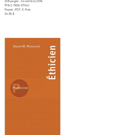
228 pages • novembre 2016
978-2-7606-3716-0
Papier, PDF, E-Pub
34,95 $
Consulter