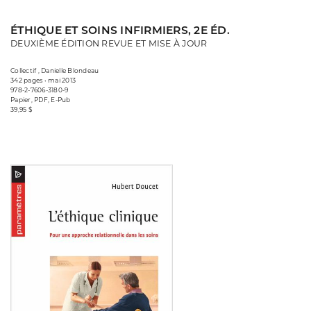
ÉTHIQUE ET SOINS INFIRMIERS, 2E ÉD.
DEUXIÈME ÉDITION REVUE ET MISE À JOUR
Collectif , Danielle Blondeau
342 pages • mai 2013
978-2-7606-3180-9
Papier, PDF, E-Pub
39,95 $
Consulter