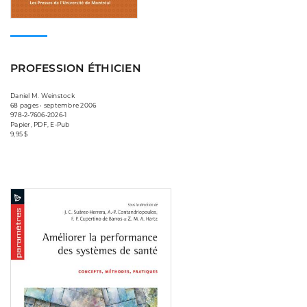
PROFESSION ÉTHICIEN
Daniel M. Weinstock
68 pages • septembre 2006
978-2-7606-2026-1
Papier, PDF, E-Pub
9,95 $
Consulter