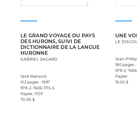
LE GRAND VOYAGE DU PAYS
UNE VO
DES HURONS, SUIVI DE
LE DISCO
DICTIONNAIRE DE LA LANGUE
HURONNE
Jean-Philip
GABRIEL SAGARD
180 pages •
978-2-7606
Jack Warwick
Papier
512 pages • 1997
19,00 $
978-2-7606-1715-5
Papier, PDF
70,00 $