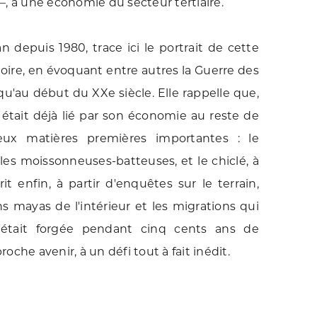
 —, à une économie du secteur tertiaire.
 depuis 1980, trace ici le portrait de cette
oire, en évoquant entre autres la Guerre des
squ'au début du XXe siècle. Elle rappelle que,
n était déjà lié par son économie au reste de
deux matières premières importantes : le
les moissonneuses-batteuses, et le chiclé, à
 enfin, à partir d'enquêtes sur le terrain,
ns mayas de l'intérieur et les migrations qui
s'était forgée pendant cinq cents ans de
roche avenir, à un défi tout à fait inédit.