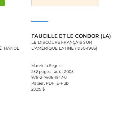
FAUCILLE ET LE CONDOR (LA)
LE DISCOURS FRANÇAIS SUR
'ÉTHANOL
L'AMÉRIQUE LATINE (1950-1985)
Mauricio Segura
252 pages • août 2005
978-2-7606-1947-0
Papier, PDF, E-Pub
29,95 $