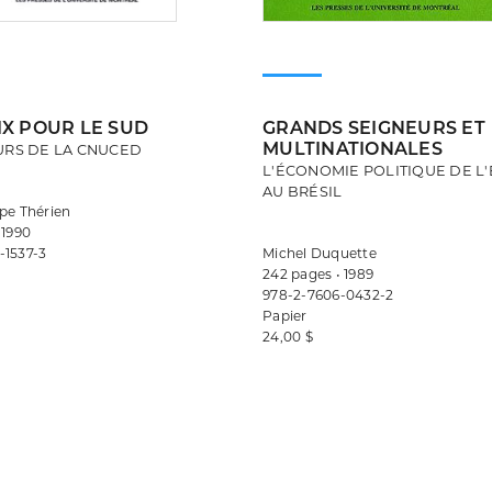
IX POUR LE SUD
GRANDS SEIGNEURS ET
MULTINATIONALES
URS DE LA CNUCED
L'ÉCONOMIE POLITIQUE DE L
AU BRÉSIL
pe Thérien
 1990
-1537-3
Michel Duquette
242 pages • 1989
978-2-7606-0432-2
Papier
24,00 $