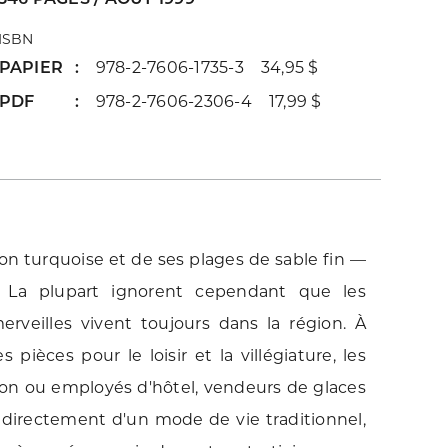
ISBN
PAPIER
978-2-7606-1735-3 34,95 $
PDF
978-2-7606-2306-4 17,99 $
on turquoise et de ses plages de sable fin —
. La plupart ignorent cependant que les
rveilles vivent toujours dans la région. À
ièces pour le loisir et la villégiature, les
ion ou employés d'hôtel, vendeurs de glaces
 directement d'un mode de vie traditionnel,