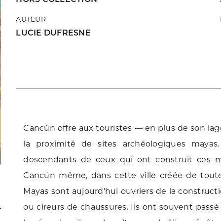
AUTEUR
LUCIE DUFRESNE
Cancún offre aux touristes — en plus de son lag
la proximité de sites archéologiques mayas
descendants de ceux qui ont construit ces me
Cancún même, dans cette ville créée de toutes p
Mayas sont aujourd'hui ouvriers de la construct
ou cireurs de chaussures. Ils ont souvent passé