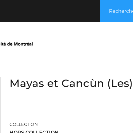
Recherche
Mayas et Cancùn (Les)
COLLECTION
HORS COLLECTION