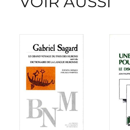
VOIR AUSSI
Consulter