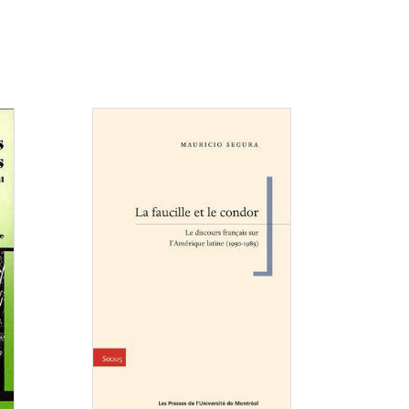
Consulter
Consulter