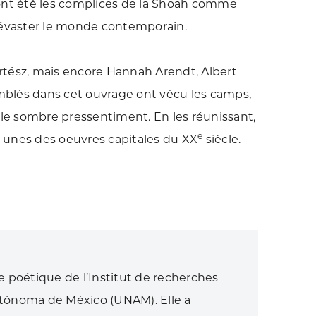
ui ont été les complices de la Shoah comme
évaster le monde contemporain.
rtész, mais encore Hannah Arendt, Albert
blés dans cet ouvrage ont vécu les camps,
 le sombre pressentiment. En les réunissant,
e
-unes des oeuvres capitales du XX
siècle.
 poétique de l’Institut de recherches
utónoma de México (UNAM). Elle a