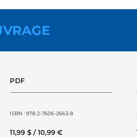
UVRAGE
PDF
ISBN : 978-2-7606-2663-8
11,99 $ / 10,99 €