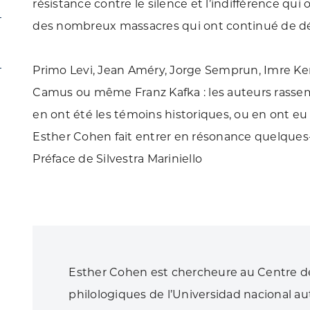
résistance contre le silence et l’indifférence q
des nombreux massacres qui ont continué de d
Primo Levi, Jean Améry, Jorge Semprun, Imre Ke
Camus ou même Franz Kafka : les auteurs rassem
en ont été les témoins historiques, ou en ont eu
Esther Cohen fait entrer en résonance quelques
Préface de Silvestra Mariniello
Esther Cohen est chercheure au Centre de
philologiques de l’Universidad nacional a