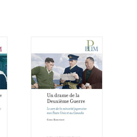
Consulter
Consulter