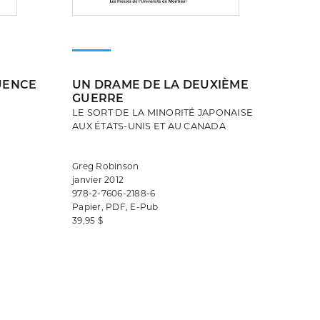
UENCE
UN DRAME DE LA DEUXIÈME
GUERRE
LE SORT DE LA MINORITÉ JAPONAISE
AUX ÉTATS-UNIS ET AU CANADA
Greg Robinson
janvier 2012
978-2-7606-2188-6
Papier, PDF, E-Pub
39,95 $