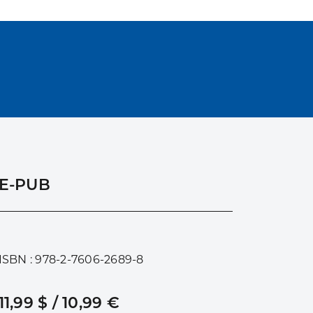
E-PUB
ISBN : 978-2-7606-2689-8
11,99 $ / 10,99 €