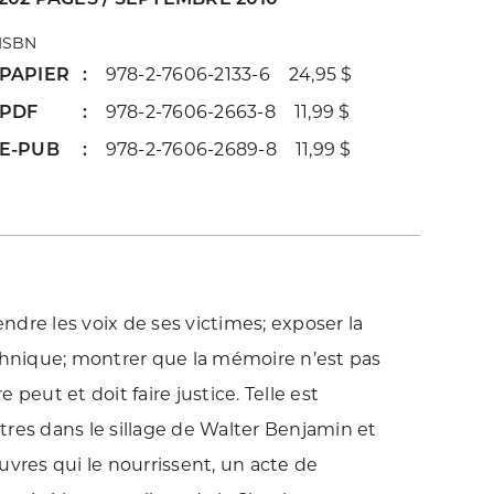
ISBN
PAPIER
978-2-7606-2133-6 24,95 $
PDF
978-2-7606-2663-8 11,99 $
E-PUB
978-2-7606-2689-8 11,99 $
endre les voix de ses victimes; exposer la
echnique; montrer que la mémoire n’est pas
e peut et doit faire justice. Telle est
utres dans le sillage de Walter Benjamin et
uvres qui le nourrissent, un acte de