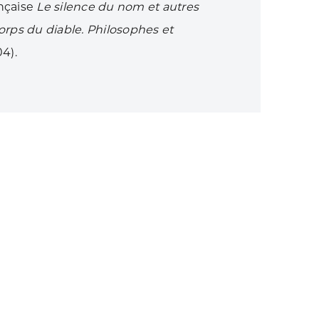
ançaise
Le silence du nom et autres
orps du diable. Philosophes et
4).