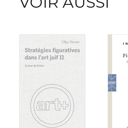
VOIR AUSSI
Consulter