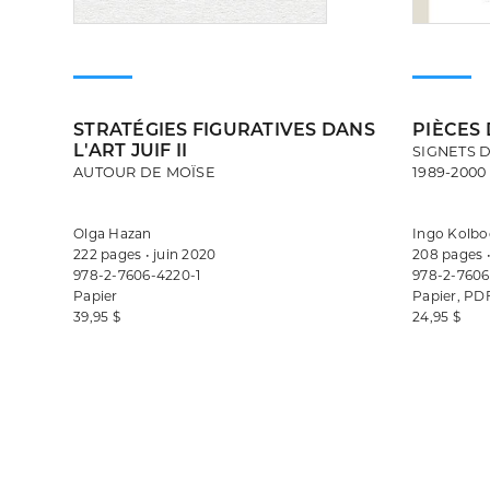
STRATÉGIES FIGURATIVES DANS
PIÈCES 
L'ART JUIF II
SIGNETS 
AUTOUR DE MOÏSE
1989-2000
Olga Hazan
Ingo Kolb
222 pages • juin 2020
208 pages 
978-2-7606-4220-1
978-2-7606-
Papier
Papier, PD
39,95 $
24,95 $