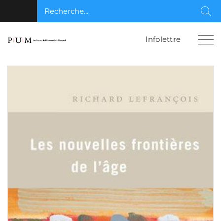
Recherche...
Rec
Infolettre