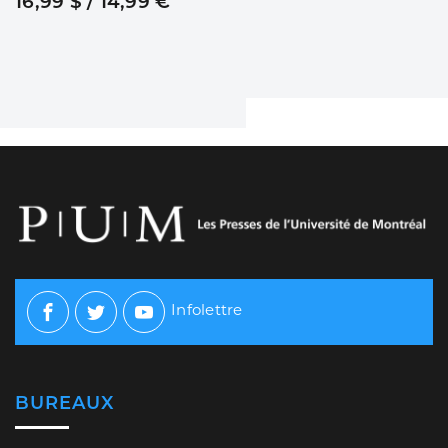
16,99 $ / 14,99 €
Infolettre
Facebook
Twitter
Youtube
BUREAUX