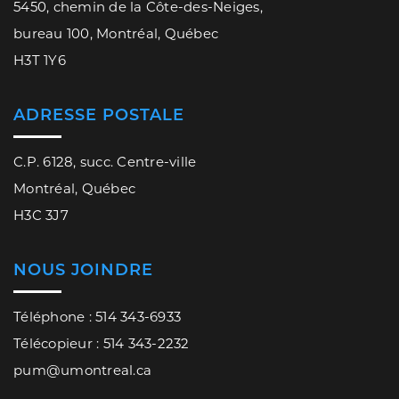
5450, chemin de la Côte-des-Neiges,
bureau 100, Montréal, Québec
H3T 1Y6
ADRESSE POSTALE
C.P. 6128, succ. Centre-ville
Montréal, Québec
H3C 3J7
NOUS JOINDRE
Téléphone : 514 343-6933
Télécopieur : 514 343-2232
pum@umontreal.ca