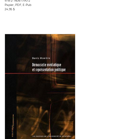
978-2-7606-1790-2
Papier, PDF, E-Pub
24,95 $
Consulter