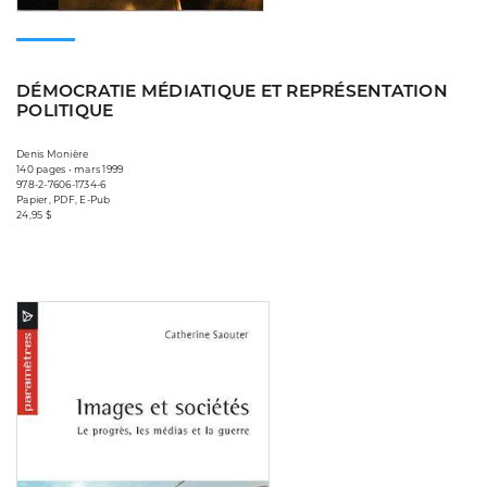
DÉMOCRATIE MÉDIATIQUE ET REPRÉSENTATION
POLITIQUE
Denis Monière
140 pages • mars 1999
978-2-7606-1734-6
Papier, PDF, E-Pub
24,95 $
Consulter