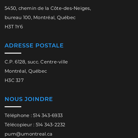
5450, chemin de la Côte-des-Neiges,
bureau 100, Montréal, Québec
H3T 1Y6
ADRESSE POSTALE
C.P. 6128, succ. Centre-ville
Montréal, Québec
H3C 3J7
NOUS JOINDRE
Téléphone : 514 343-6933
Télécopieur : 514 343-2232
pum@umontreal.ca