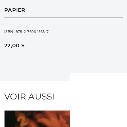
PAPIER
ISBN : 978-2-7606-1568-7
22,00 $
VOIR AUSSI
Consulter