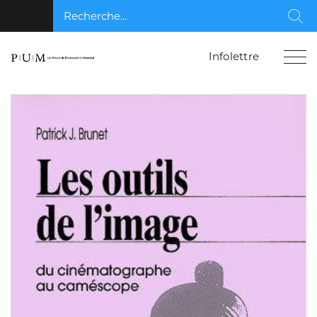
Recherche...
Rec
Infolettre