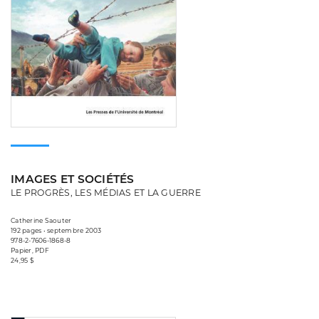
IMAGES ET SOCIÉTÉS
LE PROGRÈS, LES MÉDIAS ET LA GUERRE
Catherine Saouter
192 pages • septembre 2003
978-2-7606-1868-8
Papier, PDF
24,95 $