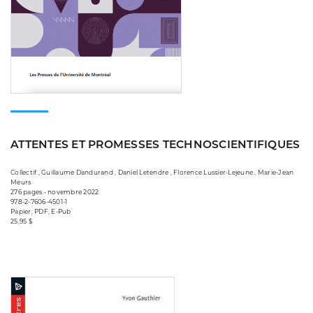
ATTENTES ET PROMESSES TECHNOSCIENTIFIQUES
Collectif , Guillaume Dandurand , Daniel Letendre , Florence Lussier-Lejeune , Marie-Jean
Meurs
276 pages • novembre 2022
978-2-7606-4501-1
Papier, PDF, E-Pub
25,95 $
Consulter