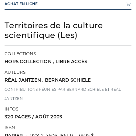
ACHAT EN LIGNE
Territoires de la culture
scientifique (Les)
COLLECTIONS
HORS COLLECTION
,
LIBRE ACCÈS
AUTEURS
RÉAL JANTZEN
,
BERNARD SCHIELE
CONTRIBUTIONS RÉUNIES PAR BERNARD SCHIELE ET RÉAL
JANTZEN
INFOS
320 PAGES / AOÛT 2003
ISBN
PAPIER
978-2-7606-1861-9 39,95 $