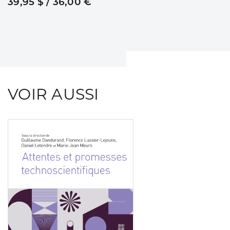
39,95 $ / 36,00 €
VOIR AUSSI
Consulter