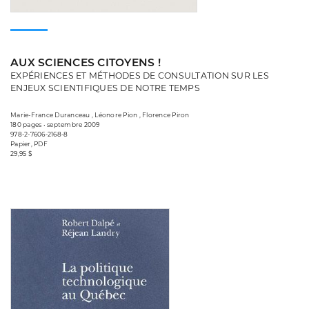
AUX SCIENCES CITOYENS !
EXPÉRIENCES ET MÉTHODES DE CONSULTATION SUR LES
ENJEUX SCIENTIFIQUES DE NOTRE TEMPS
Marie-France Duranceau , Léonore Pion , Florence Piron
180 pages • septembre 2009
978-2-7606-2168-8
Papier, PDF
29,95 $
Consulter