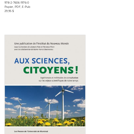
978-2-7606-1976-0
Papier, PDF, E-Pub
29,95 $
Consulter