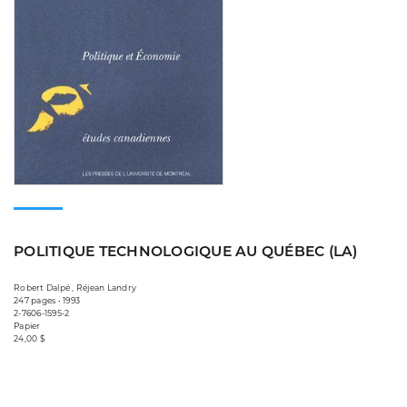
POLITIQUE TECHNOLOGIQUE AU QUÉBEC (LA)
Robert Dalpé , Réjean Landry
247 pages • 1993
2-7606-1595-2
Papier
24,00 $