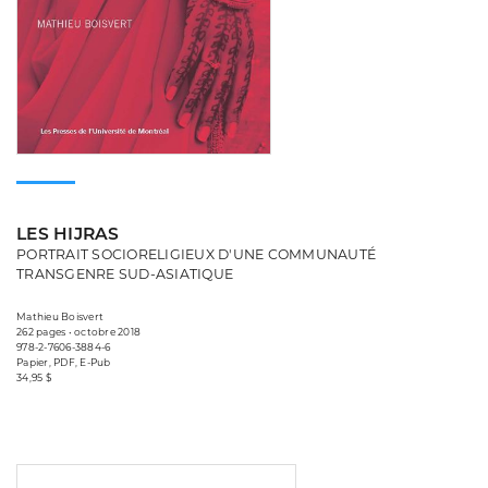
LES HIJRAS
PORTRAIT SOCIORELIGIEUX D'UNE COMMUNAUTÉ
TRANSGENRE SUD-ASIATIQUE
Mathieu Boisvert
262 pages • octobre 2018
978-2-7606-3884-6
Papier, PDF, E-Pub
34,95 $
Consulter