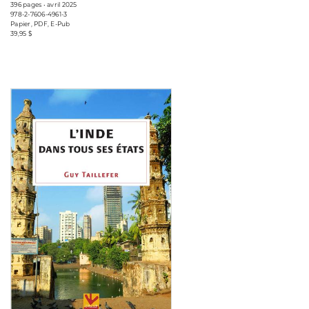
396 pages • avril 2025
978-2-7606-4961-3
Papier, PDF, E-Pub
39,95 $
Consulter