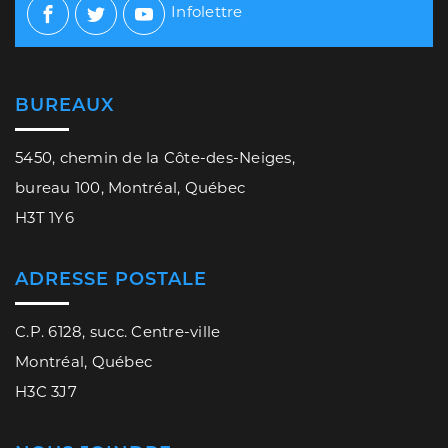
Infolettre
Facebook
Twitter
Youtube
BUREAUX
5450, chemin de la Côte-des-Neiges,
bureau 100, Montréal, Québec
H3T 1Y6
ADRESSE POSTALE
C.P. 6128, succ. Centre-ville
Montréal, Québec
H3C 3J7