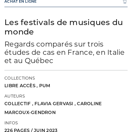
ACHAT EN LIGNE
Les festivals de musiques du
monde
Regards comparés sur trois
études de cas en France, en Italie
et au Québec
COLLECTIONS
LIBRE ACCÈS
,
PUM
AUTEURS
COLLECTIF
,
FLAVIA GERVASI
,
CAROLINE
MARCOUX-GENDRON
INFOS
226 PAGES / JUIN 2023