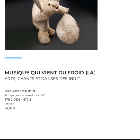
MUSIQUE QUI VIENT DU FROID (LA)
ARTS, CHANTS ET DANSES DES INUIT
Jean-Jacques Nattiez
486 pages • novembre 2022
978-2-7606-4672-8
Papier
94,95 $