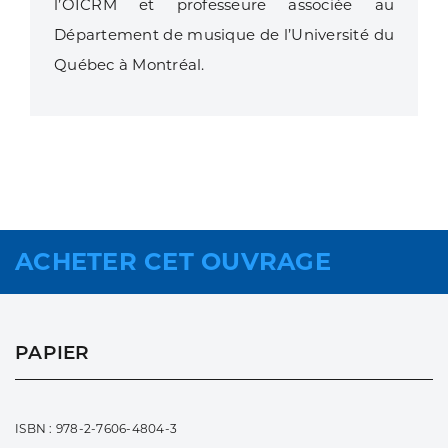
l’OICRM et professeure associée au
Département de musique de l’Université du
Québec à Montréal.
ACHETER CET OUVRAGE
PAPIER
ISBN : 978-2-7606-4804-3