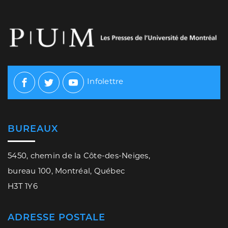
Infolettre
Facebook
Twitter
Youtube
BUREAUX
5450, chemin de la Côte-des-Neiges,
bureau 100, Montréal, Québec
H3T 1Y6
ADRESSE POSTALE