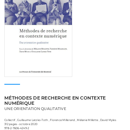
MÉTHODES DE RECHERCHE EN CONTEXTE
NUMÉRIQUE
UNE ORIENTATION QUALITATIVE
Collectif , Guillaume Latzko-Toth , Florence Millerand , Mélanie Millette , David Myles
312 pages • octobre 2020
978-2-7606-4249-2