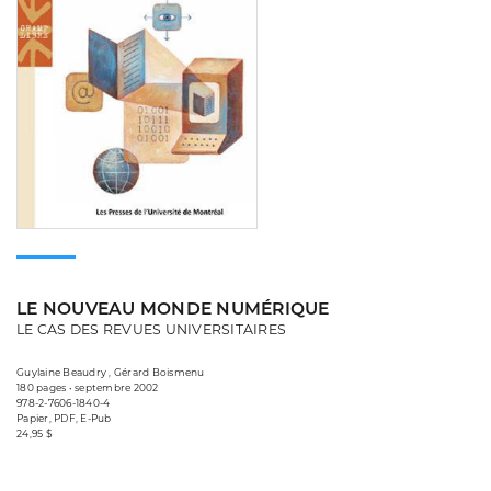
LE NOUVEAU MONDE NUMÉRIQUE
LE CAS DES REVUES UNIVERSITAIRES
Guylaine Beaudry , Gérard Boismenu
180 pages • septembre 2002
978-2-7606-1840-4
Papier, PDF, E-Pub
24,95 $