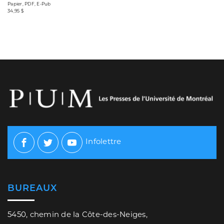
Papier, PDF, E-Pub
34,95 $
Infolettre
Facebook
Twitter
Youtube
BUREAUX
5450, chemin de la Côte-des-Neiges,