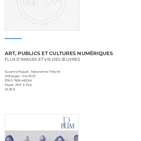
ART, PUBLICS ET CULTURES NUMÉRIQUES
FLUX D'IMAGES ET VIE DES ŒUVRES
Suzanne Paquet , Alexandrine Théorêt
208 pages • mai 2023
978-2-7606-4829-6
Papier, PDF, E-Pub
34,95 $
Consulter