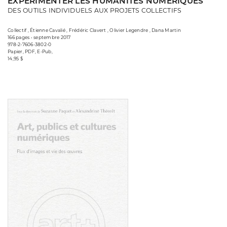
EXPÉRIMENTER LES HUMANITÉS NUMÉRIQUES
DES OUTILS INDIVIDUELS AUX PROJETS COLLECTIFS
Collectif , Étienne Cavalié , Frédéric Clavert , Olivier Legendre , Dana Martin
166 pages • septembre 2017
978-2-7606-3802-0
Papier, PDF, E-Pub,
14,95 $
Consulter