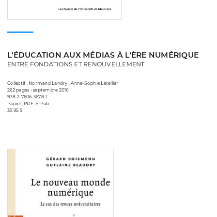
L'ÉDUCATION AUX MÉDIAS À L'ÈRE NUMÉRIQUE
ENTRE FONDATIONS ET RENOUVELLEMENT
Collectif , Normand Landry , Anne-Sophie Letellier
262 pages • septembre 2016
978-2-7606-3678-1
Papier, PDF, E-Pub
39,95 $
Consulter