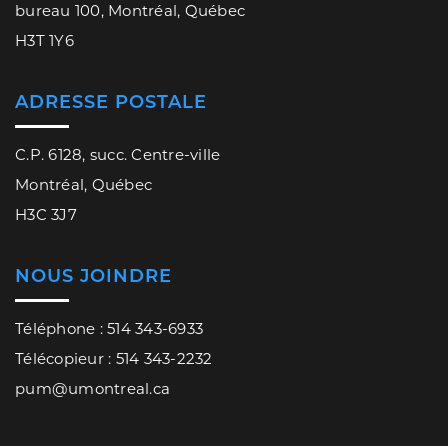
bureau 100, Montréal, Québec
H3T 1Y6
ADRESSE POSTALE
C.P. 6128, succ. Centre-ville
Montréal, Québec
H3C 3J7
NOUS JOINDRE
Téléphone : 514 343-6933
Télécopieur : 514 343-2232
pum@umontreal.ca