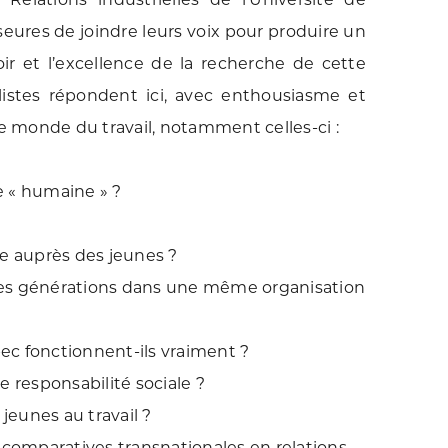
eures de joindre leurs voix pour produire un
ir et l’excellence de la recherche de cette
ialistes répondent ici, avec enthousiasme et
le monde du travail, notamment celles-ci :
e « humaine » ?
e auprès des jeunes ?
e les générations dans une même organisation
ec fonctionnent-ils vraiment ?
e responsabilité sociale ?
 jeunes au travail ?
comparatives transnationales en relations