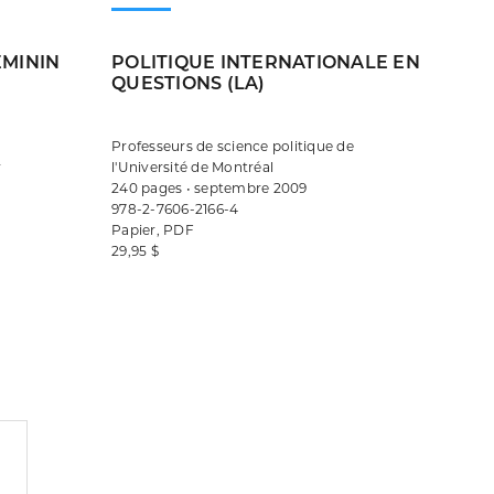
ÉMININ
POLITIQUE INTERNATIONALE EN
QUESTIONS (LA)
Professeurs de science politique de
r
l'Université de Montréal
240 pages • septembre 2009
978-2-7606-2166-4
Papier, PDF
29,95 $
Consulter