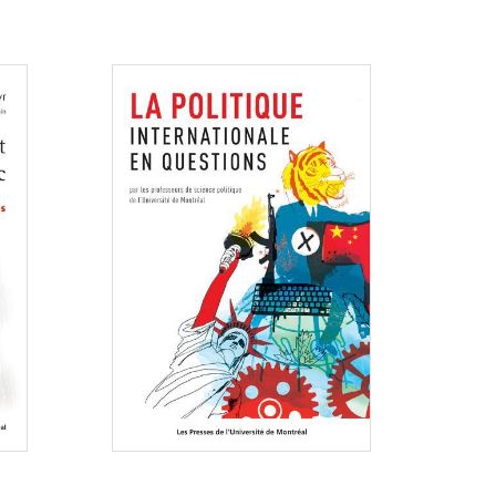
Consulter
Consulter