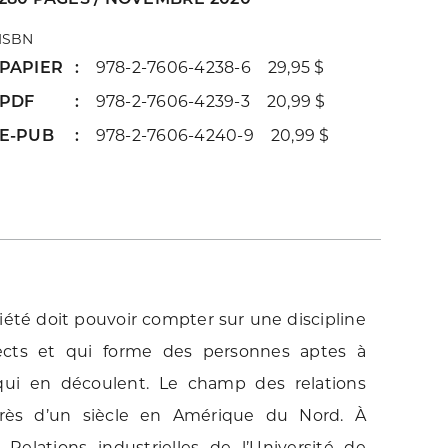
ISBN
PAPIER
978-2-7606-4238-6 29,95 $
PDF
978-2-7606-4239-3 20,99 $
E-PUB
978-2-7606-4240-9 20,99 $
iété doit pouvoir compter sur une discipline
spects et qui forme des personnes aptes à
qui en découlent. Le champ des relations
 près d’un siècle en Amérique du Nord. À
 Relations industrielles de l’Université de