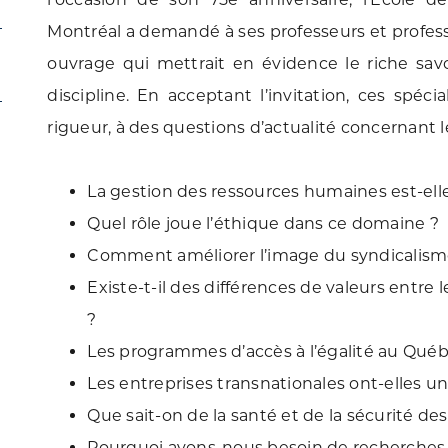
Montréal a demandé à ses professeurs et profess
ouvrage qui mettrait en évidence le riche savo
discipline. En acceptant l’invitation, ces spéc
rigueur, à des questions d’actualité concernant 
La gestion des ressources humaines est-ell
Quel rôle joue l’éthique dans ce domaine ?
Comment améliorer l’image du syndicalism
Existe-t-il des différences de valeurs entr
?
Les programmes d’accès à l’égalité au Québ
Les entreprises transnationales ont-elles un
Que sait-on de la santé et de la sécurité des
Pourquoi avons-nous besoin de recherches 