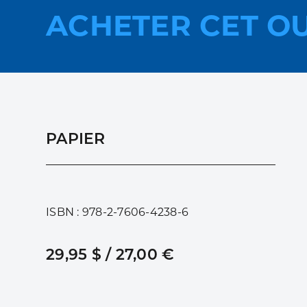
ACHETER CET O
PAPIER
ISBN : 978-2-7606-4238-6
29,95 $ / 27,00 €