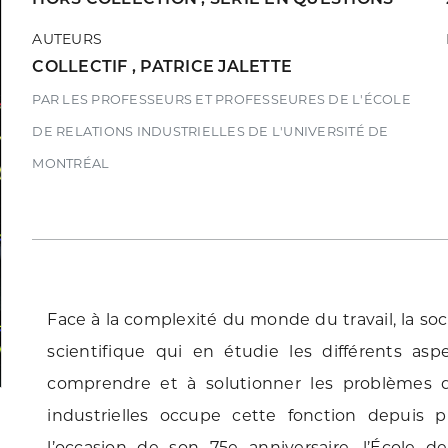
AUTEURS
COLLECTIF
,
PATRICE JALETTE
PAR LES PROFESSEURS ET PROFESSEURES DE L'ÉCOLE
DE RELATIONS INDUSTRIELLES DE L'UNIVERSITÉ DE
MONTRÉAL
Face à la complexité du monde du travail, la soc
scientifique qui en étudie les différents a
comprendre et à solutionner les problèmes 
industrielles occupe cette fonction depuis
l’occasion de son 75e anniversaire, l’École de