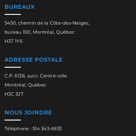
BUREAUX
5450, chemin de la Côte-des-Neiges,
bureau 100, Montréal, Québec
H3T 1Y6
ADRESSE POSTALE
C.P. 6128, succ. Centre-ville
Montréal, Québec
H3C 3J7
NOUS JOINDRE
Téléphone : 514 343-6933