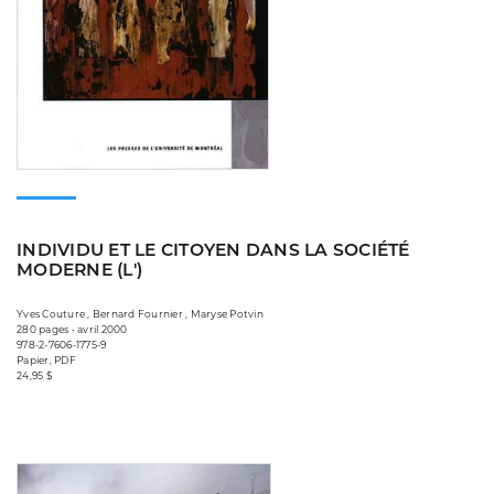
INDIVIDU ET LE CITOYEN DANS LA SOCIÉTÉ
MODERNE (L')
Yves Couture , Bernard Fournier , Maryse Potvin
280 pages • avril 2000
978-2-7606-1775-9
Papier, PDF
24,95 $
Consulter