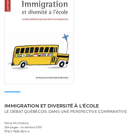
IMMIGRATION ET DIVERSITÉ À L'ÉCOLE
LE DÉBAT QUÉBÉCOIS DANS UNE PERSPECTIVE COMPARATIVE
Marie Mc Andrew
264 pages • novembre 2001
978-2-7606-1824-4