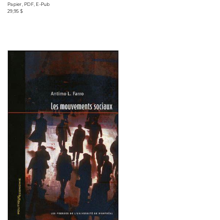
Papier, PDF, E-Pub
29,95 $
Consulter