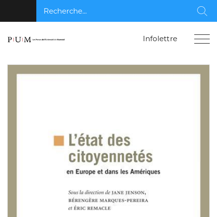
Recherche...
Rec
Infolettre