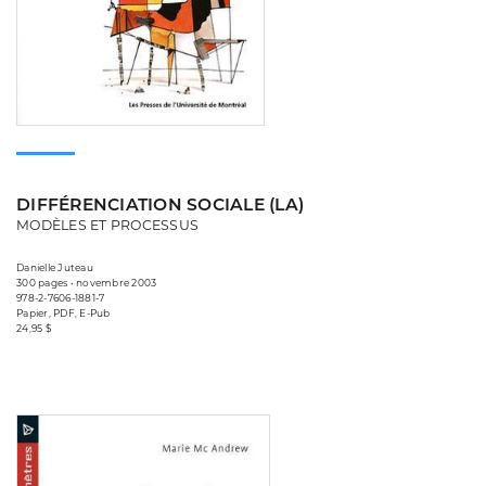
DIFFÉRENCIATION SOCIALE (LA)
MODÈLES ET PROCESSUS
Danielle Juteau
300 pages • novembre 2003
978-2-7606-1881-7
Papier, PDF, E-Pub
24,95 $
Consulter