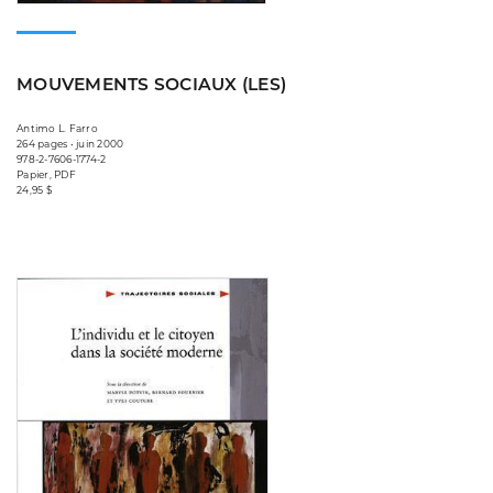
MOUVEMENTS SOCIAUX (LES)
Antimo L. Farro
264 pages • juin 2000
978-2-7606-1774-2
Papier, PDF
24,95 $
Consulter