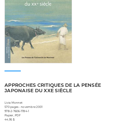
APPROCHES CRITIQUES DE LA PENSÉE
JAPONAISE DU XXE SIÈCLE
Livia Monnet
570 pages • novembre 2001
978-2-7606-1784-1
Papier, PDF
44,95 $