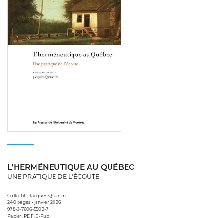
L'HERMÉNEUTIQUE AU QUÉBEC
UNE PRATIQUE DE L'ÉCOUTE
Collectif , Jacques Quintin
240 pages • janvier 2026
978-2-7606-5502-7
Papier, PDF, E-Pub