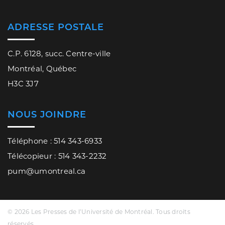
ADRESSE POSTALE
C.P. 6128, succ. Centre-ville
Montréal, Québec
H3C 3J7
NOUS JOINDRE
Téléphone : 514 343-6933
Télécopieur : 514 343-2232
pum@umontreal.ca
© 2026 Les Presses de l’Université de Montréal. Tous droits
réservés.