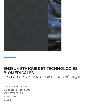
ENJEUX ÉTHIQUES ET TECHNOLOGIES
BIOMÉDICALES
CONTRIBUTION À LA RECHERCHE EN BIOÉTHIQUE
Jocelyne Saint-Arnaud
198 pages • octobre 1999
978-2-7606-1749-0
Papier, PDF
24,95 $