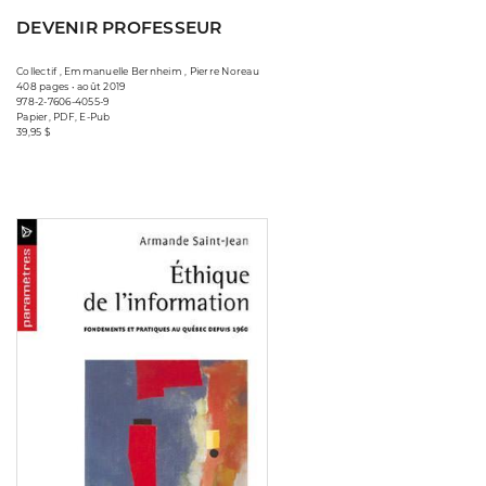
DEVENIR PROFESSEUR
Collectif , Emmanuelle Bernheim , Pierre Noreau
408 pages • août 2019
978-2-7606-4055-9
Papier, PDF, E-Pub
39,95 $
Consulter