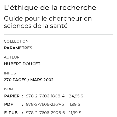
L'éthique de la recherche
Guide pour le chercheur en
sciences de la santé
COLLECTION
PARAMÈTRES
AUTEUR
HUBERT DOUCET
INFOS
270 PAGES / MARS 2002
ISBN
PAPIER
978-2-7606-1808-4 24,95 $
PDF
978-2-7606-2367-5 11,99 $
E-PUB
978-2-7606-2906-6 11,99 $