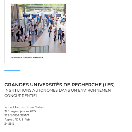
GRANDES UNIVERSITÉS DE RECHERCHE (LES)
INSTITUTIONS AUTONOMES DANS UN ENVIRONNEMENT
CONCURRENTIEL
Robert Lacroix , Louis Maheu
326 pages • janvier 2015
978-2-7606-3395-7
Papier, PDF, E-Pub
34,95 $