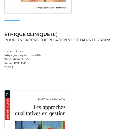
ÉTHIQUE CLINIQUE (L')
POUR UNE APPROCHE RELATIONNELLE DANS LES SOINS
Hubert Doucet
146 pages • septembre 2014
978-2-7606-3386-5
Papier, PDF, E-Pub
29,95 $
Consulter