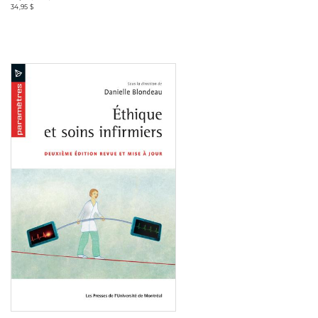
34,95 $
Consulter