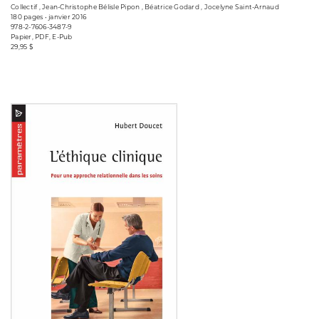
Collectif , Jean-Christophe Bélisle Pipon , Béatrice Godard , Jocelyne Saint-Arnaud
180 pages • janvier 2016
978-2-7606-3487-9
Papier, PDF, E-Pub
29,95 $
Consulter