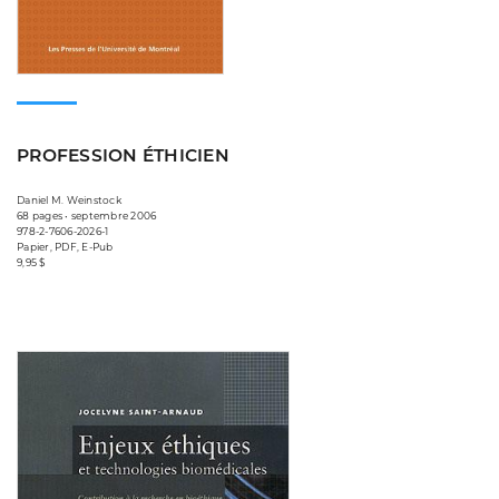
PROFESSION ÉTHICIEN
Daniel M. Weinstock
68 pages • septembre 2006
978-2-7606-2026-1
Papier, PDF, E-Pub
9,95 $
Consulter