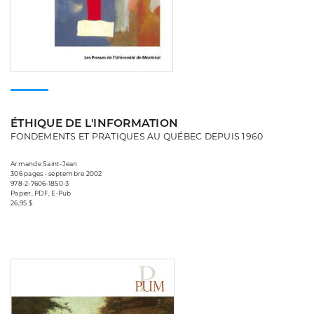
ÉTHIQUE DE L'INFORMATION
FONDEMENTS ET PRATIQUES AU QUÉBEC DEPUIS 1960
Armande Saint-Jean
306 pages • septembre 2002
978-2-7606-1850-3
Papier, PDF, E-Pub
26,95 $
Consulter