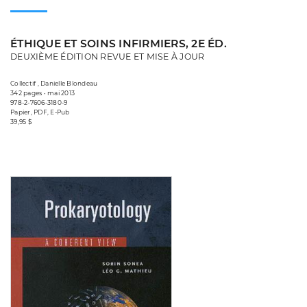
ÉTHIQUE ET SOINS INFIRMIERS, 2E ÉD.
DEUXIÈME ÉDITION REVUE ET MISE À JOUR
Collectif , Danielle Blondeau
342 pages • mai 2013
978-2-7606-3180-9
Papier, PDF, E-Pub
39,95 $
Consulter