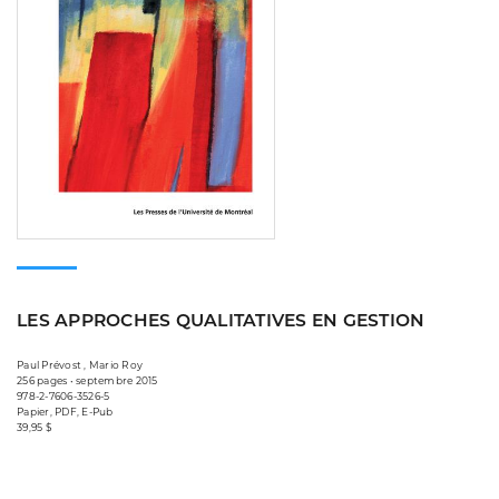
LES APPROCHES QUALITATIVES EN GESTION
Paul Prévost , Mario Roy
256 pages • septembre 2015
978-2-7606-3526-5
Papier, PDF, E-Pub
39,95 $