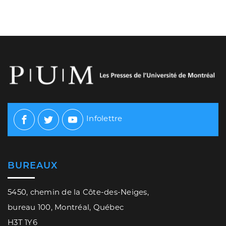
Infolettre
Facebook
Twitter
Youtube
BUREAUX
5450, chemin de la Côte-des-Neiges,
bureau 100, Montréal, Québec
H3T 1Y6