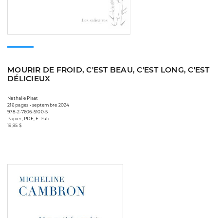
MOURIR DE FROID, C'EST BEAU, C'EST LONG, C'EST
DÉLICIEUX
Nathalie Plaat
216 pages • septembre 2024
978-2-7606-5100-5
Papier, PDF, E-Pub
19,95 $
Consulter