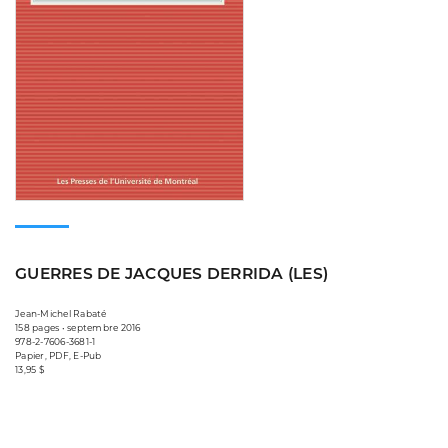
GUERRES DE JACQUES DERRIDA (LES)
Jean-Michel Rabaté
158 pages • septembre 2016
978-2-7606-3681-1
Papier, PDF, E-Pub
13,95 $