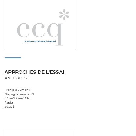
APPROCHES DE L'ESSAI
ANTHOLOGIE
François Dumont
216 pages • mars 2021
978-2-7606-4339-0
Papier
24,95 $
Consulter