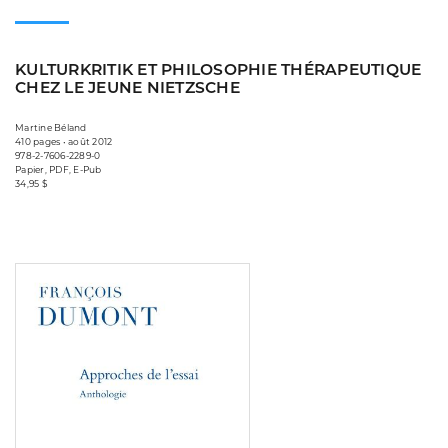
KULTURKRITIK ET PHILOSOPHIE THÉRAPEUTIQUE
CHEZ LE JEUNE NIETZSCHE
Martine Béland
410 pages • août 2012
978-2-7606-2289-0
Papier, PDF, E-Pub
34,95 $
Consulter