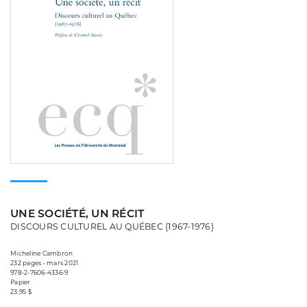
UNE SOCIÉTÉ, UN RÉCIT
DISCOURS CULTUREL AU QUÉBEC (1967-1976)
Micheline Cambron
232 pages • mars 2021
978-2-7606-4336-9
Papier
23,95 $