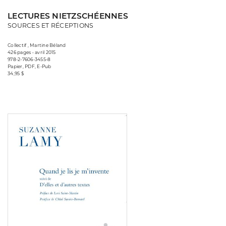
LECTURES NIETZSCHÉENNES
SOURCES ET RÉCEPTIONS
Collectif , Martine Béland
426 pages • avril 2015
978-2-7606-3455-8
Papier, PDF, E-Pub
34,95 $
Consulter