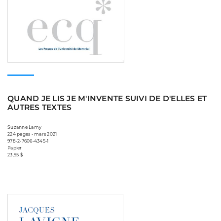
QUAND JE LIS JE M'INVENTE SUIVI DE D'ELLES ET
AUTRES TEXTES
Suzanne Lamy
224 pages • mars 2021
978-2-7606-4345-1
Papier
23,95 $
Consulter