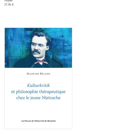
Papier
27,95 $
Consulter