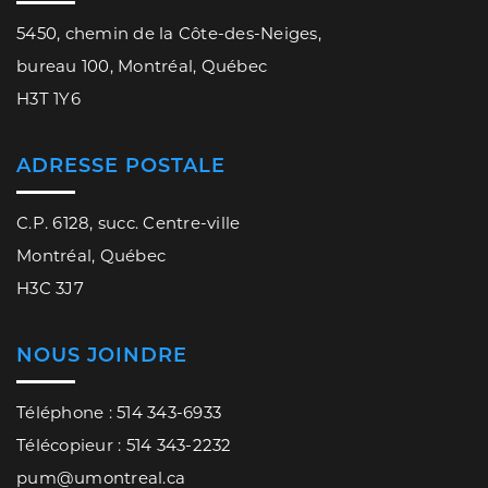
5450, chemin de la Côte-des-Neiges,
bureau 100, Montréal, Québec
H3T 1Y6
ADRESSE POSTALE
C.P. 6128, succ. Centre-ville
Montréal, Québec
H3C 3J7
NOUS JOINDRE
Téléphone : 514 343-6933
Télécopieur : 514 343-2232
pum@umontreal.ca