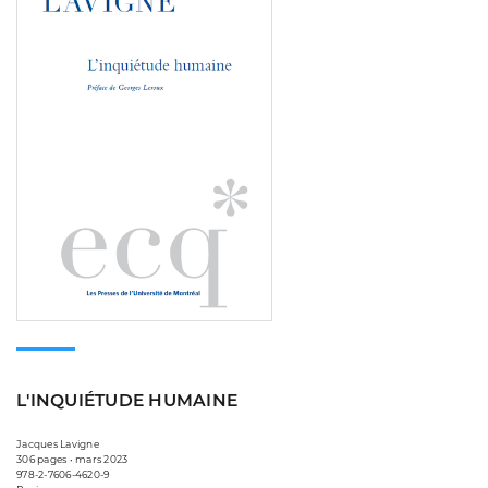
L'INQUIÉTUDE HUMAINE
Jacques Lavigne
306 pages • mars 2023
978-2-7606-4620-9