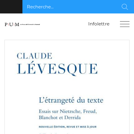
Recherche...
Rec
Infolettre