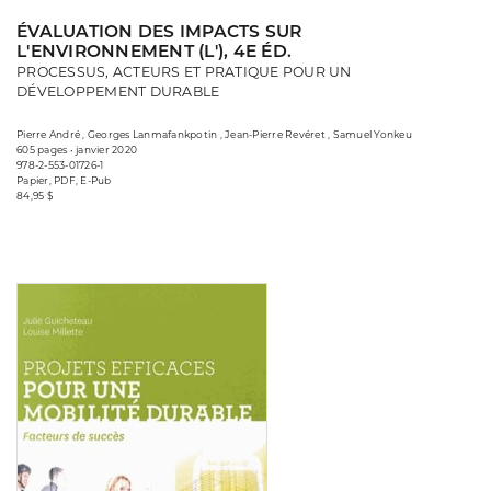
ÉVALUATION DES IMPACTS SUR
L'ENVIRONNEMENT (L'), 4E ÉD.
PROCESSUS, ACTEURS ET PRATIQUE POUR UN
DÉVELOPPEMENT DURABLE
Pierre André , Georges Lanmafankpotin , Jean-Pierre Revéret , Samuel Yonkeu
605 pages • janvier 2020
978-2-553-01726-1
Papier, PDF, E-Pub
84,95 $
Consulter