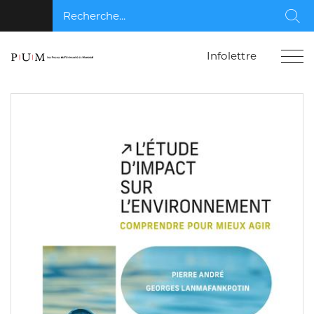
Recherche...
Rec
Infolettre