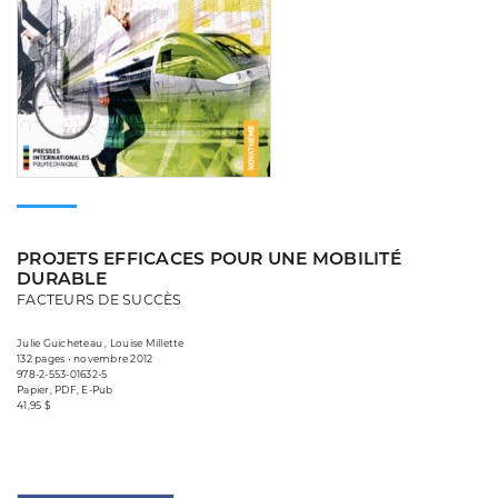
PROJETS EFFICACES POUR UNE MOBILITÉ
DURABLE
FACTEURS DE SUCCÈS
Julie Guicheteau , Louise Millette
132 pages • novembre 2012
978-2-553-01632-5
Papier, PDF, E-Pub
41,95 $