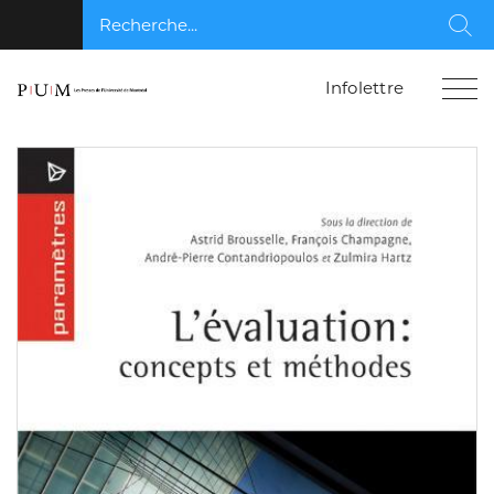
Recherche...
Rec
Infolettre