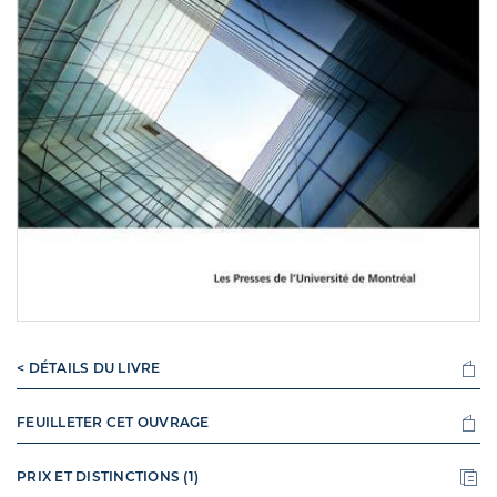
< DÉTAILS DU LIVRE
FEUILLETER CET OUVRAGE
PRIX ET DISTINCTIONS (1)