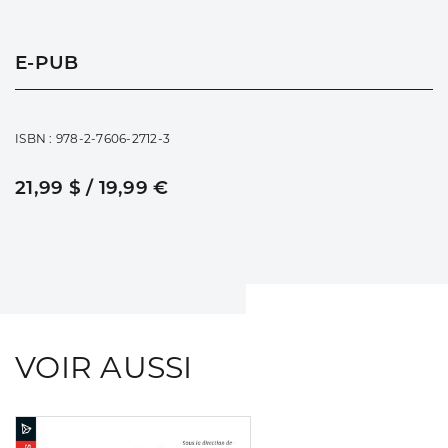
E-PUB
ISBN : 978-2-7606-2712-3
21,99 $ / 19,99 €
VOIR AUSSI
Consulter