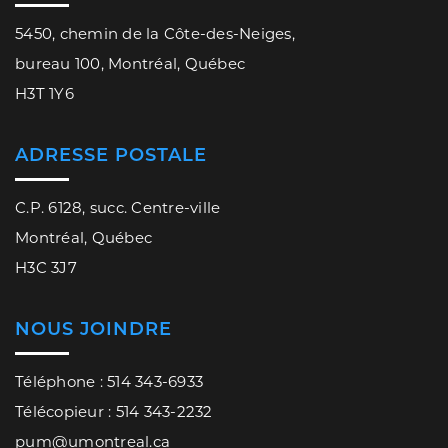
5450, chemin de la Côte-des-Neiges,
bureau 100, Montréal, Québec
H3T 1Y6
ADRESSE POSTALE
C.P. 6128, succ. Centre-ville
Montréal, Québec
H3C 3J7
NOUS JOINDRE
Téléphone : 514 343-6933
Télécopieur : 514 343-2232
pum@umontreal.ca