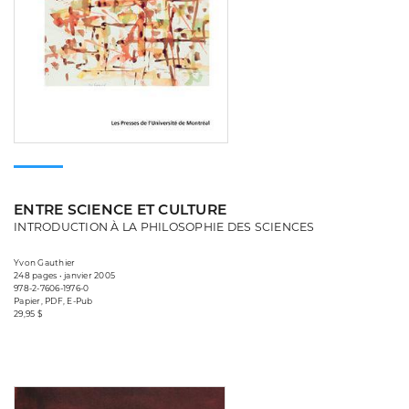
ENTRE SCIENCE ET CULTURE
INTRODUCTION À LA PHILOSOPHIE DES SCIENCES
Yvon Gauthier
248 pages • janvier 2005
978-2-7606-1976-0
Papier, PDF, E-Pub
29,95 $
Consulter