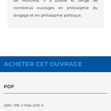
de Montréal. Il a publié et dirigé de
nombreux ouvrages en philosophie du
langage et en philosophie politique.
ACHETER CET OUVRAGE
PDF
ISBN : 978-2-7606-2478-8