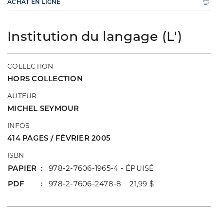
ACHAT EN LIGNE
Institution du langage (L')
COLLECTION
HORS COLLECTION
AUTEUR
MICHEL SEYMOUR
INFOS
414 PAGES / FÉVRIER 2005
ISBN
PAPIER
978-2-7606-1965-4 - ÉPUISÉ
PDF
978-2-7606-2478-8 21,99 $