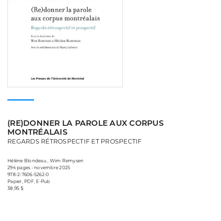
(RE)DONNER LA PAROLE AUX CORPUS
MONTRÉALAIS
REGARDS RÉTROSPECTIF ET PROSPECTIF
Hélène Blondeau , Wim Remysen
294 pages • novembre 2025
978-2-7606-5262-0
Papier, PDF, E-Pub
38,95 $