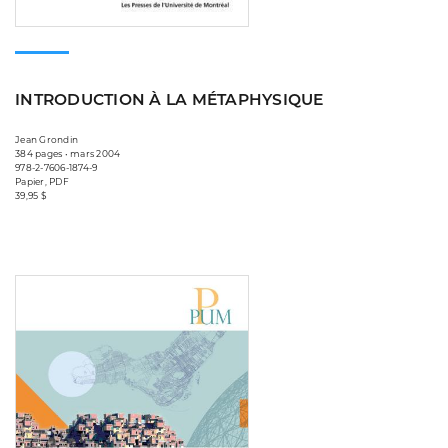
INTRODUCTION À LA MÉTAPHYSIQUE
Jean Grondin
384 pages • mars 2004
978-2-7606-1874-9
Papier, PDF
39,95 $
Consulter