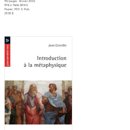
192 pages • février 2002
978-2-7606-1819-0
Papier, PDF, E-Pub
29,95 $
Consulter