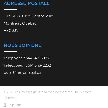
ADRESSE POSTALE
C.P. 6128, succ. Centre-ville
Montréal, Québec
H3C 3J7
NOUS JOINDRE
Téléphone : 514 343-6933
Télécopieur : 514 343-2232
pum@umontreal.ca
© 2026 Les Presses de l’Université de Montréal. Tous droits
réservés.
3e joueur