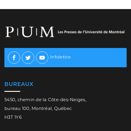
Infolettre
Facebook
Twitter
Youtube
BUREAUX
5450, chemin de la Côte-des-Neiges,
bureau 100, Montréal, Québec
H3T 1Y6