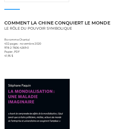
COMMENT LA CHINE CONQUIERT LE MONDE
LE RÔLE DU POUVOIR SYMBOLIQUE
Roromme Chantal
432 pages • novembre 2020
978-2-7606-4269-0
Papier, PDF
41,95 $
Consulter