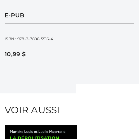
E-PUB
ISBN : 978-2-7606-5516-4
10,99 $
VOIR AUSSI
Consulter