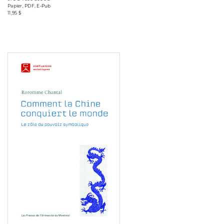
Papier, PDF, E-Pub
11,95 $
Consulter