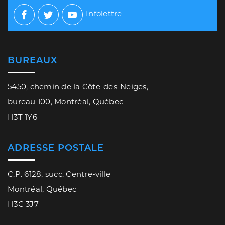
Infolettre
Facebook
Twitter
Youtube
BUREAUX
5450, chemin de la Côte-des-Neiges,
bureau 100, Montréal, Québec
H3T 1Y6
ADRESSE POSTALE
C.P. 6128, succ. Centre-ville
Montréal, Québec
H3C 3J7