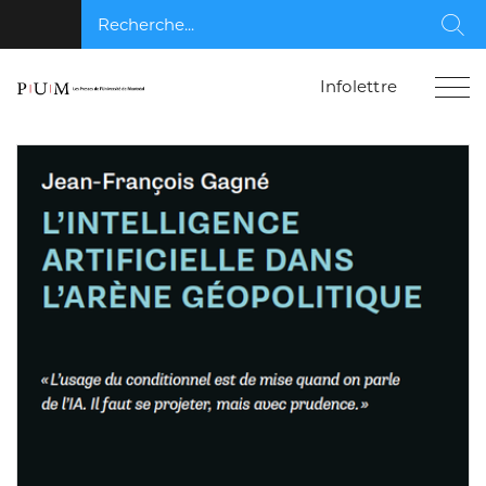
Recherche...
Rec
Infolettre