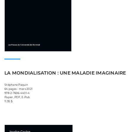
LA MONDIALISATION : UNE MALADIE IMAGINAIRE
Stéphane Paquin
64 pages • mars 2021
978-2-7606-4401-4
Papier, PDF, E-Pub
11,95 $
Consulter