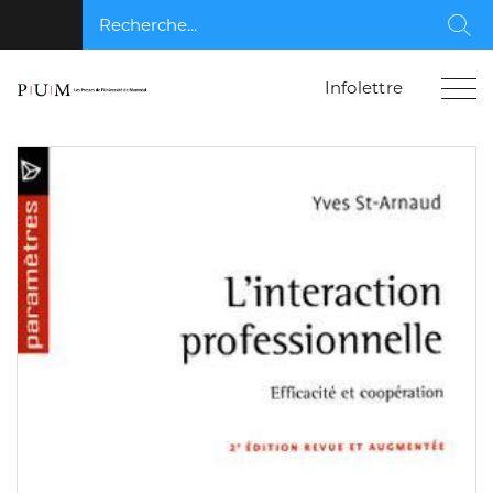
Recherche...
Rec
Infolettre