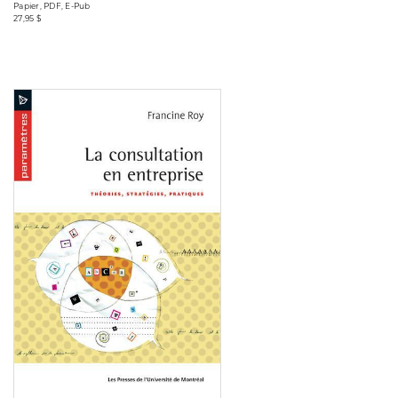
Papier, PDF, E-Pub
27,95 $
Consulter