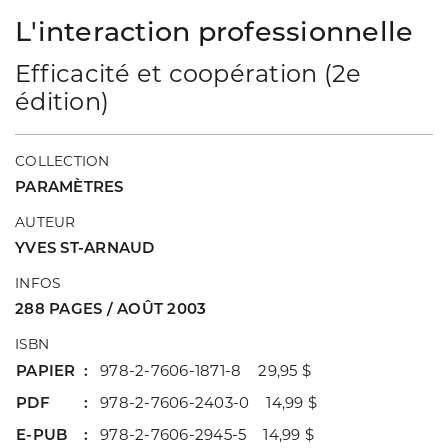
L'interaction professionnelle
Efficacité et coopération (2e
édition)
COLLECTION
PARAMÈTRES
AUTEUR
YVES ST-ARNAUD
INFOS
288 PAGES / AOÛT 2003
ISBN
PAPIER
978-2-7606-1871-8 29,95 $
PDF
978-2-7606-2403-0 14,99 $
E-PUB
978-2-7606-2945-5 14,99 $