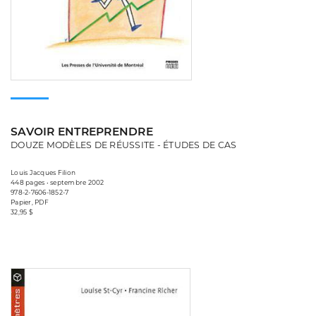
SAVOIR ENTREPRENDRE
DOUZE MODÈLES DE RÉUSSITE - ÉTUDES DE CAS
Louis Jacques Filion
448 pages • septembre 2002
978-2-7606-1852-7
Papier, PDF
32,95 $
Consulter