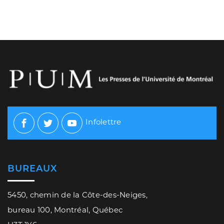
Infolettre
Facebook
Twitter
Youtube
BUREAUX
5450, chemin de la Côte-des-Neiges,
bureau 100, Montréal, Québec