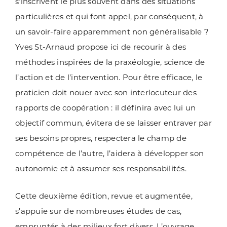
s’inscrivent le plus souvent dans des situations
particulières et qui font appel, par conséquent, à
un savoir-faire apparemment non généralisable ?
Yves St-Arnaud propose ici de recourir à des
méthodes inspirées de la praxéologie, science de
l’action et de l’intervention. Pour être efficace, le
praticien doit nouer avec son interlocuteur des
rapports de coopération : il définira avec lui un
objectif commun, évitera de se laisser entraver par
ses besoins propres, respectera le champ de
compétence de l’autre, l’aidera à développer son
autonomie et à assumer ses responsabilités.
Cette deuxième édition, revue et augmentée,
s’appuie sur de nombreuses études de cas,
empruntés à des milieux fort divers. L’ouvrage