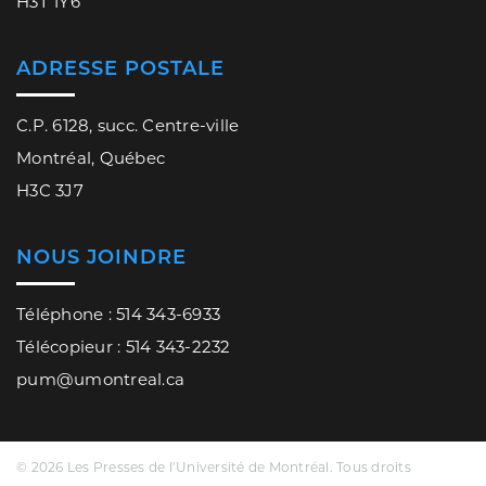
H3T 1Y6
ADRESSE POSTALE
C.P. 6128, succ. Centre-ville
Montréal, Québec
H3C 3J7
NOUS JOINDRE
Téléphone : 514 343-6933
Télécopieur : 514 343-2232
pum@umontreal.ca
© 2026 Les Presses de l’Université de Montréal. Tous droits