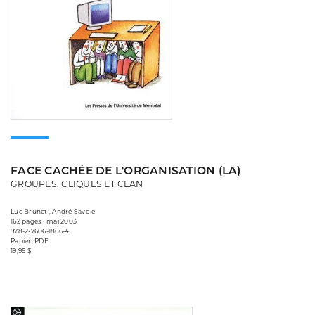
FACE CACHÉE DE L'ORGANISATION (LA)
GROUPES, CLIQUES ET CLAN
Luc Brunet , André Savoie
162 pages • mai 2003
978-2-7606-1866-4
Papier, PDF
19,95 $