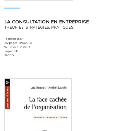
LA CONSULTATION EN ENTREPRISE
THÉORIES, STRATÉGIES, PRATIQUES
Francine Roy
212 pages • mai 2008
978-2-7606-2088-9
Papier, PDF
34,95 $
Consulter