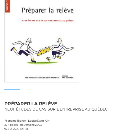
PRÉPARER LA RELÈVE
NEUF ÉTUDES DE CAS SUR L'ENTREPRISE AU QUÉBEC
Francine Richer , Louise Saint-Cyr
224 pages • novembre 2003
978-2-7606-1941-8