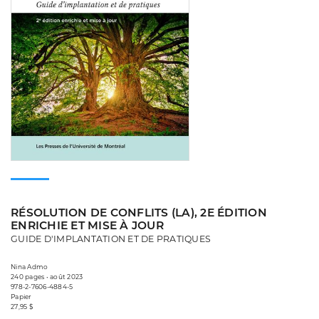
RÉSOLUTION DE CONFLITS (LA), 2E ÉDITION
ENRICHIE ET MISE À JOUR
GUIDE D'IMPLANTATION ET DE PRATIQUES
Nina Admo
240 pages • août 2023
978-2-7606-4884-5
Papier
27,95 $