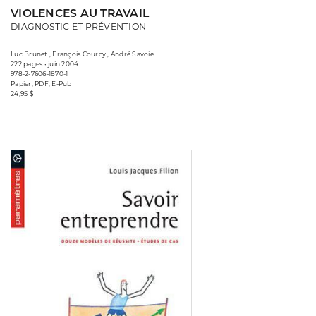
VIOLENCES AU TRAVAIL
DIAGNOSTIC ET PRÉVENTION
Luc Brunet , François Courcy , André Savoie
222 pages • juin 2004
978-2-7606-1870-1
Papier, PDF, E-Pub
24,95 $
Consulter