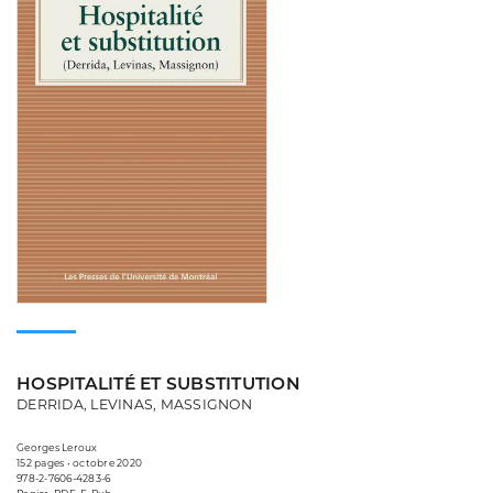
HOSPITALITÉ ET SUBSTITUTION
DERRIDA, LEVINAS, MASSIGNON
Georges Leroux
152 pages • octobre 2020
978-2-7606-4283-6