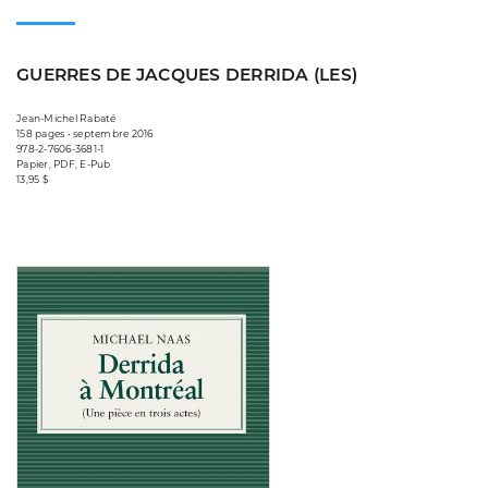
GUERRES DE JACQUES DERRIDA (LES)
Jean-Michel Rabaté
158 pages • septembre 2016
978-2-7606-3681-1
Papier, PDF, E-Pub
13,95 $
Consulter