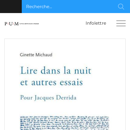
Recherche...
Rec
Infolettre