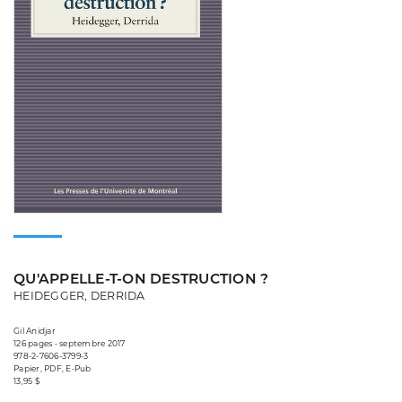
QU'APPELLE-T-ON DESTRUCTION ?
HEIDEGGER, DERRIDA
Gil Anidjar
126 pages • septembre 2017
978-2-7606-3799-3
Papier, PDF, E-Pub
13,95 $