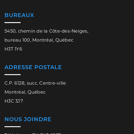
BUREAUX
5450, chemin de la Côte-des-Neiges,
bureau 100, Montréal, Québec
H3T 1Y6
ADRESSE POSTALE
C.P. 6128, succ. Centre-ville
Montréal, Québec
H3C 3J7
NOUS JOINDRE