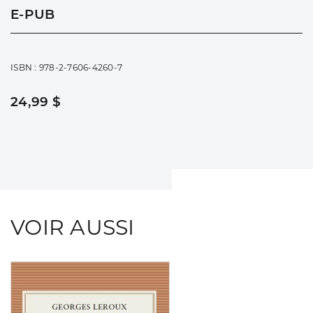
E-PUB
ISBN : 978-2-7606-4260-7
24,99 $
VOIR AUSSI
Consulter