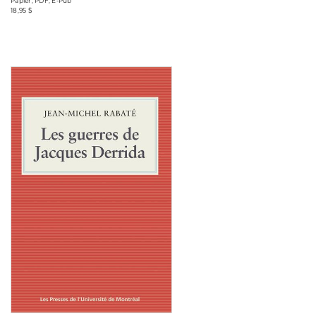
Papier, PDF, E-Pub
18,95 $
Consulter