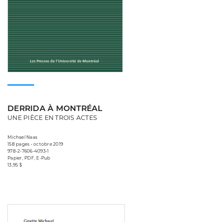
DERRIDA À MONTRÉAL
UNE PIÈCE EN TROIS ACTES
Michael Naas
158 pages • octobre 2019
978-2-7606-4093-1
Papier, PDF, E-Pub
13,95 $
Consulter