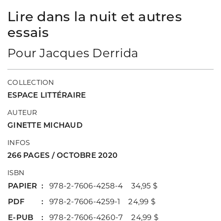
Lire dans la nuit et autres
essais
Pour Jacques Derrida
COLLECTION
ESPACE LITTÉRAIRE
AUTEUR
GINETTE MICHAUD
INFOS
266 PAGES / OCTOBRE 2020
ISBN
PAPIER
978-2-7606-4258-4 34,95 $
PDF
978-2-7606-4259-1 24,99 $
E-PUB
978-2-7606-4260-7 24,99 $