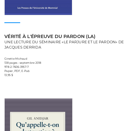
VÉRITÉ À L'ÉPREUVE DU PARDON (LA)
UNE LECTURE DU SÉMINAIRE «LE PARJURE ET LE PARDON» DE
JACQUES DERRIDA
Ginette Michaud
138 pages • septembre 2018
978-2-7606-3957-7
Papier, PDF, E-Pub
13,95 $
Consulter