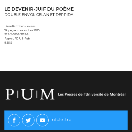
LE DEVENIR-JUIF DU POÈME
DOUBLE ENVOI: CELAN ET DERRIDA
Danielle Cohen-Levinas
74 pages • novembre 2015
978-2-7606-3615-6
Papier, PDF, E-Pub
9,95 $
Infolettre
Facebook
Twitter
Youtube