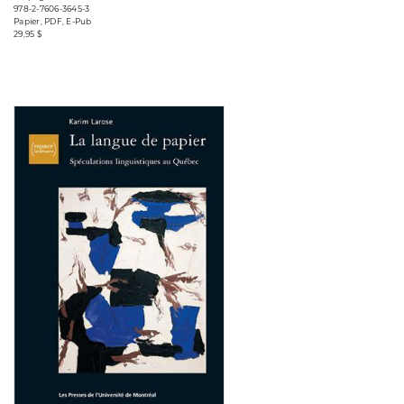
978-2-7606-3645-3
Papier, PDF, E-Pub
29,95 $
Consulter