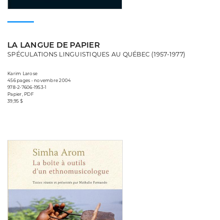
LA LANGUE DE PAPIER
SPÉCULATIONS LINGUISTIQUES AU QUÉBEC (1957-1977)
Karim Larose
456 pages • novembre 2004
978-2-7606-1953-1
Papier, PDF
39,95 $
Consulter