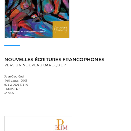
NOUVELLES ÉCRITURES FRANCOPHONES
VERS UN NOUVEAU BAROQUE ?
Jean Cléo Godin
440 pages • 2001
978-2-7606-1781-0
Papier, PDF
34,95 $
Consulter