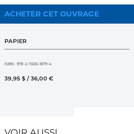
ACHETER CET OUVRAGE
PAPIER
ISBN : 978-2-7606-1879-4
39,95 $ / 36,00 €
VOIR AUSSI