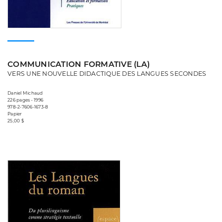
COMMUNICATION FORMATIVE (LA)
VERS UNE NOUVELLE DIDACTIQUE DES LANGUES SECONDES
Daniel Michaud
226 pages • 1996
978-2-7606-1673-8
Papier
25,00 $
Consulter