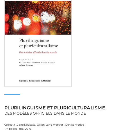
PLURILINGUISME ET PLURICULTURALISME
DES MODÈLES OFFICIELS DANS LE MONDE
Collectif , Jane Koustas , Gillian Lane-Mercier , Denise Merkle
174 pages • mai 2016