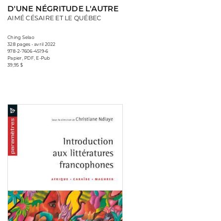
D'UNE NÉGRITUDE L'AUTRE
AIMÉ CÉSAIRE ET LE QUÉBEC
Ching Selao
328 pages • avril 2022
978-2-7606-4519-6
Papier, PDF, E-Pub
39,95 $
Consulter