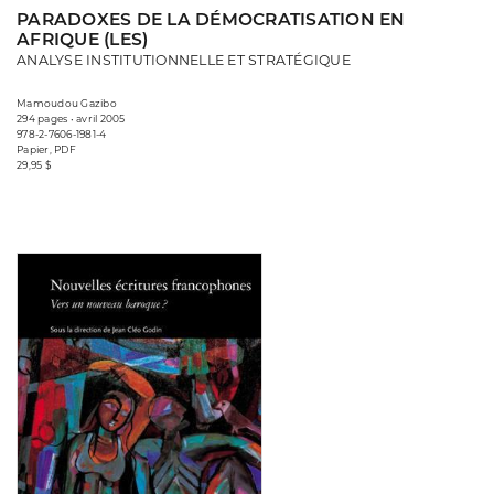
PARADOXES DE LA DÉMOCRATISATION EN
AFRIQUE (LES)
ANALYSE INSTITUTIONNELLE ET STRATÉGIQUE
Mamoudou Gazibo
294 pages • avril 2005
978-2-7606-1981-4
Papier, PDF
29,95 $
Consulter