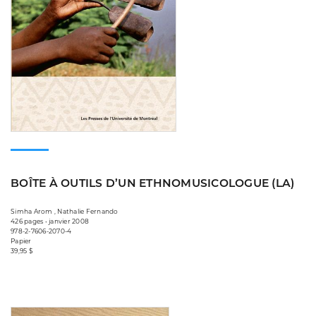
BOÎTE À OUTILS D’UN ETHNOMUSICOLOGUE (LA)
Simha Arom , Nathalie Fernando
426 pages • janvier 2008
978-2-7606-2070-4
Papier
39,95 $