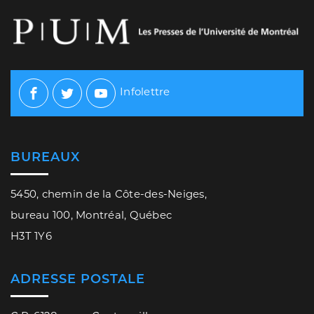
Infolettre
Facebook
Twitter
Youtube
BUREAUX
5450, chemin de la Côte-des-Neiges,
bureau 100, Montréal, Québec
H3T 1Y6
ADRESSE POSTALE