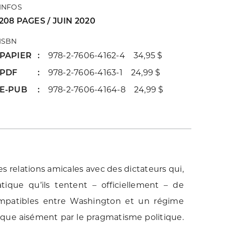
INFOS
208 PAGES / JUIN 2020
ISBN
PAPIER
978-2-7606-4162-4 34,95 $
PDF
978-2-7606-4163-1 24,99 $
E-PUB
978-2-7606-4164-8 24,99 $
es relations amicales avec des dictateurs qui,
ique qu’ils tentent – officiellement – de
ompatibles entre Washington et un régime
lique aisément par le pragmatisme politique.