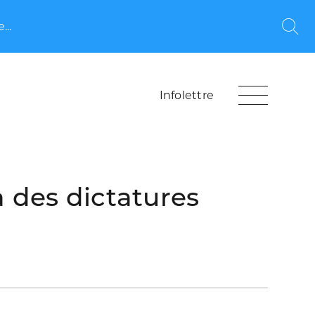
...
Rec
Infolettre
 des dictatures