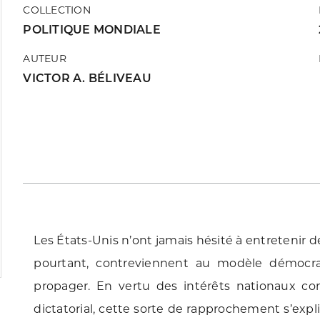
COLLECTION
POLITIQUE MONDIALE
AUTEUR
VICTOR A. BÉLIVEAU
Les États-Unis n’ont jamais hésité à entretenir d
pourtant, contreviennent au modèle démocrat
propager. En vertu des intérêts nationaux c
dictatorial, cette sorte de rapprochement s’exp