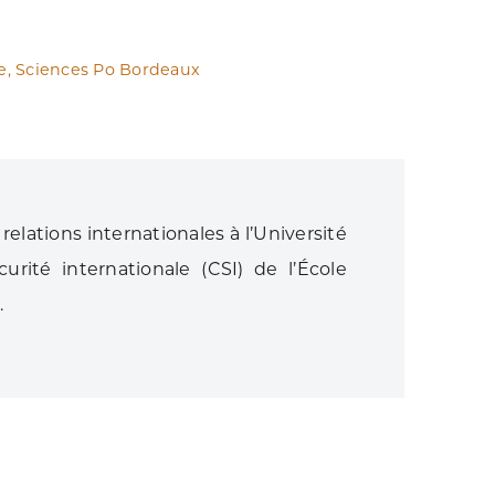
ue, Sciences Po Bordeaux
elations internationales à l’Université
urité internationale (CSI) de l’École
.