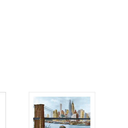
Consulter
Consulter