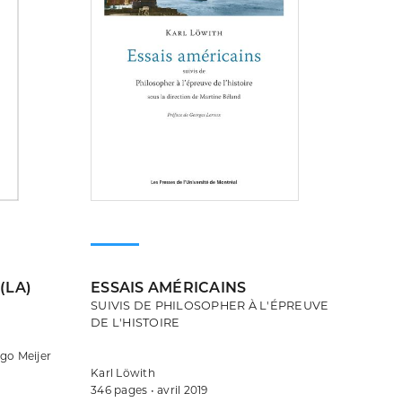
(LA)
ESSAIS AMÉRICAINS
SUIVIS DE PHILOSOPHER À L'ÉPREUVE
DE L'HISTOIRE
ugo Meijer
Karl Löwith
346 pages • avril 2019