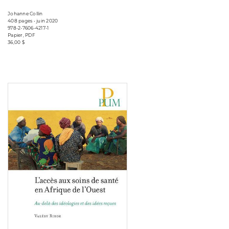
Johanne Collin
408 pages • juin 2020
978-2-7606-4217-1
Papier, PDF
36,00 $
Consulter