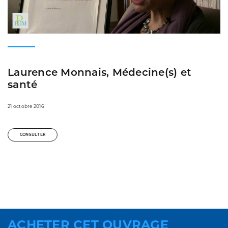
Laurence Monnais, Médecine(s) et
santé
21 octobre 2016
CONSULTER
ACHETER CET OUVRAGE