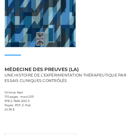
MÉDECINE DES PREUVES (LA)
UNE HISTOIRE DE L’EXPÉRIMENTATION THÉRAPEUTIQUE PAR
ESSAIS CLINIQUES CONTRÔLÉS
Othmar Keel
170 pages • mars 2011
978-2-7606-2051-3
Papier, PDF, E-Pub
24,95 $