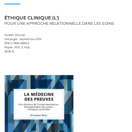
ÉTHIQUE CLINIQUE (L')
POUR UNE APPROCHE RELATIONNELLE DANS LES SOINS
Hubert Doucet
146 pages • septembre 2014
978-2-7606-3386-5
Papier, PDF, E-Pub
29,95 $
Consulter