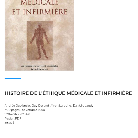
HISTOIRE DE L'ÉTHIQUE MÉDICALE ET INFIRMIÈRE
Andrée Duplantie , Guy Durand , Yvon Laroche , Danielle Laudy
400 pages • novembre 2000
978-2-7606-1794-0
Papier, PDF
39,95 $