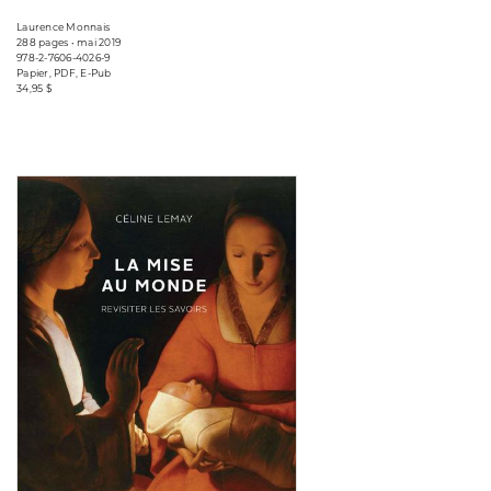
Laurence Monnais
288 pages • mai 2019
978-2-7606-4026-9
Papier, PDF, E-Pub
34,95 $
Consulter