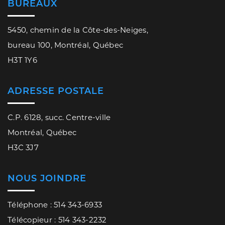
BUREAUX
5450, chemin de la Côte-des-Neiges,
bureau 100, Montréal, Québec
H3T 1Y6
ADRESSE POSTALE
C.P. 6128, succ. Centre-ville
Montréal, Québec
H3C 3J7
NOUS JOINDRE
Téléphone : 514 343-6933
Télécopieur : 514 343-2232