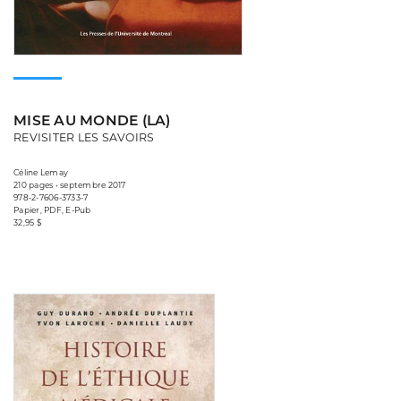
MISE AU MONDE (LA)
REVISITER LES SAVOIRS
Céline Lemay
210 pages • septembre 2017
978-2-7606-3733-7
Papier, PDF, E-Pub
32,95 $
Consulter