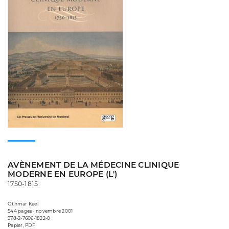
AVÈNEMENT DE LA MÉDECINE CLINIQUE
MODERNE EN EUROPE (L')
1750-1815
Othmar Keel
544 pages • novembre 2001
978-2-7606-1822-0
Papier, PDF