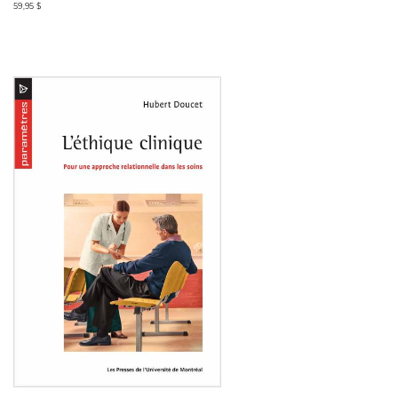
59,95 $
Consulter