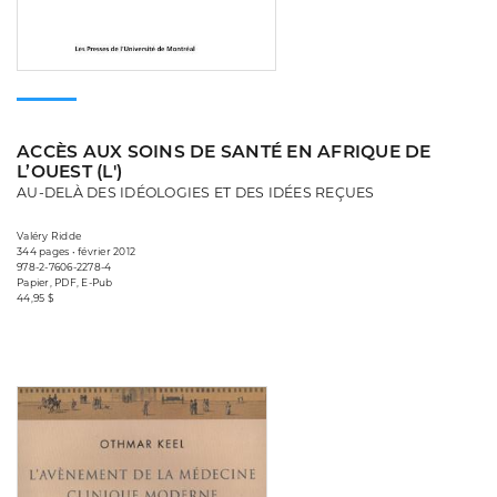
ACCÈS AUX SOINS DE SANTÉ EN AFRIQUE DE
L’OUEST (L')
AU-DELÀ DES IDÉOLOGIES ET DES IDÉES REÇUES
Valéry Ridde
344 pages • février 2012
978-2-7606-2278-4
Papier, PDF, E-Pub
44,95 $
Consulter