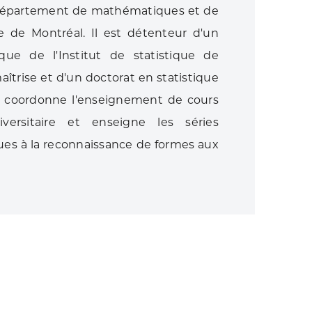
 département de mathématiques et de
ue de Montréal. Il est détenteur d'un
que de l'Institut de statistique de
trise et d'un doctorat en statistique
 Il coordonne l'enseignement de cours
versitaire et enseigne les séries
ues à la reconnaissance de formes aux