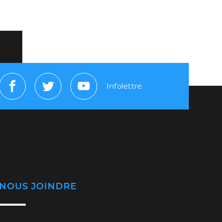
Infolettre
Facebook
Twitter
Youtube
NOUS JOINDRE