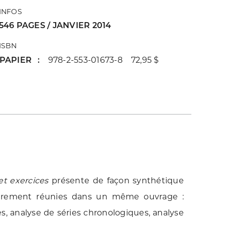
INFOS
546 PAGES / JANVIER 2014
ISBN
PAPIER
978-2-553-01673-8 72,95 $
et exercices
présente de façon synthétique
 rarement réunies dans un même ouvrage :
, analyse de séries chronologiques, analyse