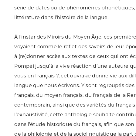
série de dates ou de phénomènes phonétiques, il 
littérature dans l’histoire de la langue.
À l’instar des Miroirs du Moyen Âge, ces premièr
voyaient comme le reflet des savoirs de leur épo
à (re)donner accès aux textes de ceux qui ont écri
Pompéi jusqu’à la vive réaction d’une auteure q
vous en français ?, cet ouvrage donne vie aux dif
langue que nous écrivons. Y sont regroupés des 
français, du moyen français, du français de la Re
contemporain, ainsi que des variétés du français
l’exhaustivité, cette anthologie souhaite contr
dans l’étude historique du français, afin que s
de la philologie et de la sociolinguistique la part