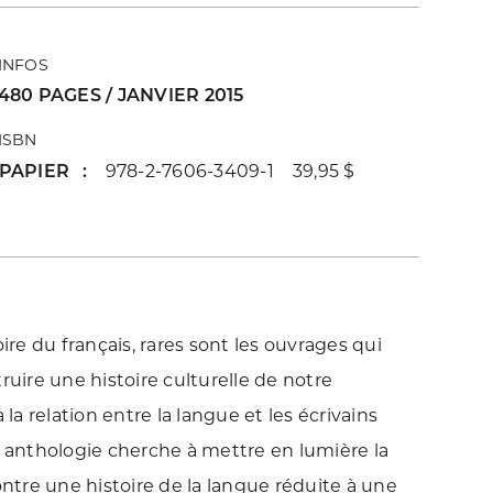
INFOS
480 PAGES / JANVIER 2015
ISBN
PAPIER
978-2-7606-3409-1 39,95 $
ire du français, rares sont les ouvrages qui
ire une histoire culturelle de notre
 relation entre la langue et les écrivains
e anthologie cherche à mettre en lumière la
ontre une histoire de la langue réduite à une