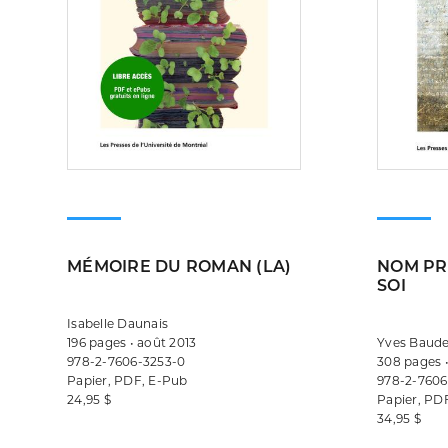
MÉMOIRE DU ROMAN (LA)
NOM PR
SOI
Isabelle Daunais
196 pages • août 2013
Yves Baudel
978-2-7606-3253-0
308 pages •
Papier, PDF, E-Pub
978-2-7606
24,95 $
Papier, PD
34,95 $