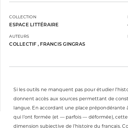
COLLECTION
ESPACE LITTÉRAIRE
AUTEURS
COLLECTIF
,
FRANCIS GINGRAS
Si les outils ne manquent pas pour étudier l’histo
donnent accès aux sources permettant de constru
langue. En accordant une place prépondérante à la
qui l’ont formée (et — parfois — déformée), cett
dimension subjective de l’histoire du français. C