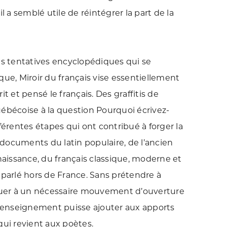
a semblé utile de réintégrer la part de la
es tentatives encyclopédiques qui se
que, Miroir du français vise essentiellement
t et pensé le français. Des graffitis de
uébécoise à la question Pourquoi écrivez-
férentes étapes qui ont contribué à forger la
documents du latin populaire, de l’ancien
naissance, du français classique, moderne et
 parlé hors de France. Sans prétendre à
ibuer à un nécessaire mouvement d’ouverture
on enseignement puisse ajouter aux apports
 qui revient aux poètes.