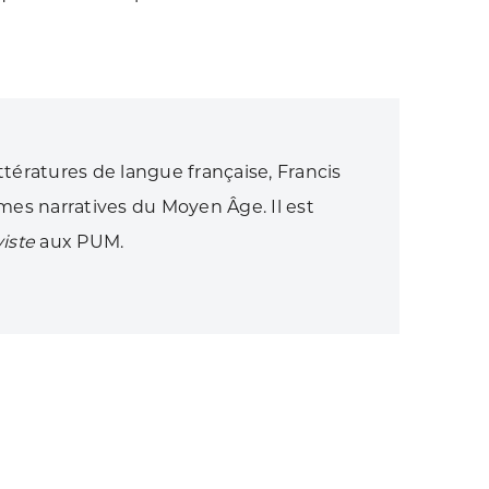
ttératures de langue française, Francis
rmes narratives du Moyen Âge. Il est
iste
aux PUM.