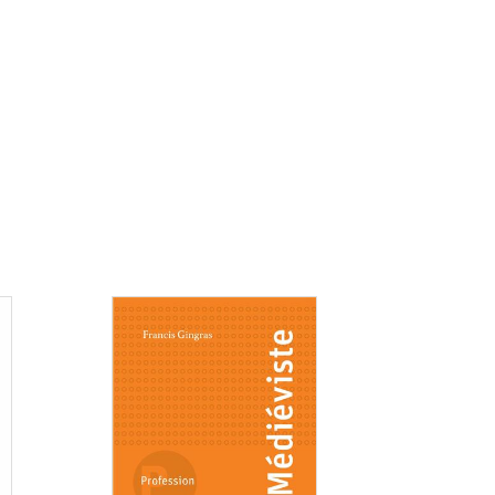
Consulter
Consulter