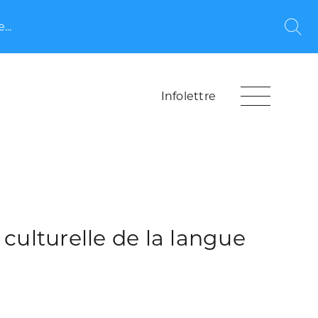
...
Rec
Infolettre
culturelle de la langue