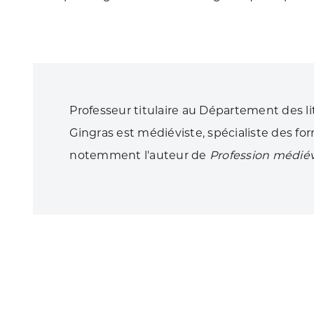
Professeur titulaire au Département des li
Gingras est médiéviste, spécialiste des fo
notemment l'auteur de
Profession médiév