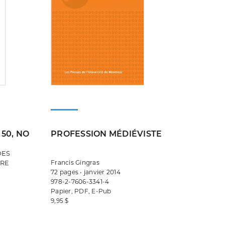
 50, NO
PROFESSION MÉDIÉVISTE
DES
Francis Gingras
IRE
72 pages • janvier 2014
978-2-7606-3341-4
Papier, PDF, E-Pub
9,95 $