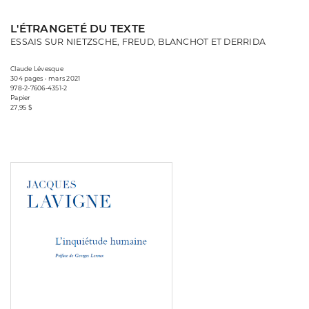
L'ÉTRANGETÉ DU TEXTE
ESSAIS SUR NIETZSCHE, FREUD, BLANCHOT ET DERRIDA
Claude Lévesque
304 pages • mars 2021
978-2-7606-4351-2
Papier
27,95 $
Consulter