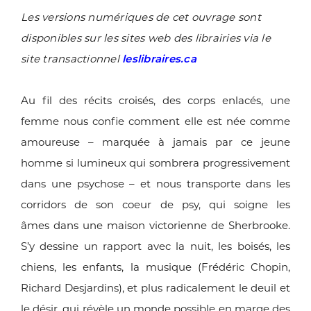
Les versions numériques de cet ouvrage sont
disponibles sur les sites web des librairies via le
site transactionnel
leslibraires.ca
Au fil des récits croisés, des corps enlacés, une
femme nous
confie comment elle est née comme
amoureuse – marquée
à jamais par ce jeune
homme si lumineux qui sombrera
progressivement
dans une psychose – et nous transporte
dans les
corridors de son coeur de psy, qui soigne les
âmes
dans une maison victorienne de Sherbrooke.
S’y dessine
un rapport avec la nuit, les boisés, les
chiens, les enfants, la
musique (Frédéric Chopin,
Richard Desjardins), et plus
radicalement le deuil et
le désir, qui révèle un monde
possible en marge des