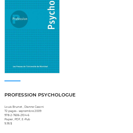
PROFESSION PSYCHOLOGUE
Louis Brunet , Dianne Casoni
72 pages • septembre 2009
978-2-7606-2104-6
Papier, PDF, E-Pub
9,95 $