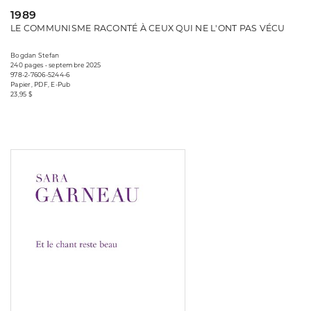
1989
LE COMMUNISME RACONTÉ À CEUX QUI NE L'ONT PAS VÉCU
Bogdan Stefan
240 pages • septembre 2025
978-2-7606-5244-6
Papier, PDF, E-Pub
23,95 $
Consulter