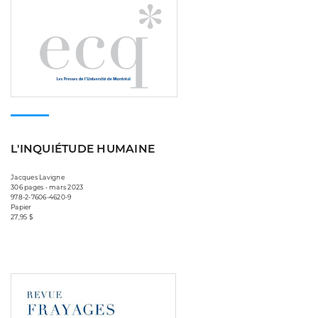
L'INQUIÉTUDE HUMAINE
Jacques Lavigne
306 pages • mars 2023
978-2-7606-4620-9
Papier
27,95 $
Consulter