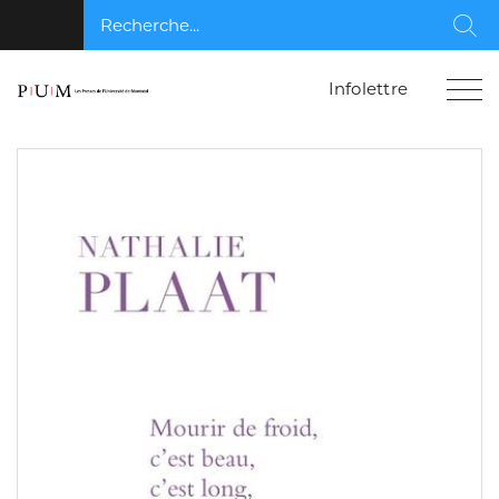
Recherche...
Rec
Infolettre