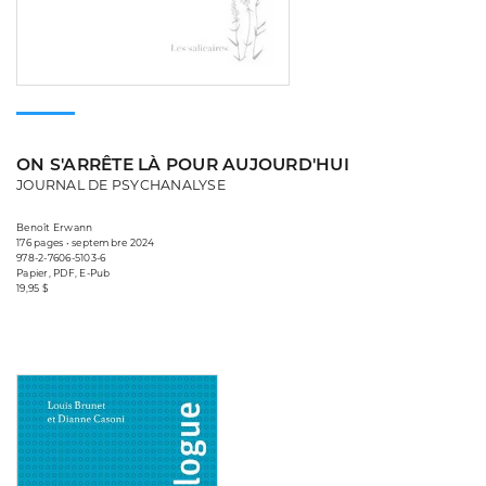
ON S'ARRÊTE LÀ POUR AUJOURD'HUI
JOURNAL DE PSYCHANALYSE
Benoît Erwann
176 pages • septembre 2024
978-2-7606-5103-6
Papier, PDF, E-Pub
19,95 $
Consulter