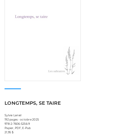
LONGTEMPS, SE TAIRE
Sylvie Laniel
192 pages • octobre 2025
978-2-7606-5256-9
Papier, PDF, E-Pub
21,95 $