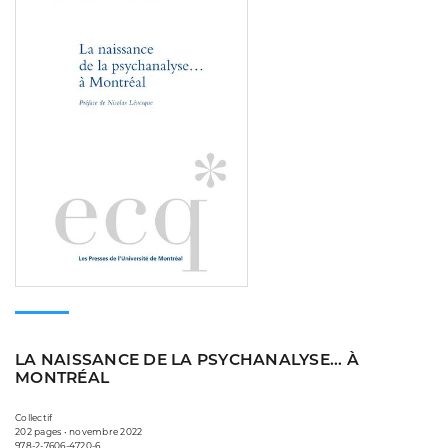
LA NAISSANCE DE LA PSYCHANALYSE... À
MONTRÉAL
Collectif
202 pages • novembre 2022
978-2-7606-4720-6