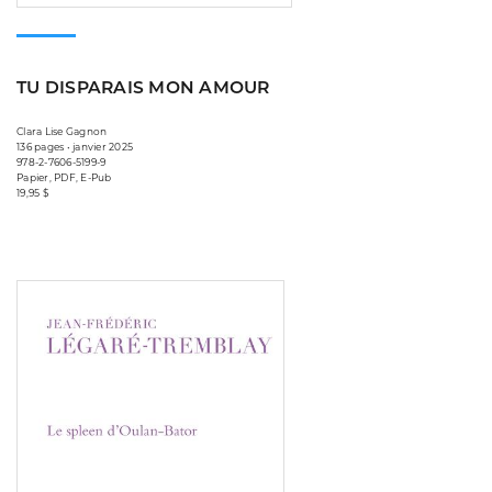
TU DISPARAIS MON AMOUR
Clara Lise Gagnon
136 pages • janvier 2025
978-2-7606-5199-9
Papier, PDF, E-Pub
19,95 $
Consulter