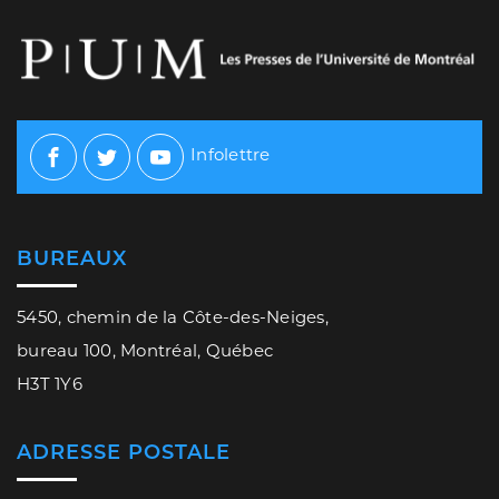
Infolettre
Facebook
Twitter
Youtube
BUREAUX
5450, chemin de la Côte-des-Neiges,
bureau 100, Montréal, Québec
H3T 1Y6
ADRESSE POSTALE