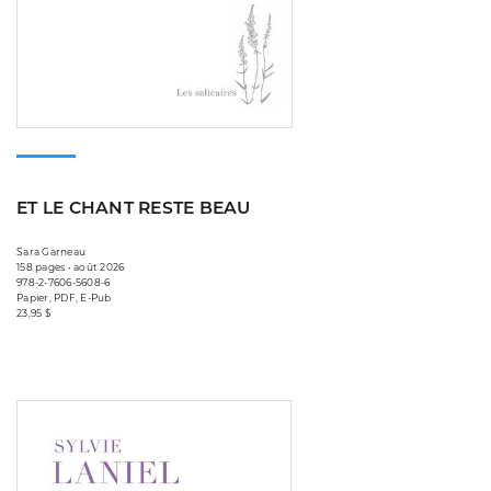
ET LE CHANT RESTE BEAU
Sara Garneau
158 pages • août 2026
978-2-7606-5608-6
Papier, PDF, E-Pub
23,95 $
Consulter