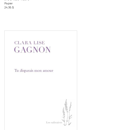
Papier
24,95 $
Consulter