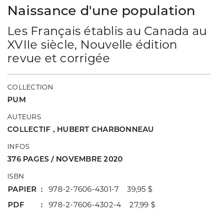
Naissance d'une population
Les Français établis au Canada au
XVIIe siècle, Nouvelle édition
revue et corrigée
COLLECTION
PUM
AUTEURS
COLLECTIF
,
HUBERT CHARBONNEAU
INFOS
376 PAGES / NOVEMBRE 2020
ISBN
PAPIER
978-2-7606-4301-7 39,95 $
PDF
978-2-7606-4302-4 27,99 $