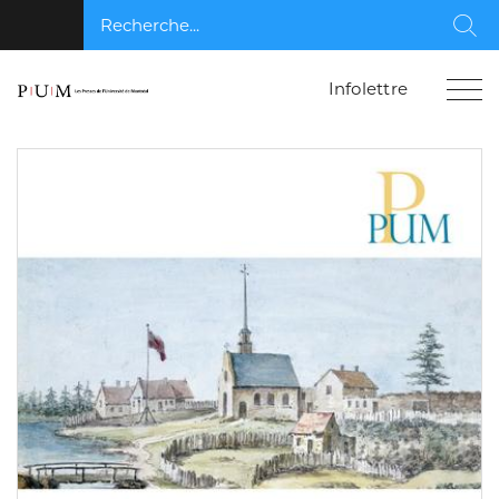
Recherche...
Rec
Infolettre