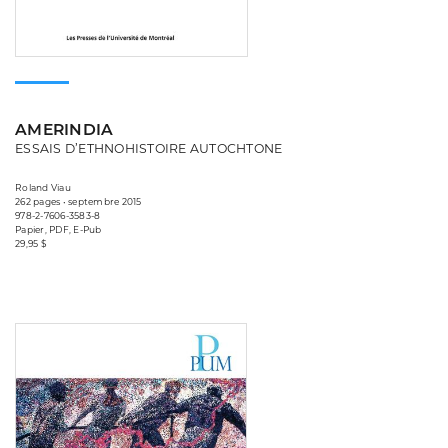
AMERINDIA
ESSAIS D’ETHNOHISTOIRE AUTOCHTONE
Roland Viau
262 pages • septembre 2015
978-2-7606-3583-8
Papier, PDF, E-Pub
29,95 $
Consulter