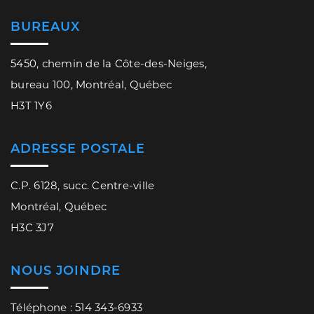
BUREAUX
5450, chemin de la Côte-des-Neiges,
bureau 100, Montréal, Québec
H3T 1Y6
ADRESSE POSTALE
C.P. 6128, succ. Centre-ville
Montréal, Québec
H3C 3J7
NOUS JOINDRE
Téléphone : 514 343-6933