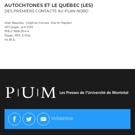
AUTOCHTONES ET LE QUÉBEC (LES)
DES PREMIERS CONTACTS AU PLAN NORD
Alain Beaulieu , Stéphan Gervais , Martin Papillon
407 pages • juin 2013
978-2-7606-3114-4
Papier, PDF, E-Pub
44,95 $
Infolettre
Facebook
Twitter
Youtube