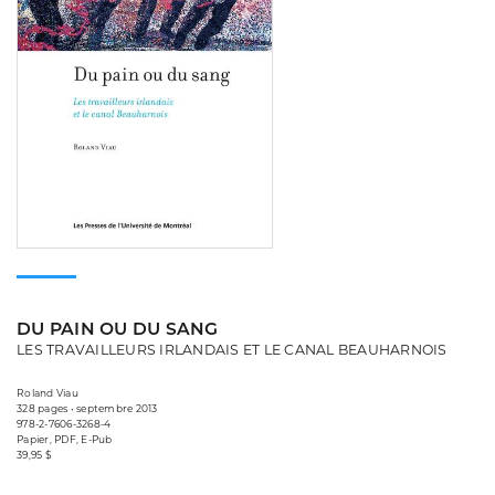
DU PAIN OU DU SANG
LES TRAVAILLEURS IRLANDAIS ET LE CANAL BEAUHARNOIS
Roland Viau
328 pages • septembre 2013
978-2-7606-3268-4
Papier, PDF, E-Pub
39,95 $