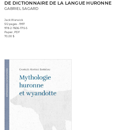
DE DICTIONNAIRE DE LA LANGUE HURONNE
GABRIEL SAGARD
Jack Warwick
512 pages • 1997
978-2-7606-1715-5
Papier, PDF
70,00 $
Consulter