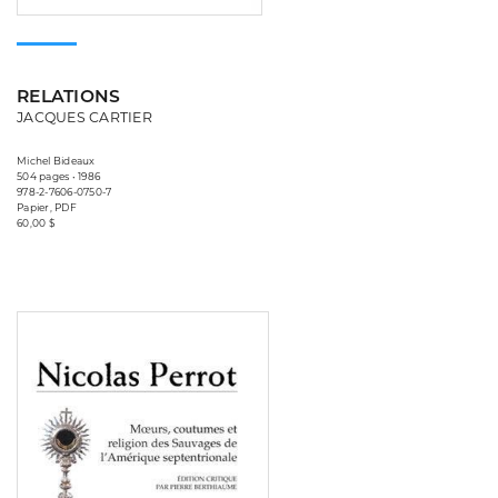
RELATIONS
JACQUES CARTIER
Michel Bideaux
504 pages • 1986
978-2-7606-0750-7
Papier, PDF
60,00 $
Consulter