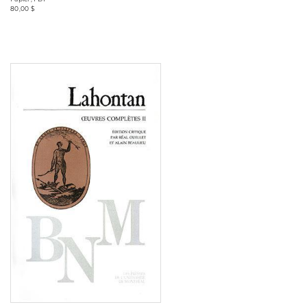
80,00 $
Consulter