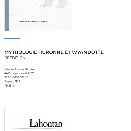
MYTHOLOGIE HURONNE ET WYANDOTTE
RÉÉDITION
Charles Marius Barbeau
440 pages • août 2017
978-2-7606-3811-2
Papier, PDF
49,95 $
Consulter