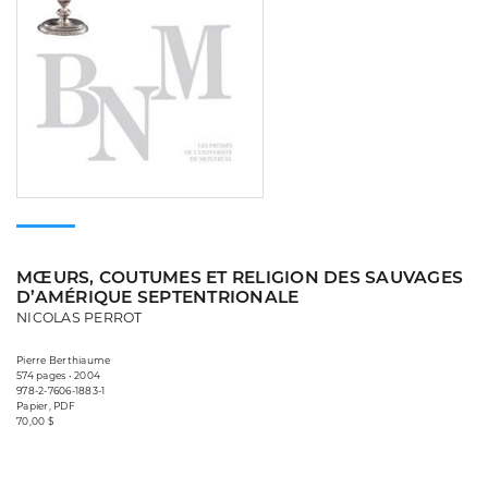
MŒURS, COUTUMES ET RELIGION DES SAUVAGES
D’AMÉRIQUE SEPTENTRIONALE
NICOLAS PERROT
Pierre Berthiaume
574 pages • 2004
978-2-7606-1883-1
Papier, PDF
70,00 $