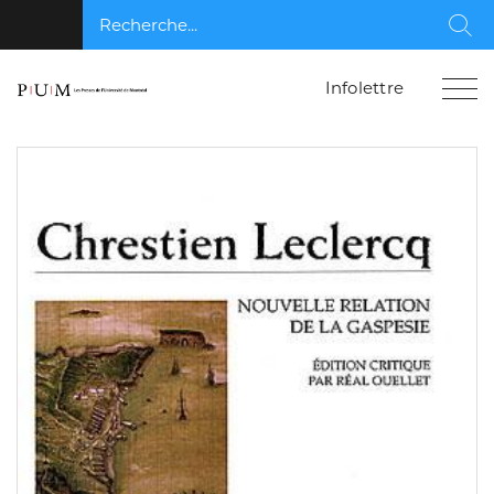
Recherche...
Rec
Infolettre