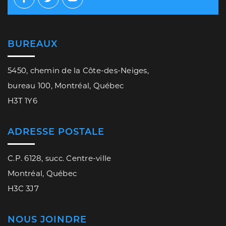
Facebook
Twitter
Youtube
BUREAUX
5450, chemin de la Côte-des-Neiges,
bureau 100, Montréal, Québec
H3T 1Y6
ADRESSE POSTALE
C.P. 6128, succ. Centre-ville
Montréal, Québec
H3C 3J7
NOUS JOINDRE