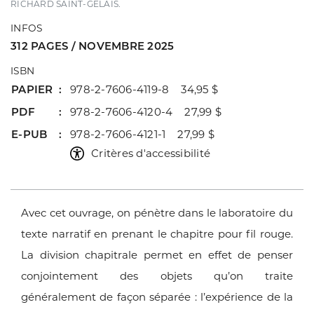
RICHARD SAINT-GELAIS.
INFOS
312 PAGES / NOVEMBRE 2025
ISBN
PAPIER
978-2-7606-4119-8 34,95 $
PDF
978-2-7606-4120-4 27,99 $
E-PUB
978-2-7606-4121-1 27,99 $
Critères d'accessibilité
Avec cet ouvrage, on pénètre dans le laboratoire du
texte narratif en
prenant le chapitre pour fil rouge.
La division chapitrale permet
en effet de penser
conjointement des objets qu’on traite
généralement
de façon séparée : l’expérience de la