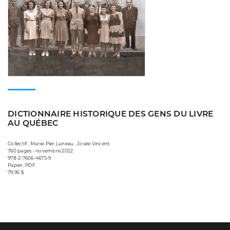
DICTIONNAIRE HISTORIQUE DES GENS DU LIVRE
AU QUÉBEC
Collectif , Marie-Pier Luneau , Josée Vincent
760 pages • novembre 2022
978-2-7606-4675-9
Papier, PDF
79,95 $