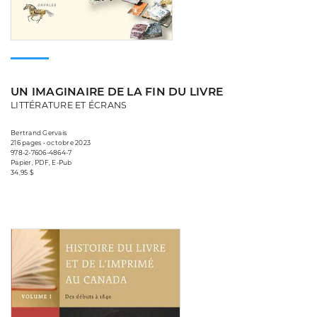
UN IMAGINAIRE DE LA FIN DU LIVRE
LITTÉRATURE ET ÉCRANS
Bertrand Gervais
216 pages • octobre 2023
978-2-7606-4864-7
Papier, PDF, E-Pub
34,95 $
Consulter