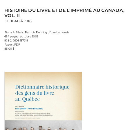
HISTOIRE DU LIVRE ET DE L'IMPRIMÉ AU CANADA,
VOL. II
DE 1840 À 1918
Fiona A. Black , Patricia Fleming , Yvan Lamonde
694 pages • octobre 2005
978-2-7606-1973-9
Papier, PDF
85,00 $
Consulter