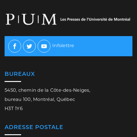
Infolettre
Facebook
Twitter
Youtube
BUREAUX
5450, chemin de la Côte-des-Neiges,
bureau 100, Montréal, Québec
H3T 1Y6
ADRESSE POSTALE