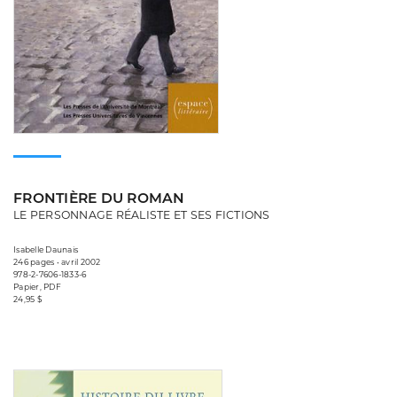
FRONTIÈRE DU ROMAN
LE PERSONNAGE RÉALISTE ET SES FICTIONS
Isabelle Daunais
246 pages • avril 2002
978-2-7606-1833-6
Papier, PDF
24,95 $
Consulter