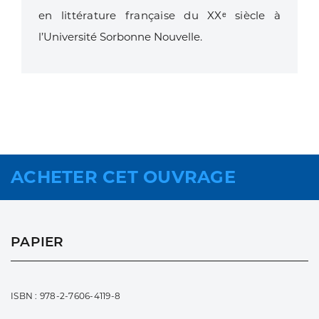
en littérature française du XXᵉ siècle
à
l’Université Sorbonne Nouvelle.
ACHETER CET OUVRAGE
PAPIER
ISBN : 978-2-7606-4119-8