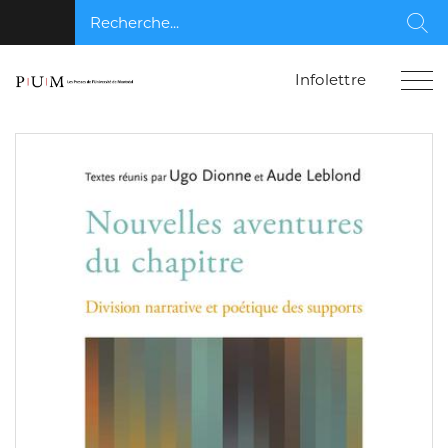
Recherche...
Rec
Infolettre