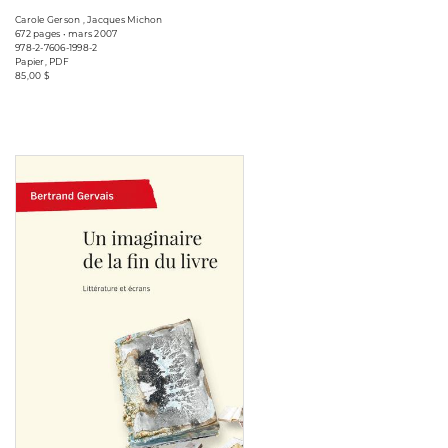
Carole Gerson , Jacques Michon
672 pages • mars 2007
978-2-7606-1998-2
Papier, PDF
85,00 $
Consulter