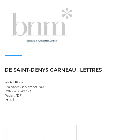
DE SAINT-DENYS GARNEAU : LETTRES
Michel Biron
920 pages • septembre 2020
978-2-7606-4226-3
Papier, PDF
59,95 $
Consulter