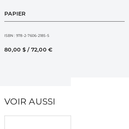
PAPIER
ISBN : 978-2-7606-2185-5
80,00 $ / 72,00 €
VOIR AUSSI
Consulter