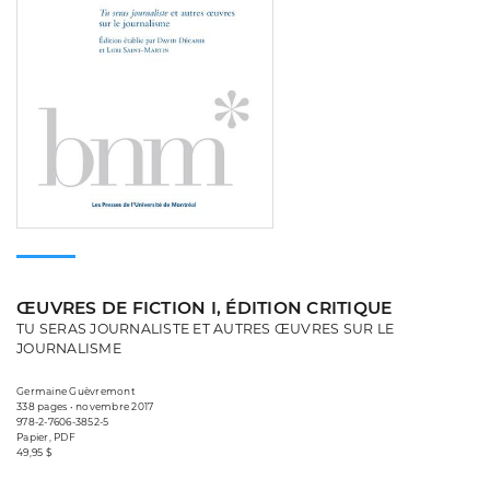
ŒUVRES DE FICTION I, ÉDITION CRITIQUE
TU SERAS JOURNALISTE ET AUTRES ŒUVRES SUR LE
JOURNALISME
Germaine Guèvremont
338 pages • novembre 2017
978-2-7606-3852-5
Papier, PDF
49,95 $