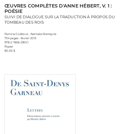
ŒUVRES COMPLÈTES D'ANNE HÉBERT, V. 1 :
POÉSIE
SUIVI DE DIALOGUE SUR LA TRADUCTION À PROPOS DU
TOMBEAU DES ROIS
Patricia Godbout , Nathalie Watteyne
734 pages • février 2013
978-2-7606-2183-1
Papier
80,00 $
Consulter