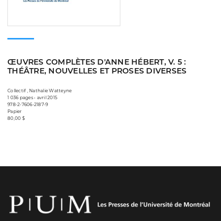
ŒUVRES COMPLÈTES D'ANNE HÉBERT, V. 5 :
THÉÂTRE, NOUVELLES ET PROSES DIVERSES
Collectif , Nathalie Watteyne
1 036 pages • avril 2015
978-2-7606-2187-9
Papier
80,00 $