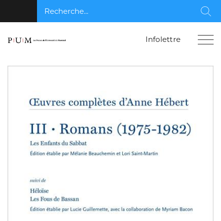
Recherche...
Rec
Infolettre