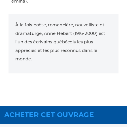
Femina)
.
À
la fois poète, romancière, nouvelliste et
dramaturge, Anne Hébert (1916-2000) est
l’un des écrivains québécois les plus
appréciés et les plus reconnus dans le
monde.
ACHETER CET OUVRAGE