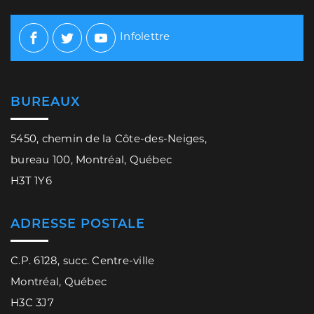
Infolettre
Facebook
Twitter
Youtube
BUREAUX
5450, chemin de la Côte-des-Neiges,
bureau 100, Montréal, Québec
H3T 1Y6
ADRESSE POSTALE
C.P. 6128, succ. Centre-ville
Montréal, Québec
H3C 3J7