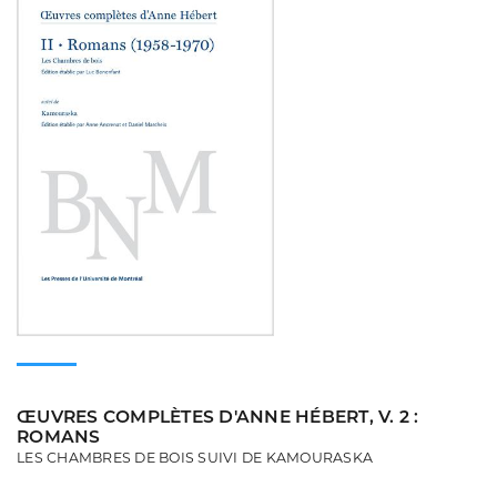
ŒUVRES COMPLÈTES D'ANNE HÉBERT, V. 2 :
ROMANS
LES CHAMBRES DE BOIS SUIVI DE KAMOURASKA