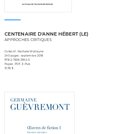
CENTENAIRE D'ANNE HÉBERT (LE)
APPROCHES CRITIQUES
Collectif , Nathalie Watteyne
240 pages • septembre 2018
978-2-7606-3942-3
Papier, PDF, E-Pub
31,95 $
Consulter