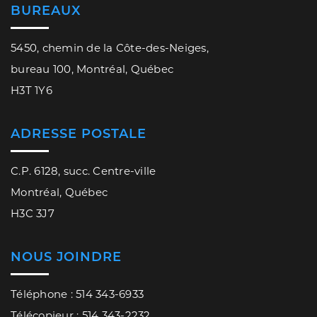
BUREAUX
5450, chemin de la Côte-des-Neiges,
bureau 100, Montréal, Québec
H3T 1Y6
ADRESSE POSTALE
C.P. 6128, succ. Centre-ville
Montréal, Québec
H3C 3J7
NOUS JOINDRE
Téléphone : 514 343-6933
Télécopieur : 514 343-2232