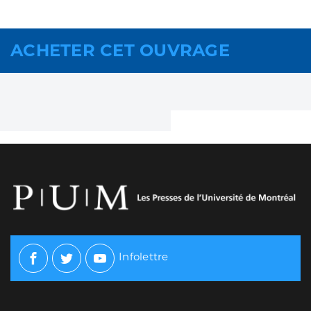
ACHETER CET OUVRAGE
Infolettre
Facebook
Twitter
Youtube