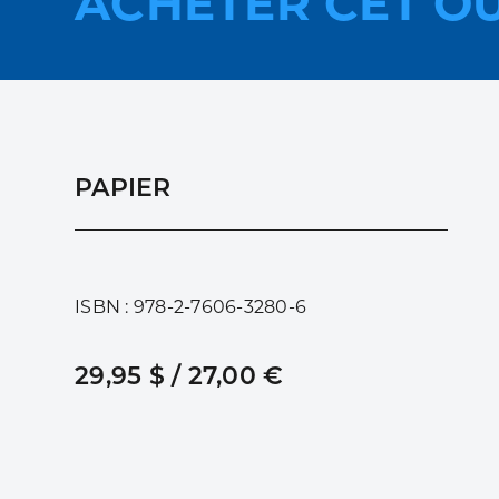
ACHETER CET O
PAPIER
ISBN : 978-2-7606-3280-6
29,95 $ / 27,00 €