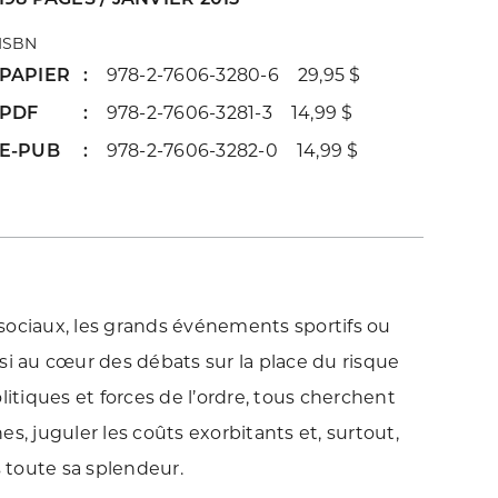
ISBN
PAPIER
978-2-7606-3280-6 29,95 $
PDF
978-2-7606-3281-3 14,99 $
E-PUB
978-2-7606-3282-0 14,99 $
sociaux, les grands événements sportifs ou
ussi au cœur des débats sur la place du risque
litiques et forces de l’ordre, tous cherchent
hes, juguler les coûts exorbitants et, surtout,
s toute sa splendeur.