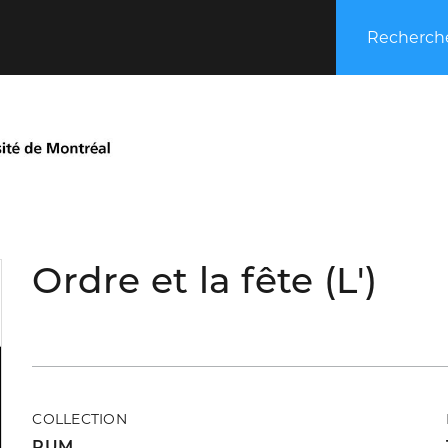
Recherche
Ordre et la fête (L')
COLLECTION
PUM