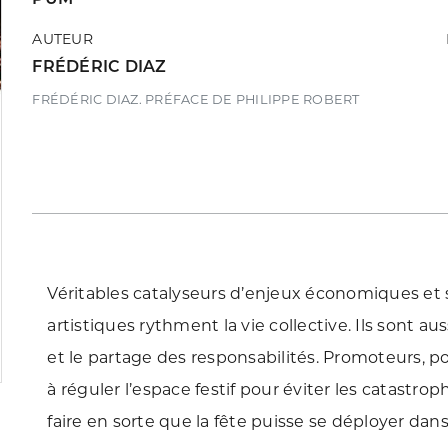
AUTEUR
FRÉDÉRIC DIAZ
FRÉDÉRIC DIAZ. PRÉFACE DE PHILIPPE ROBERT
Véritables catalyseurs d’enjeux économiques et 
artistiques rythment la vie collective. Ils sont a
et le partage des responsabilités. Promoteurs, po
à réguler l’espace festif pour éviter les catastrop
faire en sorte que la fête puisse se déployer dan