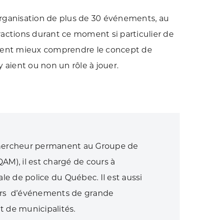
organisation de plus de 30 événements, au
ractions durant ce moment si particulier de
veulent mieux comprendre le concept de
 aient ou non un rôle à jouer.
 Chercheur permanent au Groupe de
AM), il est chargé de cours à
ale de police du Québec. Il est aussi
eurs d’événements de grande
t de municipalités.