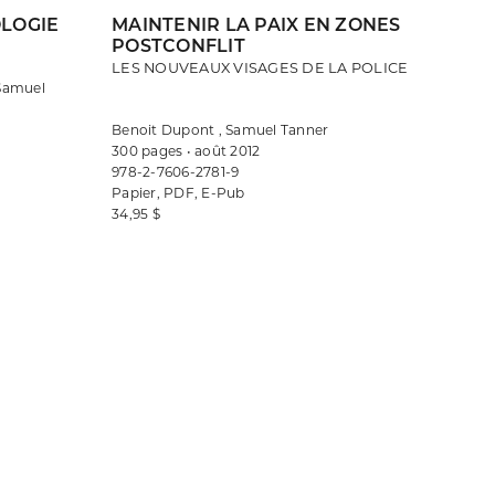
OLOGIE
MAINTENIR LA PAIX EN ZONES
POSTCONFLIT
LES NOUVEAUX VISAGES DE LA POLICE
 Samuel
Benoit Dupont , Samuel Tanner
300 pages • août 2012
978-2-7606-2781-9
Papier, PDF, E-Pub
34,95 $