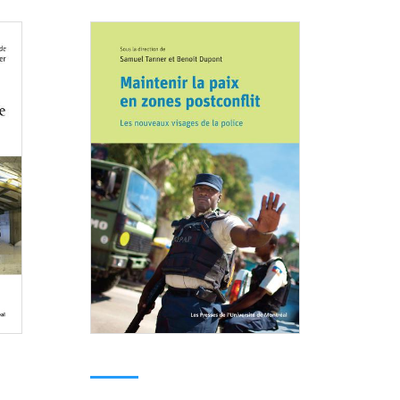
Consulter
Consulter