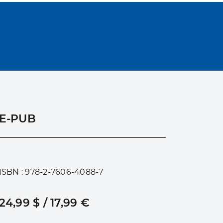
E-PUB
ISBN : 978-2-7606-4088-7
24,99 $ / 17,99 €