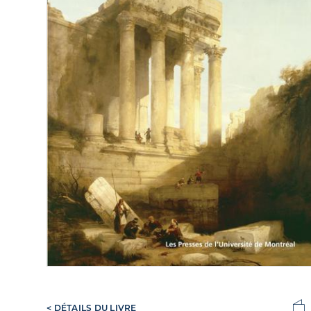
< DÉTAILS DU LIVRE