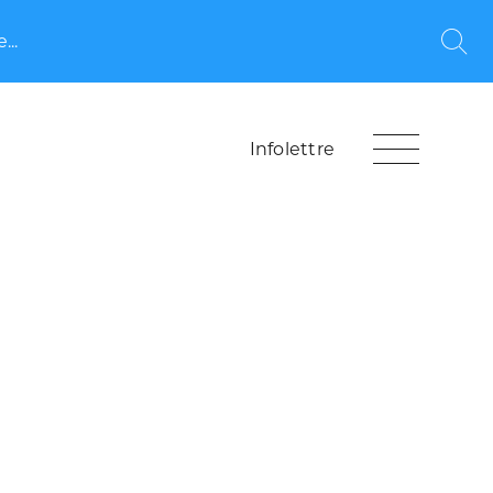
...
Rec
Infolettre