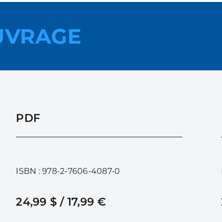
UVRAGE
PDF
ISBN : 978-2-7606-4087-0
24,99 $ / 17,99 €