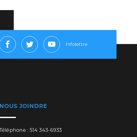
Infolettre
Facebook
Twitter
Youtube
NOUS JOINDRE
Téléphone : 514 343-6933