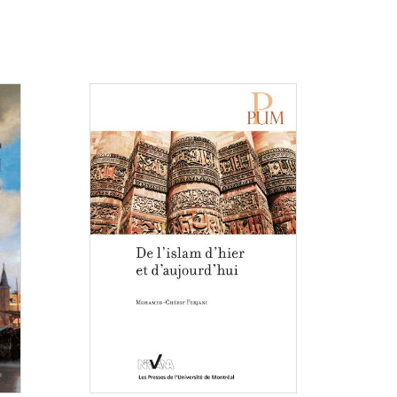
Consulter
Consulter