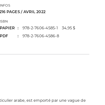
INFOS
216 PAGES / AVRIL 2022
ISBN
PAPIER
978-2-7606-4585-1 34,95 $
PDF
978-2-7606-4586-8
ticulier arabe, est emporté par une vague de