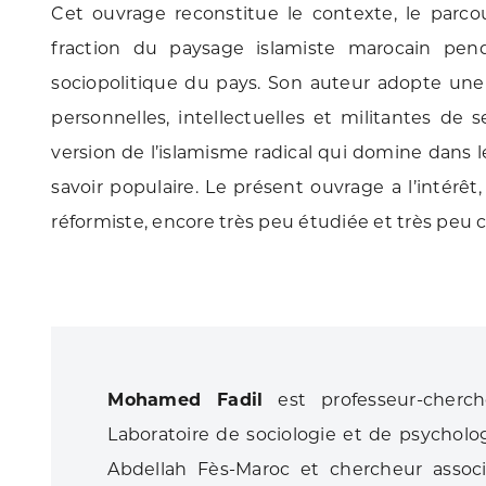
Cet ouvrage reconstitue le contexte, le parco
fraction du paysage islamiste marocain pend
sociopolitique du pays. Son auteur adopte une
personnelles, intellectuelles et militantes de s
version de l’islamisme radical qui domine dans le
savoir populaire. Le présent ouvrage a l’intérêt
réformiste, encore très peu étudiée et très peu
Mohamed Fadil
est professeur-cherc
Laboratoire de sociologie et de psychol
Abdellah Fès-Maroc et chercheur associ