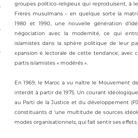
groupes politico-religieux qui reproduisent, à l
Frères musulmans – en quelque sorte la matri
1980 et 1990, une nouvelle génération d’id
négociation avec la modernité, ce qui entr
islamistes dans la sphère politique de leur 
xpansion é lectorale de cette tendance, avec ce
partis islamistes « modérés ».
En 1969, le Maroc a vu naître le Mouvement de 
interdit à partir de 1975. Un courant idéologique
au Parti de la Justice et du développement (PJ
constituants d ’une multitude de sources idéol
modes organisationnels, qui fait sentir ses effets