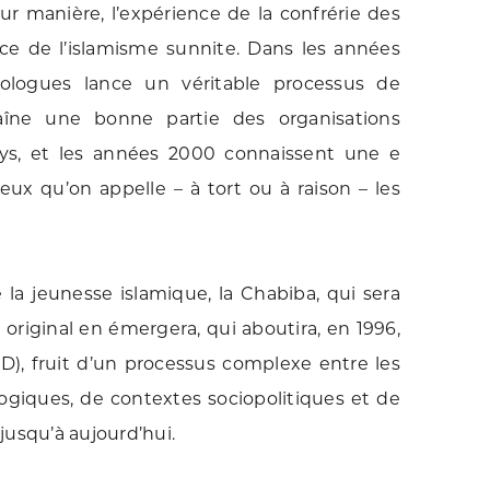
eur manière, l’expérience de la confrérie des
ce de l’islamisme sunnite. Dans les années
éologues lance un véritable processus de
aîne une bonne partie des organisations
pays, et les années 2000 connaissent une e
ux qu’on appelle – à tort ou à raison – les
la jeunesse islamique, la Chabiba, qui sera
 original en émergera, qui aboutira, en 1996,
D), fruit d’un processus complexe entre les
ogiques, de contextes sociopolitiques et de
 jusqu’à aujourd’hui.