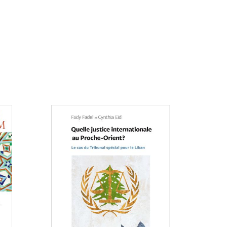
Consulter
Consulter