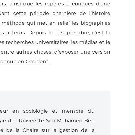
urs, ainsi que les repères théoriques d’une
ant cette période charnière de l’histoire
 méthode qui met en relief les biographies
es acteurs. Depuis le 11 septembre, c’est la
s recherches universitaires, les médias et le
, entre autres choses, d’exposer une version
 connue en Occident.
heur en sociologie et membre du
ogie de l’Université Sidi Mohamed Ben
é de la Chaire sur la gestion de la