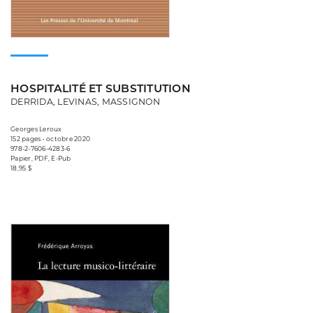
HOSPITALITÉ ET SUBSTITUTION
DERRIDA, LEVINAS, MASSIGNON
Georges Leroux
152 pages • octobre 2020
978-2-7606-4283-6
Papier, PDF, E-Pub
18,95 $
Consulter