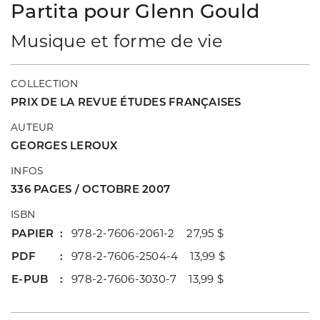
Partita pour Glenn Gould
Musique et forme de vie
COLLECTION
PRIX DE LA REVUE ÉTUDES FRANÇAISES
AUTEUR
GEORGES LEROUX
INFOS
336 PAGES / OCTOBRE 2007
ISBN
PAPIER
978-2-7606-2061-2 27,95 $
PDF
978-2-7606-2504-4 13,99 $
E-PUB
978-2-7606-3030-7 13,99 $