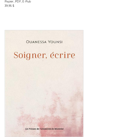
Papier, PDF, E-Pub
39,95 $
Consulter