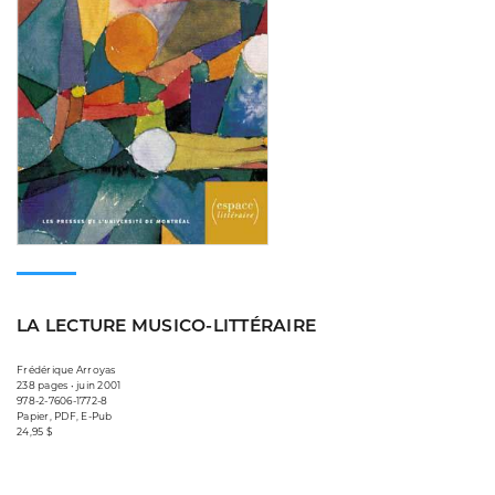
LA LECTURE MUSICO-LITTÉRAIRE
Frédérique Arroyas
238 pages • juin 2001
978-2-7606-1772-8
Papier, PDF, E-Pub
24,95 $