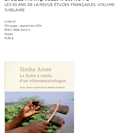
LES 50 ANS DE LA REVUE ÉTUDES FRANÇAISES. VOLUME
JUBILAIRE
Collectif
130 pages • septembre 2014
978-2-7606-3440-4
Papier
19,95 $
Consulter