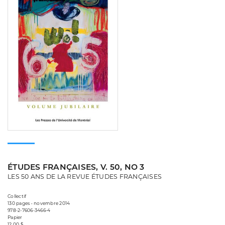
ÉTUDES FRANÇAISES, V. 50, NO 3
LES 50 ANS DE LA REVUE ÉTUDES FRANÇAISES
Collectif
130 pages • novembre 2014
978-2-7606-3466-4
Papier
12,00 $