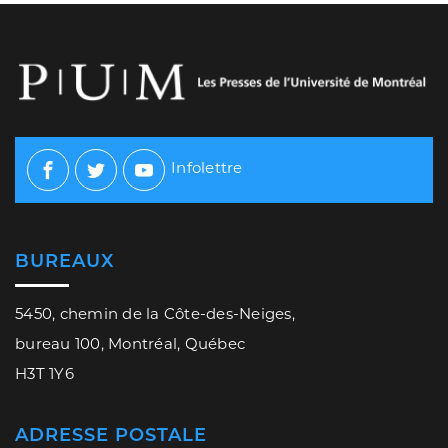
Infolettre
Facebook
Twitter
Youtube
BUREAUX
5450, chemin de la Côte-des-Neiges,
bureau 100, Montréal, Québec
H3T 1Y6
ADRESSE POSTALE