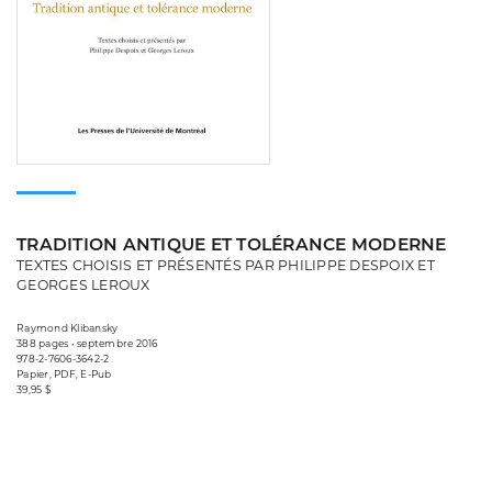
TRADITION ANTIQUE ET TOLÉRANCE MODERNE
TEXTES CHOISIS ET PRÉSENTÉS PAR PHILIPPE DESPOIX ET
GEORGES LEROUX
Raymond Klibansky
388 pages • septembre 2016
978-2-7606-3642-2
Papier, PDF, E-Pub
39,95 $