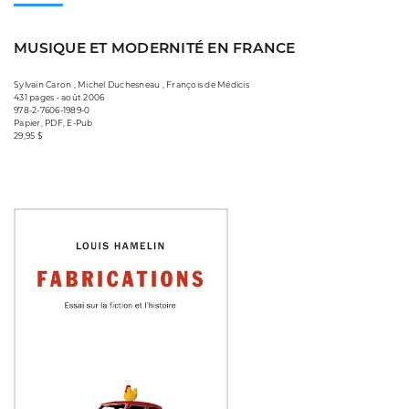
MUSIQUE ET MODERNITÉ EN FRANCE
Sylvain Caron , Michel Duchesneau , François de Médicis
431 pages • août 2006
978-2-7606-1989-0
Papier, PDF, E-Pub
29,95 $
Consulter