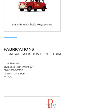
FABRICATIONS
ESSAI SUR LA FICTION ET L'HISTOIRE
Louis Hamelin
232 pages • septembre 2014
978-2-7606-3317-9
Papier, PDF, E-Pub
24,95 $
Consulter