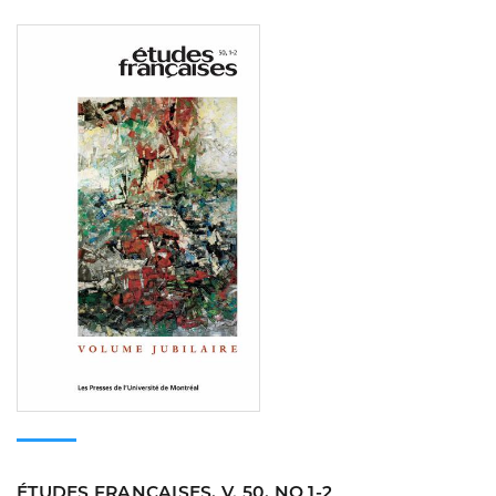
Consulter
ÉTUDES FRANÇAISES, V. 50, NO 1-2