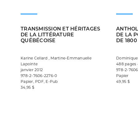
TRANSMISSION ET HÉRITAGES
ANTHOL
DE LA LITTÉRATURE
DE LA 
QUÉBÉCOISE
DE 1800
Karine Cellard , Martine-Emmanuelle
Dominique
Lapointe
488 pages 
janvier 2012
978-2-7606
978-2-7606-2276-0
Papier
Papier, PDF, E-Pub
49,95 $
34,95 $