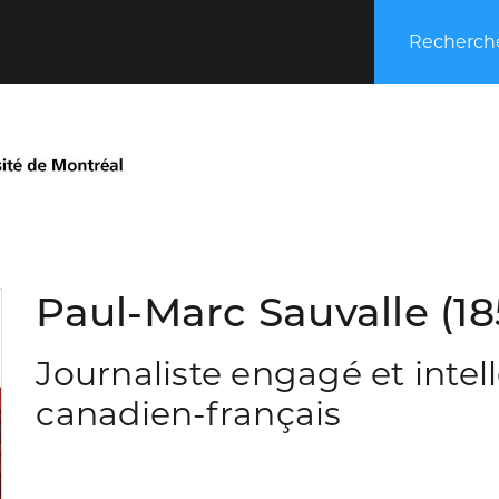
Recherche
Paul-Marc Sauvalle (18
Journaliste engagé et intel
canadien-français