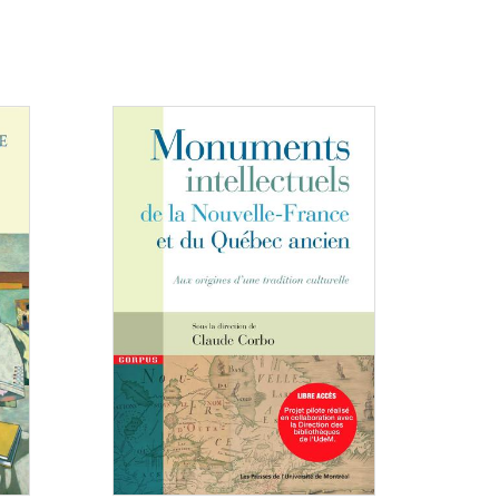
Consulter
Consulter