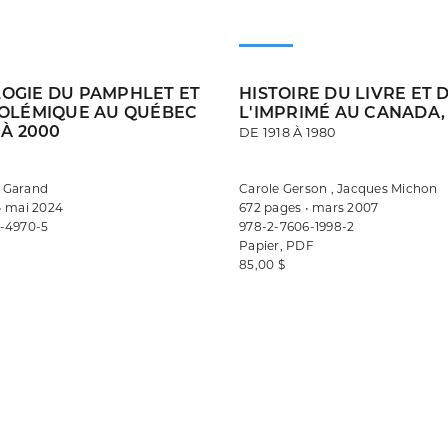
OGIE DU PAMPHLET ET
HISTOIRE DU LIVRE ET 
POLÉMIQUE AU QUÉBEC
L'IMPRIMÉ AU CANADA, V
 À 2000
DE 1918 À 1980
 Garand
Carole Gerson , Jacques Michon
• mai 2024
672 pages • mars 2007
-4970-5
978-2-7606-1998-2
Papier, PDF
85,00 $