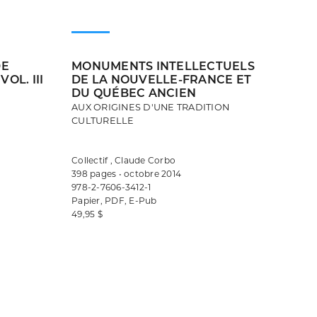
DE
MONUMENTS INTELLECTUELS
OL. III
DE LA NOUVELLE-FRANCE ET
DU QUÉBEC ANCIEN
AUX ORIGINES D'UNE TRADITION
CULTURELLE
Collectif , Claude Corbo
398 pages • octobre 2014
978-2-7606-3412-1
Papier, PDF, E-Pub
49,95 $