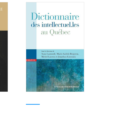
Consulter
Consulter