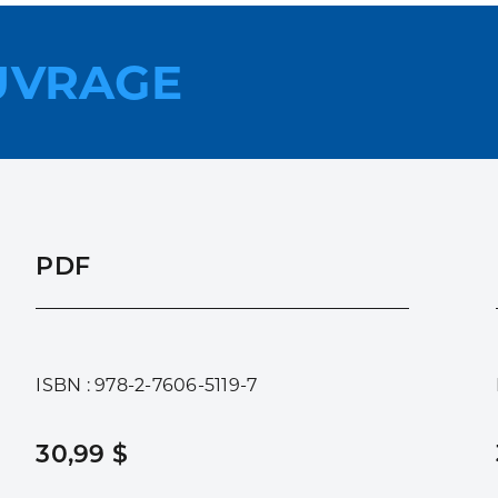
UVRAGE
PDF
ISBN : 978-2-7606-5119-7
30,99 $