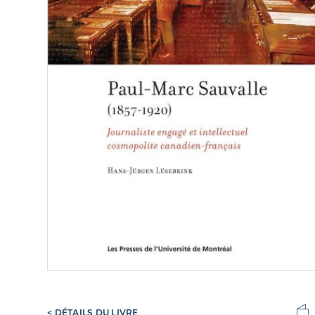
< DÉTAILS DU LIVRE