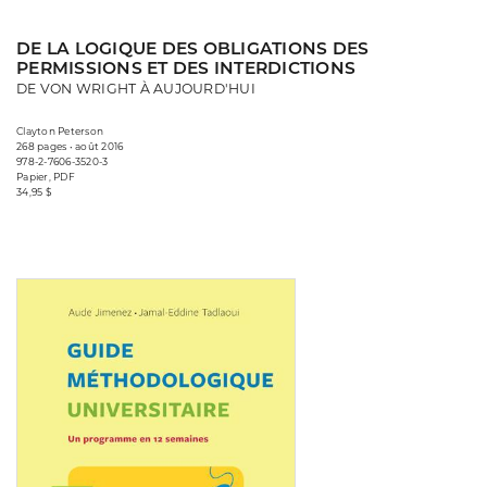
DE LA LOGIQUE DES OBLIGATIONS DES
PERMISSIONS ET DES INTERDICTIONS
DE VON WRIGHT À AUJOURD'HUI
Clayton Peterson
268 pages • août 2016
978-2-7606-3520-3
Papier, PDF
34,95 $
Consulter