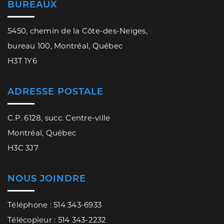
BUREAUX
5450, chemin de la Côte-des-Neiges,
bureau 100, Montréal, Québec
H3T 1Y6
ADRESSE POSTALE
C.P. 6128, succ. Centre-ville
Montréal, Québec
H3C 3J7
NOUS JOINDRE
Téléphone : 514 343-6933
Télécopieur : 514 343-2232