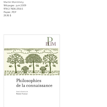
Martin Montminy
186 pages • juin 2009
978-2-7606-2156-5
Papier, PDF
29,95 $
Consulter