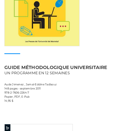
GUIDE MÉTHODOLOGIQUE UNIVERSITAIRE
UN PROGRAMME EN 12 SEMAINES
Aude Jimenez , Jamal-Eddine Tadlaoui
148 pages • septembre 2011
978-2-7606-2264-7
Papier, PDF, E-Pub
14,95 $
Consulter