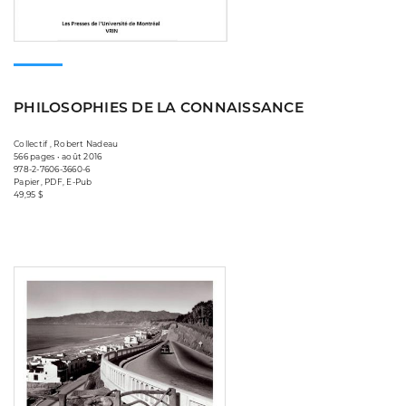
PHILOSOPHIES DE LA CONNAISSANCE
Collectif , Robert Nadeau
566 pages • août 2016
978-2-7606-3660-6
Papier, PDF, E-Pub
49,95 $
Consulter