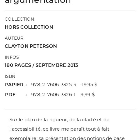
COLLECTION
HORS COLLECTION
AUTEUR
CLAYTON PETERSON
INFOS
180 PAGES / SEPTEMBRE 2013
ISBN
PAPIER
978-2-7606-3325-4 19,95 $
PDF
978-2-7606-3326-1 9,99 $
Sur le plan de la rigueur, de la clarté et de
l'accessibilité, ce livre me paraît tout à fait
exemplaire: sa présentation des notions de base