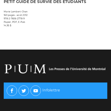
PETIT GUIDE DE SURVIE DES ÉTUDIANTS
Marie Lambert-Chan
160 pages • août 2012
978-2-7606-2778-9
Papier, PDF, E-Pub
14,95 $
Infolettre
Facebook
Twitter
Youtube