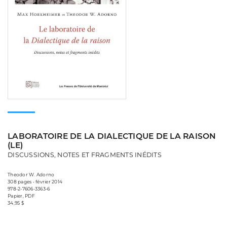
LABORATOIRE DE LA DIALECTIQUE DE LA RAISON
(LE)
DISCUSSIONS, NOTES ET FRAGMENTS INÉDITS
Theodor W. Adorno
308 pages • février 2014
978-2-7606-3363-6
Papier, PDF
34,95 $