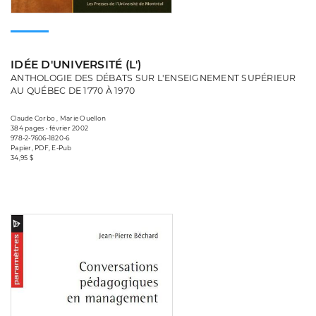
IDÉE D'UNIVERSITÉ (L')
ANTHOLOGIE DES DÉBATS SUR L'ENSEIGNEMENT SUPÉRIEUR
AU QUÉBEC DE 1770 À 1970
Claude Corbo , Marie Ouellon
384 pages • février 2002
978-2-7606-1820-6
Papier, PDF, E-Pub
34,95 $
Consulter