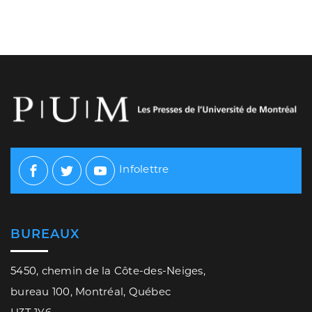
Infolettre
Facebook
Twitter
Youtube
BUREAUX
5450, chemin de la Côte-des-Neiges,
bureau 100, Montréal, Québec