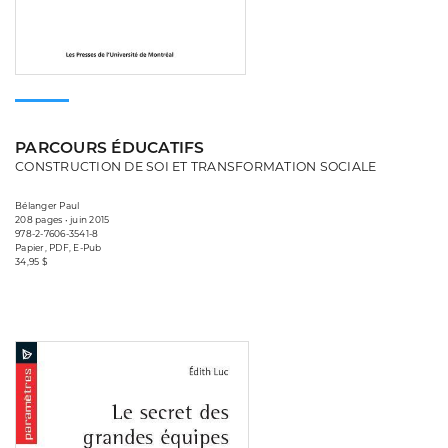
PARCOURS ÉDUCATIFS
CONSTRUCTION DE SOI ET TRANSFORMATION SOCIALE
Bélanger Paul
208 pages • juin 2015
978-2-7606-3541-8
Papier, PDF, E-Pub
34,95 $
Consulter