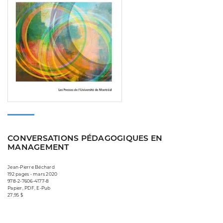
CONVERSATIONS PÉDAGOGIQUES EN
MANAGEMENT
Jean-Pierre Béchard
192 pages • mars 2020
978-2-7606-4177-8
Papier, PDF, E-Pub
27,95 $