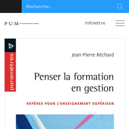
Recherche...
Rec
Infolettre