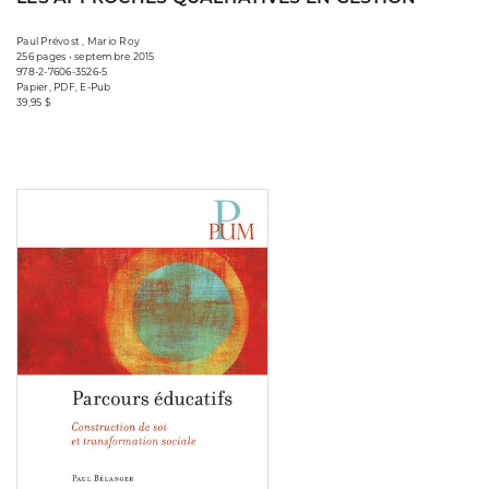
Paul Prévost , Mario Roy
256 pages • septembre 2015
978-2-7606-3526-5
Papier, PDF, E-Pub
39,95 $
Consulter