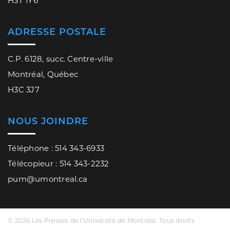
H3T 1Y6
ADRESSE POSTALE
C.P. 6128, succ. Centre-ville
Montréal, Québec
H3C 3J7
NOUS JOINDRE
Téléphone : 514 343-6933
Télécopieur : 514 343-2232
pum@umontreal.ca
© 2026 Les Presses de l’Université de Montréal. Tous droits