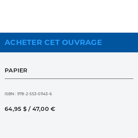
ACHETER CET OUVRAGE
PAPIER
ISBN : 978-2-553-01143-6
64,95 $ / 47,00 €