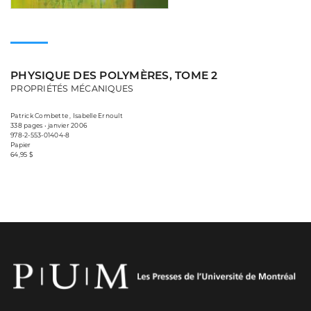
PHYSIQUE DES POLYMÈRES, TOME 2
PROPRIÉTÉS MÉCANIQUES
Patrick Combette , Isabelle Ernoult
338 pages • janvier 2006
978-2-553-01404-8
Papier
64,95 $