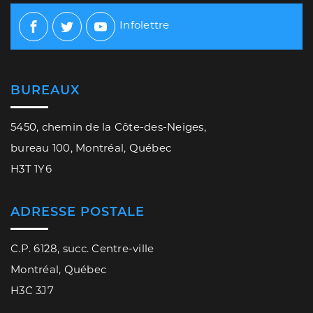
Infolettre
Facebook
Twitter
Youtube
BUREAUX
5450, chemin de la Côte-des-Neiges,
bureau 100, Montréal, Québec
H3T 1Y6
ADRESSE POSTALE
C.P. 6128, succ. Centre-ville
Montréal, Québec
H3C 3J7