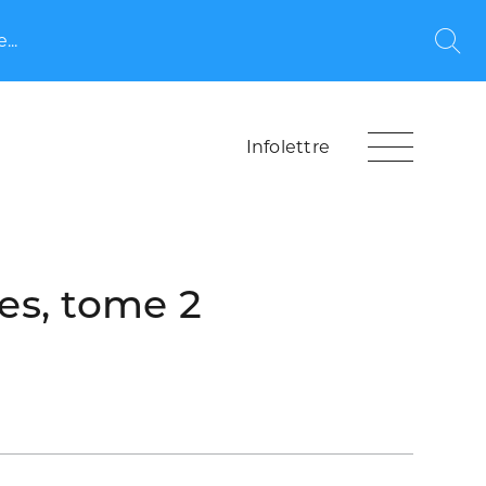
...
Rec
Infolettre
es, tome 2