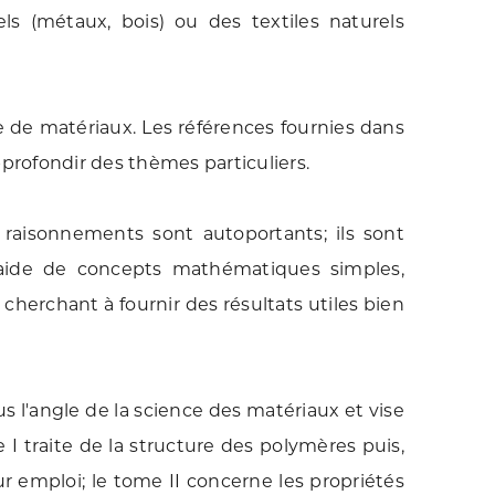
ls (métaux, bois) ou des textiles naturels
 de matériaux. Les références fournies dans
pprofondir des thèmes particuliers.
raisonnements sont autoportants; ils sont
 l'aide de concepts mathématiques simples,
herchant à fournir des résultats utiles bien
l'angle de la science des matériaux et vise
me I traite de la structure des polymères puis,
ur emploi; le tome II concerne les propriétés