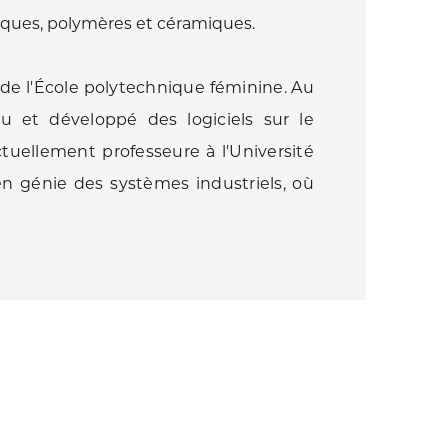
iques, polymères et céramiques.
de l'École polytechnique féminine. Au
çu et développé des logiciels sur le
tuellement professeure à l'Université
en génie des systèmes industriels, où