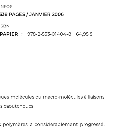
INFOS
338 PAGES / JANVIER 2006
ISBN
PAPIER
978-2-553-01404-8 64,95 $
ues molécules ou macro-molécules à liaisons
es caoutchoucs.
es polymères a considérablement progressé,