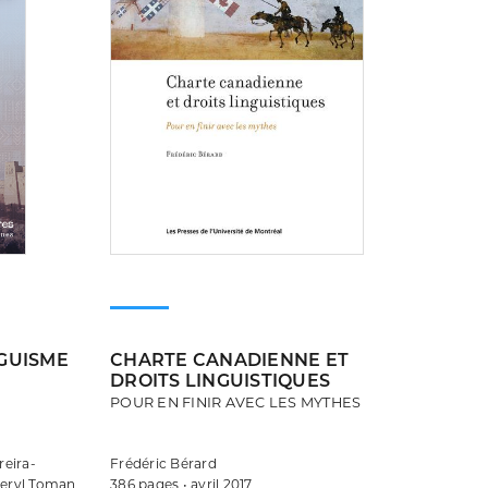
NGUISME
CHARTE CANADIENNE ET
DROITS LINGUISTIQUES
POUR EN FINIR AVEC LES MYTHES
reira-
Frédéric Bérard
heryl Toman
386 pages • avril 2017