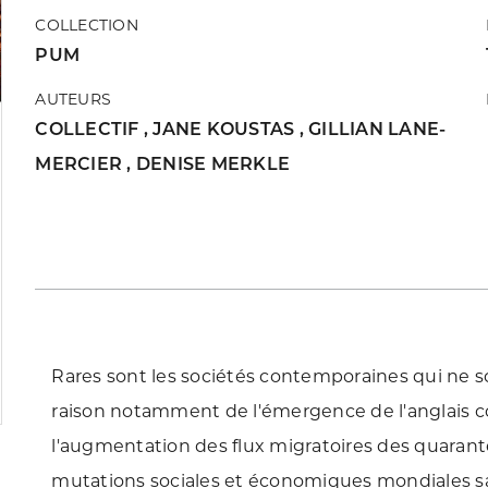
COLLECTION
PUM
AUTEURS
COLLECTIF
,
JANE KOUSTAS
,
GILLIAN LANE-
MERCIER
,
DENISE MERKLE
Rares sont les sociétés contemporaines qui ne son
raison notamment de l'émergence de l'anglais
l'augmentation des flux migratoires des quaran
mutations sociales et économiques mondiales san