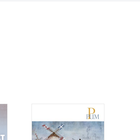
Consulter
Consulter