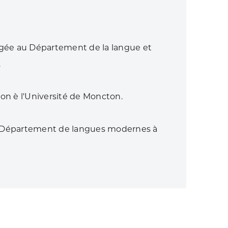
gée au Département de la langue et
.
ion è l'Université de Moncton.
u Département de langues modernes à