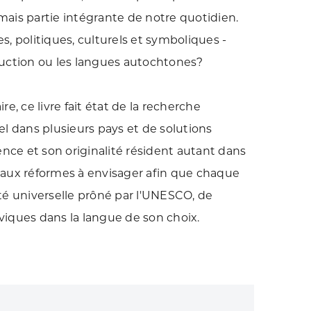
rmais partie intégrante de notre quotidien.
es, politiques, culturels et symboliques -
aduction ou les langues autochtones?
e, ce livre fait état de la recherche
iel dans plusieurs pays et de solutions
ce et son originalité résident autant dans
ir aux réformes à envisager afin que chaque
rsité universelle prôné par l'UNESCO, de
iviques dans la langue de son choix.