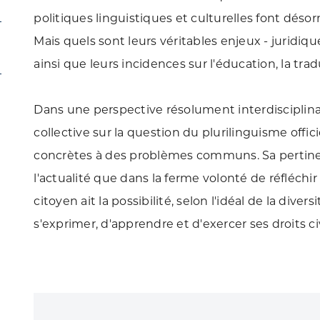
politiques linguistiques et culturelles font déso
Mais quels sont leurs véritables enjeux - juridiqu
ainsi que leurs incidences sur l'éducation, la tr
Dans une perspective résolument interdisciplinair
collective sur la question du plurilinguisme offic
concrètes à des problèmes communs. Sa pertinen
l'actualité que dans la ferme volonté de réfléch
citoyen ait la possibilité, selon l'idéal de la dive
s'exprimer, d'apprendre et d'exercer ses droits c