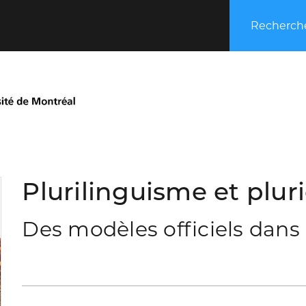
Recherche
Plurilinguisme et plur
Des modèles officiels dan