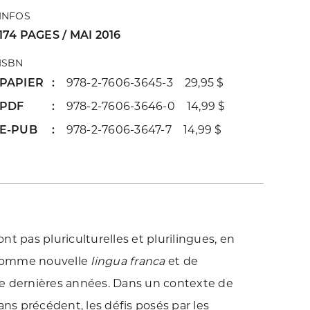
INFOS
174 PAGES / MAI 2016
ISBN
PAPIER
978-2-7606-3645-3 29,95 $
PDF
978-2-7606-3646-0 14,99 $
E-PUB
978-2-7606-3647-7 14,99 $
t pas pluriculturelles et plurilingues, en
 comme nouvelle
lingua franca
et de
te dernières années. Dans un contexte de
s précédent, les défis posés par les