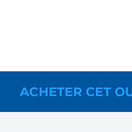
ACHETER CET O