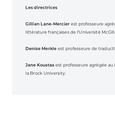
Les directrices
Gillian Lane-Mercier
est professeure agré
littérature françaises de l'Université McGill
Denise Merkle
est professeure de traduct
Jane Koustas
est professeure agrégée a
la Brock University.