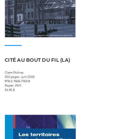
CITÉ AU BOUT DU FIL (LA)
Claire Poitras
330 pages • juin 2000
978-2-7606-1769-8
Papier, PDF
34,95 $
Consulter