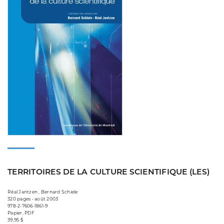
TERRITOIRES DE LA CULTURE SCIENTIFIQUE (LES)
Réal Jantzen , Bernard Schiele
320 pages • août 2003
978-2-7606-1861-9
Papier, PDF
39,95 $