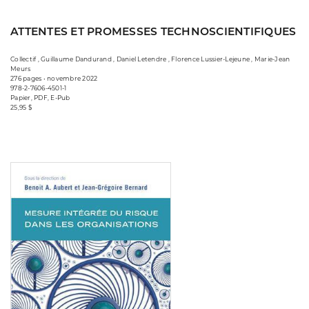
ATTENTES ET PROMESSES TECHNOSCIENTIFIQUES
Collectif , Guillaume Dandurand , Daniel Letendre , Florence Lussier-Lejeune , Marie-Jean
Meurs
276 pages • novembre 2022
978-2-7606-4501-1
Papier, PDF, E-Pub
25,95 $
Consulter