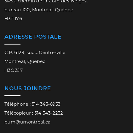
5450, chemin de la Côte-des-Neiges,
bureau 100, Montréal, Québec
H3T 1Y6
ADRESSE POSTALE
C.P. 6128, succ. Centre-ville
Montréal, Québec
H3C 3J7
NOUS JOINDRE
Téléphone : 514 343-6933
Télécopieur : 514 343-2232
pum@umontreal.ca