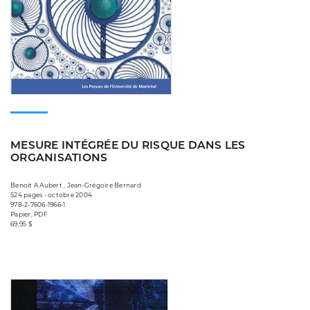
MESURE INTÉGRÉE DU RISQUE DANS LES
ORGANISATIONS
Benoit A Aubert , Jean-Grégoire Bernard
524 pages • octobre 2004
978-2-7606-1966-1
Papier, PDF
69,95 $
Consulter