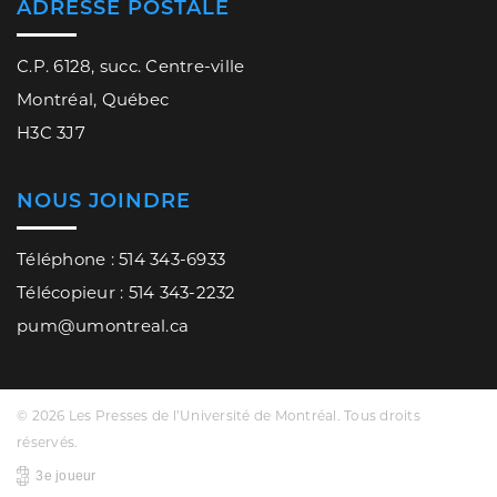
ADRESSE POSTALE
C.P. 6128, succ. Centre-ville
Montréal, Québec
H3C 3J7
NOUS JOINDRE
Téléphone : 514 343-6933
Télécopieur : 514 343-2232
pum@umontreal.ca
© 2026 Les Presses de l’Université de Montréal. Tous droits
réservés.
3e joueur