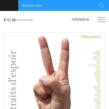
Recherche...
Rec
Infolettre