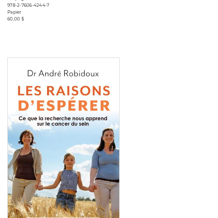
978-2-7606-4244-7
Papier
60,00 $
Consulter