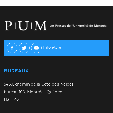
Infolettre
Facebook
Twitter
Youtube
BUREAUX
5450, chemin de la Côte-des-Neiges,
bureau 100, Montréal, Québec
H3T 1Y6