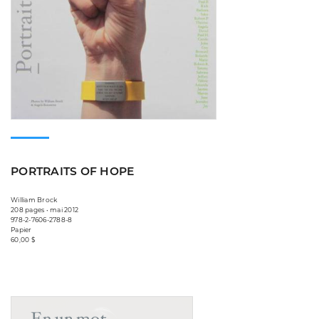
PORTRAITS OF HOPE
William Brock
208 pages • mai 2012
978-2-7606-2788-8
Papier
60,00 $
Consulter