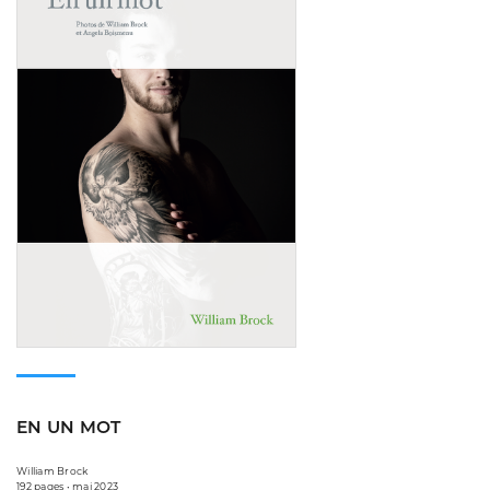
EN UN MOT
William Brock
192 pages • mai 2023