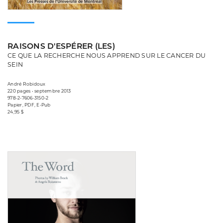
RAISONS D'ESPÉRER (LES)
CE QUE LA RECHERCHE NOUS APPREND SUR LE CANCER DU
SEIN
André Robidoux
220 pages • septembre 2013
978-2-7606-3150-2
Papier, PDF, E-Pub
24,95 $
Consulter