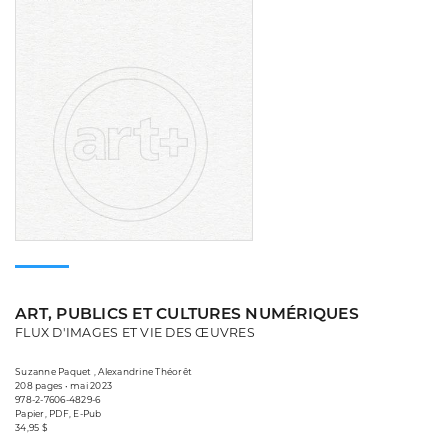
ART, PUBLICS ET CULTURES NUMÉRIQUES
FLUX D'IMAGES ET VIE DES ŒUVRES
Suzanne Paquet , Alexandrine Théorêt
208 pages • mai 2023
978-2-7606-4829-6
Papier, PDF, E-Pub
34,95 $