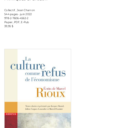
Collectif , Jean Charron
544 pages • juin 2022
978-2-7606-4562-2
Papier, PDF, E-Pub
39,95 $
Consulter