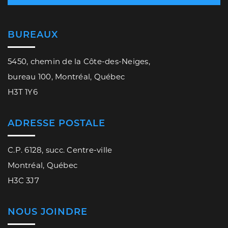
BUREAUX
5450, chemin de la Côte-des-Neiges,
bureau 100, Montréal, Québec
H3T 1Y6
ADRESSE POSTALE
C.P. 6128, succ. Centre-ville
Montréal, Québec
H3C 3J7
NOUS JOINDRE