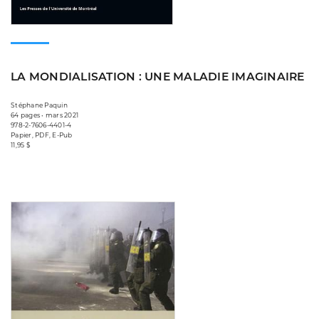
LA MONDIALISATION : UNE MALADIE IMAGINAIRE
Stéphane Paquin
64 pages • mars 2021
978-2-7606-4401-4
Papier, PDF, E-Pub
11,95 $
Consulter