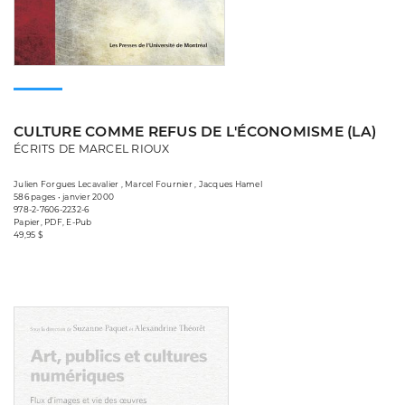
CULTURE COMME REFUS DE L'ÉCONOMISME (LA)
ÉCRITS DE MARCEL RIOUX
Julien Forgues Lecavalier , Marcel Fournier , Jacques Hamel
586 pages • janvier 2000
978-2-7606-2232-6
Papier, PDF, E-Pub
49,95 $
Consulter