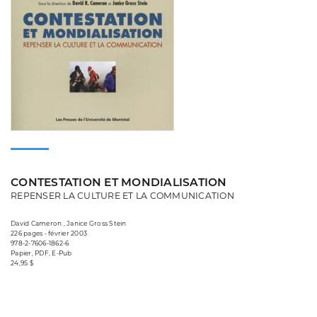
CONTESTATION ET MONDIALISATION
REPENSER LA CULTURE ET LA COMMUNICATION
David Cameron , Janice Gross Stein
226 pages • février 2003
978-2-7606-1862-6
Papier, PDF, E-Pub
24,95 $