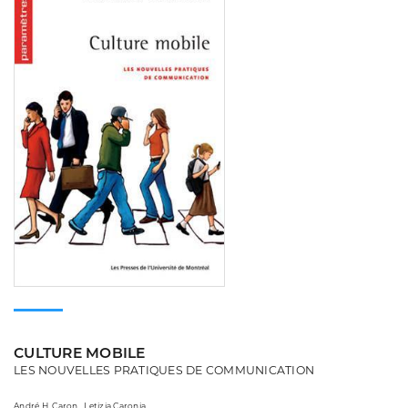
CULTURE MOBILE
LES NOUVELLES PRATIQUES DE COMMUNICATION
André H. Caron , Letizia Caronia