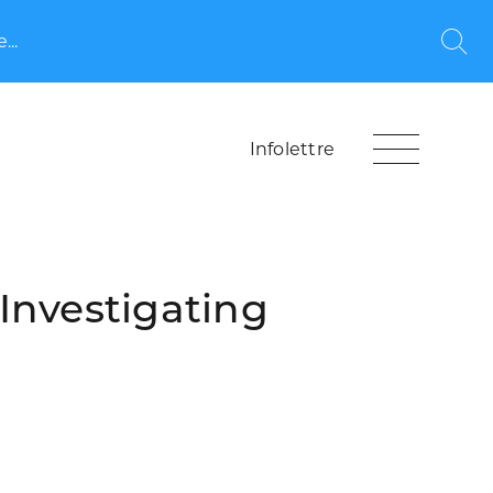
...
Rec
Infolettre
Investigating