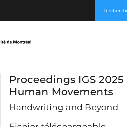
Recherche
Proceedings IGS 2025 
Human Movements
Handwriting and Beyond
Fichier téléchargeable