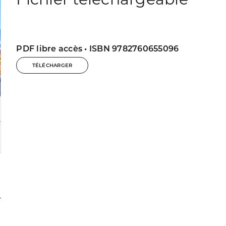
PDF libre accès • ISBN 9782760655096
TÉLÉCHARGER