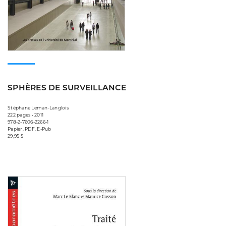
SPHÈRES DE SURVEILLANCE
Stéphane Leman-Langlois
222 pages • 2011
978-2-7606-2266-1
Papier, PDF, E-Pub
29,95 $
Consulter