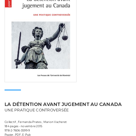
LA DÉTENTION AVANT JUGEMENT AU CANADA
UNE PRATIQUE CONTROVERSÉE
Collectif , Fernanda Prates , Marion Vacheret
184 pages • novembre 2015
978-2-7606-3599-9
Papier, PDF, E-Pub