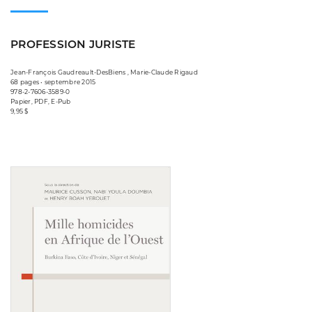
PROFESSION JURISTE
Jean-François Gaudreault-DesBiens , Marie-Claude Rigaud
68 pages • septembre 2015
978-2-7606-3589-0
Papier, PDF, E-Pub
9,95 $
Consulter