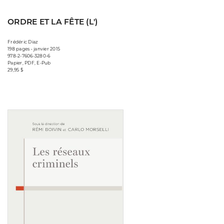
ORDRE ET LA FÊTE (L')
Frédéric Diaz
198 pages • janvier 2015
978-2-7606-3280-6
Papier, PDF, E-Pub
29,95 $
Consulter