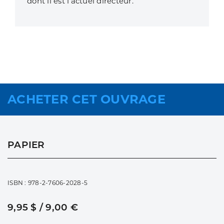
dont il est l’actuel directeur.
ACHETER CET OUVRAGE
PAPIER
ISBN : 978-2-7606-2028-5
9,95 $ / 9,00 €