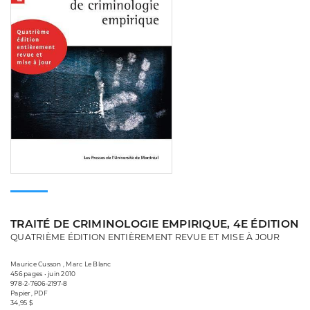
TRAITÉ DE CRIMINOLOGIE EMPIRIQUE, 4E ÉDITION
QUATRIÈME ÉDITION ENTIÈREMENT REVUE ET MISE À JOUR
Maurice Cusson , Marc Le Blanc
456 pages • juin 2010
978-2-7606-2197-8
Papier, PDF
34,95 $