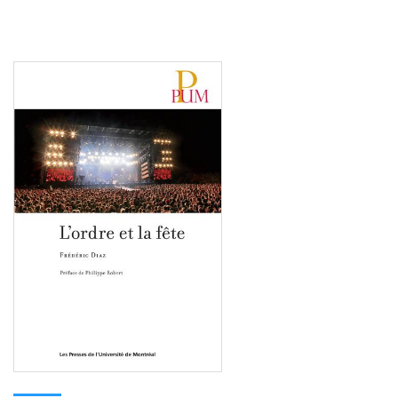
Consulter