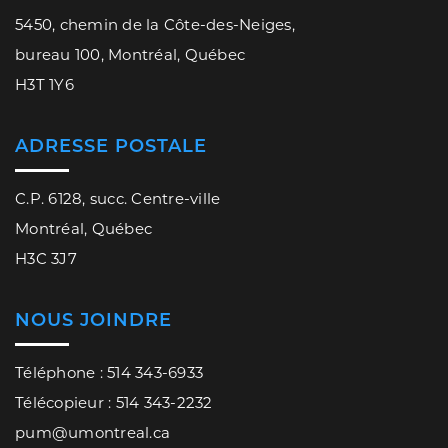
5450, chemin de la Côte-des-Neiges,
bureau 100, Montréal, Québec
H3T 1Y6
ADRESSE POSTALE
C.P. 6128, succ. Centre-ville
Montréal, Québec
H3C 3J7
NOUS JOINDRE
Téléphone : 514 343-6933
Télécopieur : 514 343-2232
pum@umontreal.ca