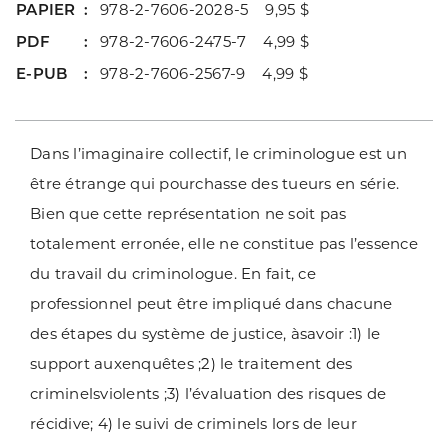
PAPIER
978-2-7606-2028-5 9,95 $
PDF
978-2-7606-2475-7 4,99 $
E-PUB
978-2-7606-2567-9 4,99 $
Dans l’imaginaire collectif, le criminologue est un
être étrange qui pourchasse des tueurs en série.
Bien que cette représentation ne soit pas
totalement erronée, elle ne constitue pas l’essence
du travail du criminologue. En fait, ce
professionnel peut être impliqué dans chacune
des étapes du système de justice, àsavoir :1) le
support auxenquêtes ;2) le traitement des
criminelsviolents ;3) l’évaluation des risques de
récidive; 4) le suivi de criminels lors de leur