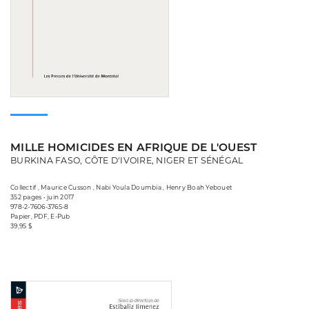
MILLE HOMICIDES EN AFRIQUE DE L'OUEST
BURKINA FASO, CÔTE D'IVOIRE, NIGER ET SÉNÉGAL
Collectif , Maurice Cusson , Nabi Youla Doumbia , Henry Boah Yebouet
352 pages • juin 2017
978-2-7606-3765-8
Papier, PDF, E-Pub
39,95 $
Consulter