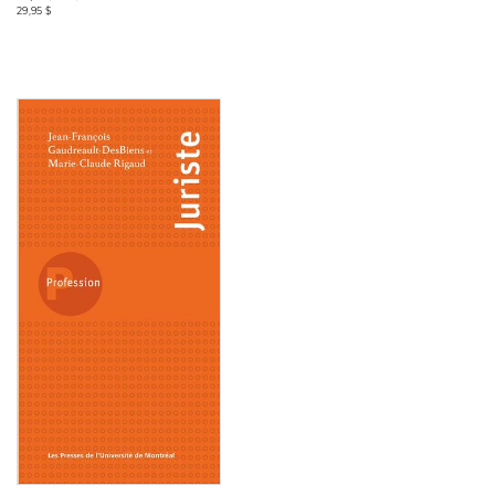
29,95 $
Consulter