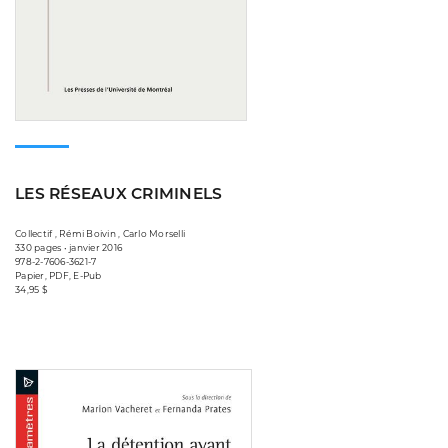
LES RÉSEAUX CRIMINELS
Collectif , Rémi Boivin , Carlo Morselli
330 pages • janvier 2016
978-2-7606-3621-7
Papier, PDF, E-Pub
34,95 $
Consulter